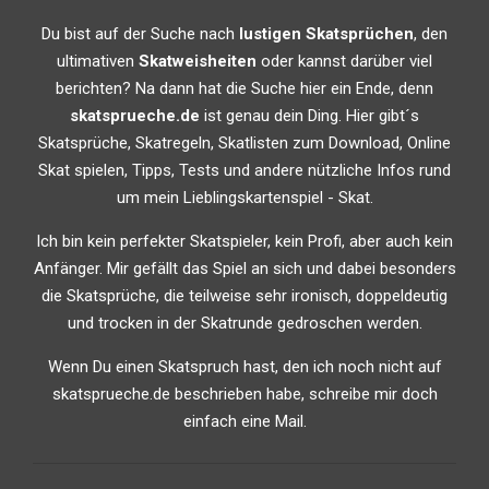
Du bist auf der Suche nach
lustigen Skatsprüchen
, den
ultimativen
Skatweisheiten
oder kannst darüber viel
berichten? Na dann hat die Suche hier ein Ende, denn
skatsprueche.de
ist genau dein Ding. Hier gibt´s
Skatsprüche, Skatregeln, Skatlisten zum Download, Online
Skat spielen, Tipps, Tests und andere nützliche Infos rund
um mein Lieblingskartenspiel - Skat.
Ich bin kein perfekter Skatspieler, kein Profi, aber auch kein
Anfänger. Mir gefällt das Spiel an sich und dabei besonders
die Skatsprüche, die teilweise sehr ironisch, doppeldeutig
und trocken in der Skatrunde gedroschen werden.
Wenn Du einen Skatspruch hast, den ich noch nicht auf
skatsprueche.de beschrieben habe, schreibe mir doch
einfach eine Mail.