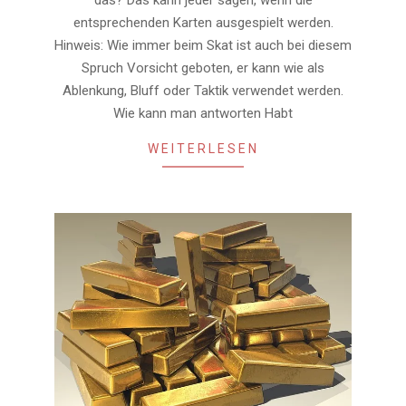
entsprechenden Karten ausgespielt werden.
Hinweis: Wie immer beim Skat ist auch bei diesem
Spruch Vorsicht geboten, er kann wie als
Ablenkung, Bluff oder Taktik verwendet werden.
Wie kann man antworten Habt
WEITERLESEN