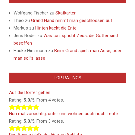
Wolfgang Fischer
zu
Skatkarten
Theo
zu
Grand Hand nimmt man geschlossen auf
Markus
zu
Hinten kackt die Ente
Jens Roder
zu
Was tun, spricht Zeus, die Götter sind
besoffen
Hauke Hinzmann
zu
Beim Grand spielt man Asse, oder
man soll’s lasse
TOP RATINGS
Auf die Dörfer gehen
Rating:
5.0
/5. From 4 votes.
Nun mal vorsichtig, unter uns wohnen auch noch Leute
Rating:
5.0
/5. From 3 votes.
Den Seinen gibt’s der Herr im Schlafe