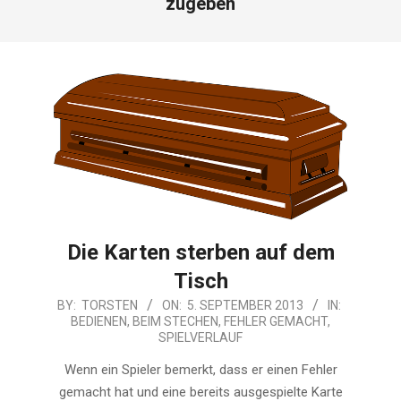
zugeben
Die Karten sterben auf dem
Tisch
2013-
BY:
TORSTEN
ON:
5. SEPTEMBER 2013
IN:
BEDIENEN
,
BEIM STECHEN
,
FEHLER GEMACHT
,
09-
SPIELVERLAUF
05
Wenn ein Spieler bemerkt, dass er einen Fehler
gemacht hat und eine bereits ausgespielte Karte