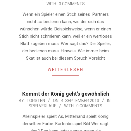
09-
WITH:
0 COMMENTS
05
Wenn ein Spieler einen Stich seines Partners
nicht so bedienen kann, wie der sich das
wünschen würde. Beispielsweise, wenn er einen
Stich nicht schmieren kann, weil er ein wertloses
Blatt zugeben muss. Wer sagt das? Der Spieler,
der bedienen muss. Hinweis: Wie immer beim
Skat ist auch bei diesem Spruch Vorsicht
WEITERLESEN
Kommt der König geht’s gewöhnlich
2013-
BY:
TORSTEN
ON:
4. SEPTEMBER 2013
IN:
SPIELVERLAUF
WITH:
0 COMMENTS
09-
04
Alleinspieler spielt As, Mittelhand spielt König
derselben Farbe. Kartenbeispiel Bild Wer sagt
das? Das kann jeder sagen, wenn die