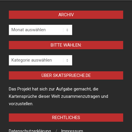
ARCHIV
Archiv
BITTE WÄHLEN:
Bitte
wählen:
ÜBER SKATSPRUECHE.DE
Das Projekt hat sich zur Aufgabe gemacht, die
Kartensprüche dieser Welt zusammenzutragen und
vorzustellen.
RECHTLICHES
Datenschutzerklärung
Impressum