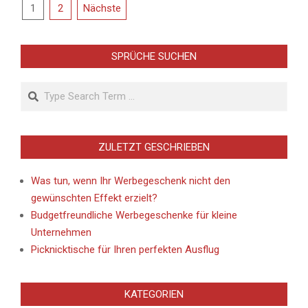
Seitennummerierung
1
2
Nächste
der
Beiträge
SPRÜCHE SUCHEN
Search
ZULETZT GESCHRIEBEN
Was tun, wenn Ihr Werbegeschenk nicht den
gewünschten Effekt erzielt?
Budgetfreundliche Werbegeschenke für kleine
Unternehmen
Picknicktische für Ihren perfekten Ausflug
KATEGORIEN