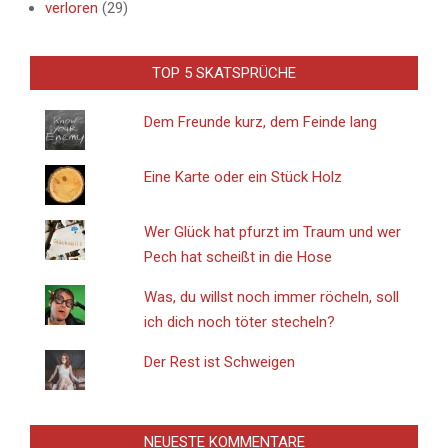
verloren
(29)
TOP 5 SKATSPRÜCHE
Dem Freunde kurz, dem Feinde lang
Eine Karte oder ein Stück Holz
Wer Glück hat pfurzt im Traum und wer
Pech hat scheißt in die Hose
Was, du willst noch immer röcheln, soll
ich dich noch töter stecheln?
Der Rest ist Schweigen
NEUESTE KOMMENTARE