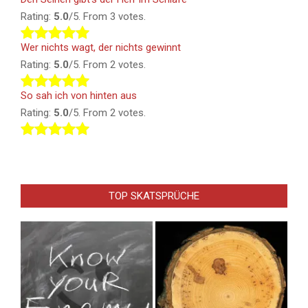
Rating:
5.0
/5. From 3 votes.
Wer nichts wagt, der nichts gewinnt
Rating:
5.0
/5. From 2 votes.
So sah ich von hinten aus
Rating:
5.0
/5. From 2 votes.
TOP SKATSPRÜCHE