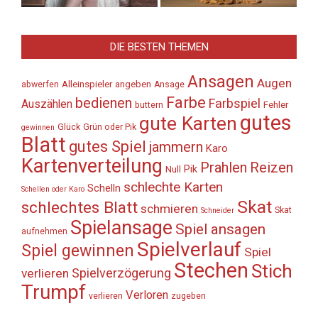
DIE BESTEN THEMEN
Ansagen
Augen
Alleinspieler
angeben
abwerfen
Ansage
Farbe
bedienen
Farbspiel
Auszählen
Fehler
buttern
gutes
gute Karten
Glück
Grün oder Pik
gewinnen
Blatt
gutes Spiel
jammern
Karo
Kartenverteilung
Prahlen
Reizen
Pik
Null
schlechte Karten
Schelln
Schellen oder Karo
Skat
schlechtes Blatt
schmieren
Skat
Schneider
Spielansage
Spiel ansagen
aufnehmen
Spielverlauf
Spiel gewinnen
Spiel
Stechen
Stich
Spielverzögerung
verlieren
Trumpf
Verloren
verlieren
zugeben