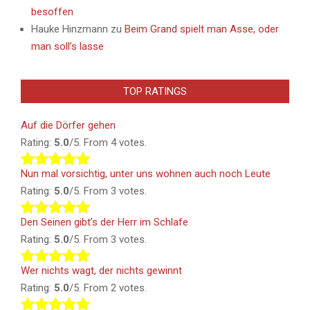
besoffen
Hauke Hinzmann
zu
Beim Grand spielt man Asse, oder
man soll’s lasse
TOP RATINGS
Auf die Dörfer gehen
Rating:
5.0
/5. From 4 votes.
Nun mal vorsichtig, unter uns wohnen auch noch Leute
Rating:
5.0
/5. From 3 votes.
Den Seinen gibt’s der Herr im Schlafe
Rating:
5.0
/5. From 3 votes.
Wer nichts wagt, der nichts gewinnt
Rating:
5.0
/5. From 2 votes.