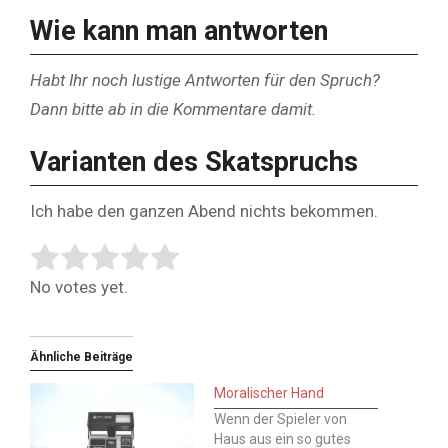
Wie kann man antworten
Habt Ihr noch lustige Antworten für den Spruch?
Dann bitte ab in die Kommentare damit.
Varianten des Skatspruchs
Ich habe den ganzen Abend nichts bekommen.
Rate this item:
Submit Rating
No votes yet.
Ähnliche Beiträge
Moralischer Hand
Wenn der Spieler von
Haus aus ein so gutes