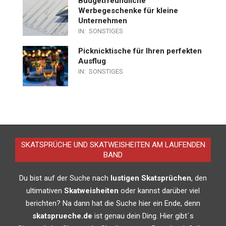
Budgetfreundliche
Werbegeschenke für kleine
Unternehmen
IN:
SONSTIGES
Picknicktische für Ihren perfekten
Ausflug
IN:
SONSTIGES
SKATSPRÜCHE UND SKATWEISHEITEN AM LAUFENDEN
BAND
Du bist auf der Suche nach
lustigen Skatsprüchen
, den
ultimativen
Skatweisheiten
oder kannst darüber viel
berichten? Na dann hat die Suche hier ein Ende, denn
skatsprueche.de
ist genau dein Ding. Hier gibt´s