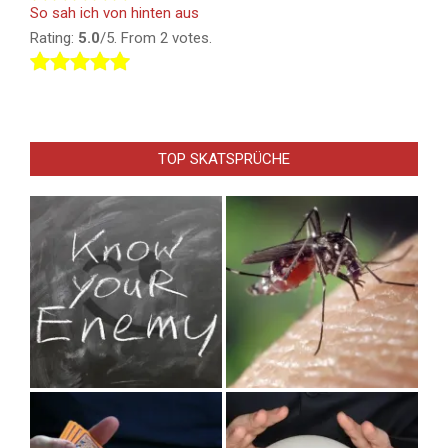
So sah ich von hinten aus
Rating:
5.0
/5. From 2 votes.
TOP SKATSPRÜCHE