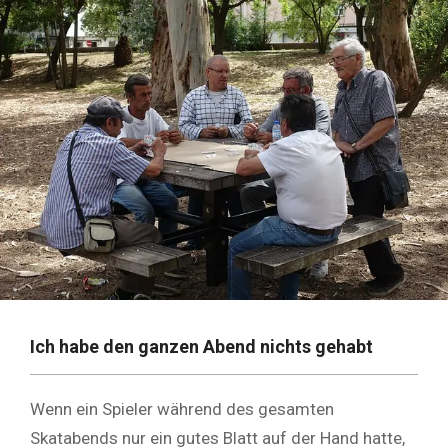
Ich habe den ganzen Abend nichts gehabt
Wenn ein Spieler während des gesamten
Skatabends nur ein gutes Blatt auf der Hand hatte,