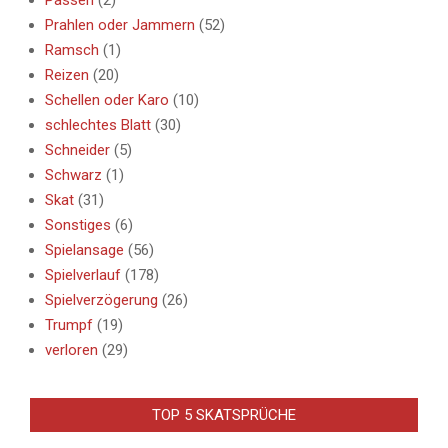
Prahlen oder Jammern
(52)
Ramsch
(1)
Reizen
(20)
Schellen oder Karo
(10)
schlechtes Blatt
(30)
Schneider
(5)
Schwarz
(1)
Skat
(31)
Sonstiges
(6)
Spielansage
(56)
Spielverlauf
(178)
Spielverzögerung
(26)
Trumpf
(19)
verloren
(29)
TOP 5 SKATSPRÜCHE