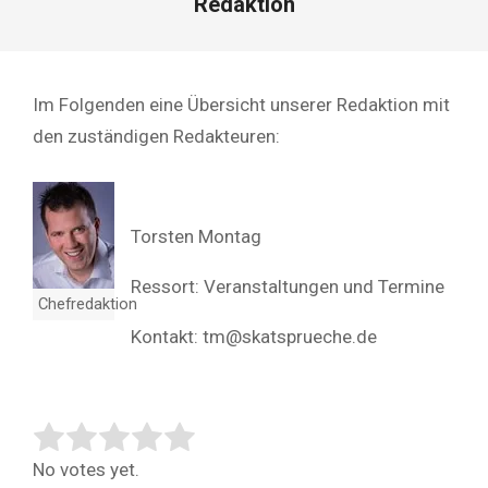
Redaktion
Im Folgenden eine Übersicht unserer Redaktion mit
den zuständigen Redakteuren:
Torsten Montag
Ressort: Veranstaltungen und Termine
Chefredaktion
Kontakt: tm@skatsprueche.de
Rate this item:
Submit Rating
No votes yet.