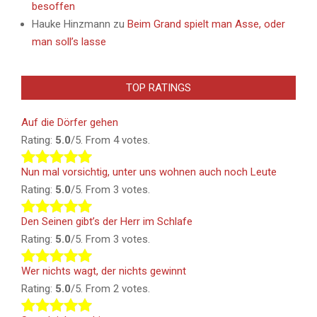
besoffen
Hauke Hinzmann
zu
Beim Grand spielt man Asse, oder
man soll’s lasse
TOP RATINGS
Auf die Dörfer gehen
Rating:
5.0
/5. From 4 votes.
Nun mal vorsichtig, unter uns wohnen auch noch Leute
Rating:
5.0
/5. From 3 votes.
Den Seinen gibt’s der Herr im Schlafe
Rating:
5.0
/5. From 3 votes.
Wer nichts wagt, der nichts gewinnt
Rating:
5.0
/5. From 2 votes.