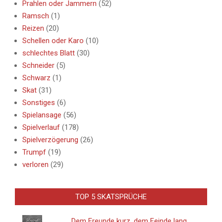
Prahlen oder Jammern
(52)
Ramsch
(1)
Reizen
(20)
Schellen oder Karo
(10)
schlechtes Blatt
(30)
Schneider
(5)
Schwarz
(1)
Skat
(31)
Sonstiges
(6)
Spielansage
(56)
Spielverlauf
(178)
Spielverzögerung
(26)
Trumpf
(19)
verloren
(29)
TOP 5 SKATSPRÜCHE
Dem Freunde kurz, dem Feinde lang