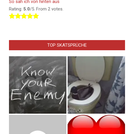
So sah ich von hinten aus
Rating:
5.0
/5. From 2 votes.
TOP SKATSPRÜCHE