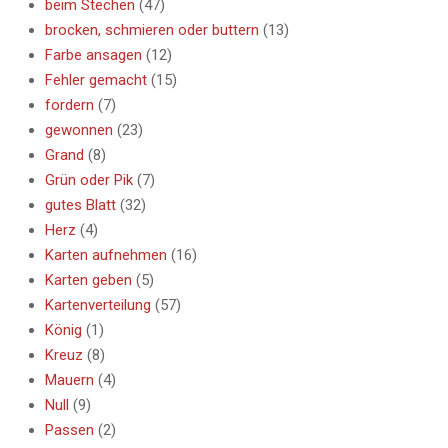
beim Stechen
(47)
brocken, schmieren oder buttern
(13)
Farbe ansagen
(12)
Fehler gemacht
(15)
fordern
(7)
gewonnen
(23)
Grand
(8)
Grün oder Pik
(7)
gutes Blatt
(32)
Herz
(4)
Karten aufnehmen
(16)
Karten geben
(5)
Kartenverteilung
(57)
König
(1)
Kreuz
(8)
Mauern
(4)
Null
(9)
Passen
(2)