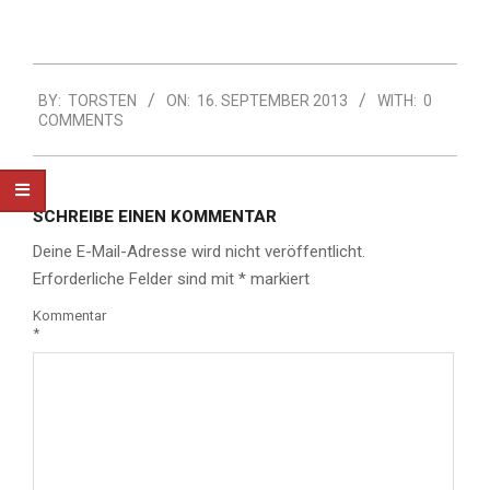
2013-
BY:
TORSTEN
ON:
16. SEPTEMBER 2013
WITH:
0
09-
COMMENTS
16
SCHREIBE EINEN KOMMENTAR
Deine E-Mail-Adresse wird nicht veröffentlicht.
Erforderliche Felder sind mit
*
markiert
Kommentar
*