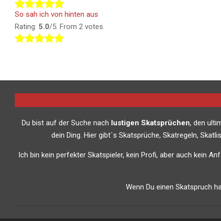
So sah ich von hinten aus
Rating:
5.0
/5. From 2 votes.
Du bist auf der Suche nach
lustigen Skatsprüchen
, den ult
dein Ding. Hier gibt´s Skatsprüche, Skatregeln, Skat
Ich bin kein perfekter Skatspieler, kein Profi, aber auch kein A
Wenn Du einen Skatspruch has