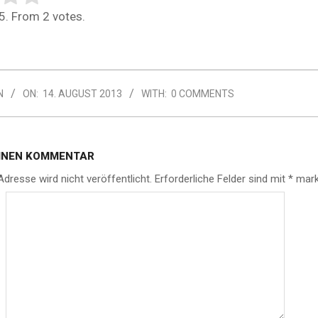
5. From 2 votes.
N
ON:
14. AUGUST 2013
WITH:
0 COMMENTS
EINEN KOMMENTAR
Adresse wird nicht veröffentlicht.
Erforderliche Felder sind mit
*
mark