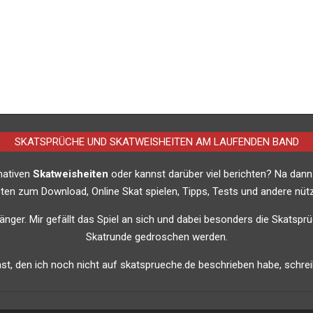
SKATSPRÜCHE UND SKATWEISHEITEN AM LAUFENDEN BAND
imativen
Skatweisheiten
oder kannst darüber viel berichten? Na dann
listen zum Download, Online Skat spielen, Tipps, Tests und andere nütz
nfänger. Mir gefällt das Spiel an sich und dabei besonders die Skatsprü
Skatrunde gedroschen werden.
t, den ich noch nicht auf skatsprueche.de beschrieben habe, schreib