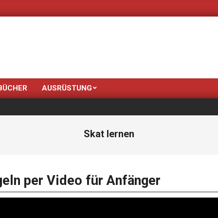
Neue Farben bringt der Fr
BÜCHER
AUSRÜSTUNG
Skat lernen
eln per Video für Anfänger