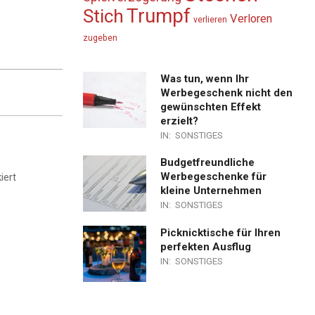
Trumpf
Stich
Verloren
verlieren
zugeben
Was tun, wenn Ihr
Werbegeschenk nicht den
gewünschten Effekt
erzielt?
IN:
SONSTIGES
Budgetfreundliche
Werbegeschenke für
iert
kleine Unternehmen
IN:
SONSTIGES
Picknicktische für Ihren
perfekten Ausflug
IN:
SONSTIGES