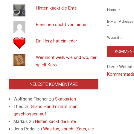
Hinten kackt die Ente
Name
*
E-Mail-Adresse
Bienchen sticht von hinten
*
Website
Ein Herz hat ein jeder
Wer nicht weiß wie und wo, der
spielt Karo
Diese Websit
Kommentardat
NEUESTE KOMMENTARE
Wolfgang Fischer
zu
Skatkarten
Theo
zu
Grand Hand nimmt man
geschlossen auf
Markus
zu
Hinten kackt die Ente
Jens Roder
zu
Was tun, spricht Zeus, die