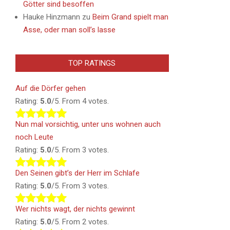
Götter sind besoffen
Hauke Hinzmann
zu
Beim Grand spielt man
Asse, oder man soll’s lasse
TOP RATINGS
Auf die Dörfer gehen
Rating:
5.0
/5. From 4 votes.
Nun mal vorsichtig, unter uns wohnen auch
noch Leute
Rating:
5.0
/5. From 3 votes.
Den Seinen gibt’s der Herr im Schlafe
Rating:
5.0
/5. From 3 votes.
Wer nichts wagt, der nichts gewinnt
Rating:
5.0
/5. From 2 votes.