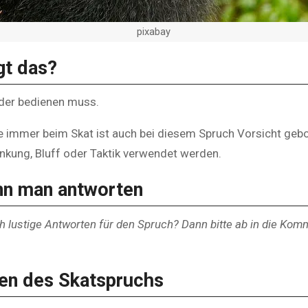
pixabay
gt das?
, der bedienen muss.
e immer beim Skat ist auch bei diesem Spruch Vorsicht gebo
enkung, Bluff oder Taktik verwendet werden.
nn man antworten
h lustige Antworten für den Spruch? Dann bitte ab in die Ko
ten des Skatspruchs