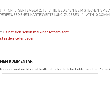
N
ON:
5. SEPTEMBER 2013
IN:
BEDIENEN
,
BEIM STECHEN
,
SPIEL
WERFEN
,
BEDIENEN
,
KARTENVERTEILUNG
,
ZUGEBEN
WITH:
0 COMM
t:
Es hat sich schon mal einer totgemischt
st in den Keller bauen
EINEN KOMMENTAR
Adresse wird nicht veröffentlicht.
Erforderliche Felder sind mit
*
mark