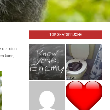
TOP SKATSPRÜCHE
e der sich
en kann,