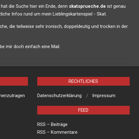
 hat die Suche hier ein Ende, denn
skatsprueche.de
ist genau
liche Infos rund um mein Lieblingskartenspiel - Skat.
che, die teilweise sehr ironisch, doppeldeutig und trocken in der
e mir doch einfach eine Mail.
RECHTLICHES
mmenzutragen
Datenschutzerklärung
Impressum
FEED
RSS – Beiträge
RSS – Kommentare