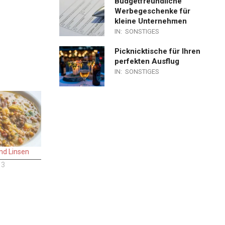
Budgetfreundliche
Werbegeschenke für
kleine Unternehmen
IN:
SONSTIGES
Picknicktische für Ihren
perfekten Ausflug
IN:
SONSTIGES
ind Linsen
13