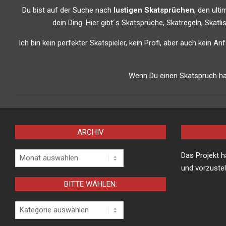
Du bist auf der Suche nach
lustigen Skatsprüchen
, den ult
dein Ding. Hier gibt´s Skatsprüche, Skatregeln, Skat
Ich bin kein perfekter Skatspieler, kein Profi, aber auch kein A
Wenn Du einen Skatspruch has
ARCHIV
Archiv
Das Projekt 
und vorzustel
BITTE WÄHLEN:
Bitte
wählen: