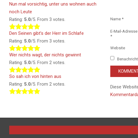
Nun mal vorsichtig, unter uns wohnen auch
noch Leute
Rating:
5.0
/5. From 3 votes.
Name
*
E-Mail-Adresse
Den Seinen gibt’s der Herr im Schlafe
*
Rating:
5.0
/5. From 3 votes.
Website
Wer nichts wagt, der nichts gewinnt
Benachricht
Rating:
5.0
/5. From 2 votes.
So sah ich von hinten aus
Rating:
5.0
/5. From 2 votes.
Diese Websit
Kommentardat