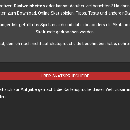
imativen
Skatweisheiten
oder kannst darüber viel berichten? Na dann
listen zum Download, Online Skat spielen, Tipps, Tests und andere nütz
nfänger. Mir gefällt das Spiel an sich und dabei besonders die Skatsprü
Skatrunde gedroschen werden.
t, den ich noch nicht auf skatsprueche.de beschrieben habe, schreib
ÜBER SKATSPRUECHE.DE
hat sich zur Aufgabe gemacht, die Kartensprüche dieser Welt zusa
len.