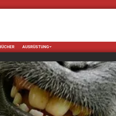
Neue Farben bringt der Fr
BÜCHER
AUSRÜSTUNG