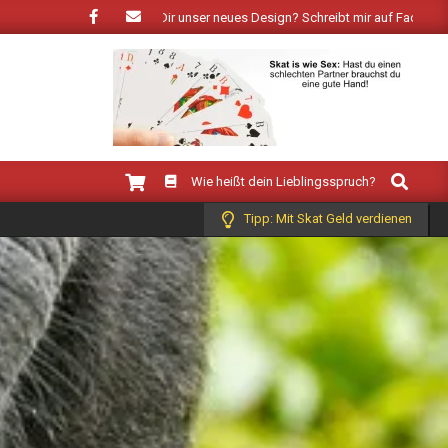
ühling: Wie gefällt Dir unser neues Design? Schreibt mir auf Facebook!
Search
Wie heißt dein Lieblingsspruch?
Tipp: Mit Skat Geld verdienen