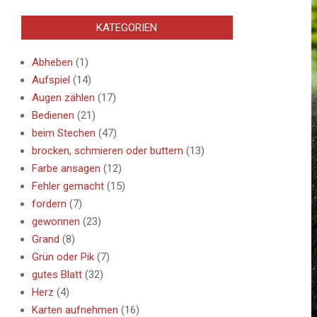
KATEGORIEN
Abheben
(1)
Aufspiel
(14)
Augen zählen
(17)
Bedienen
(21)
beim Stechen
(47)
brocken, schmieren oder buttern
(13)
Farbe ansagen
(12)
Fehler gemacht
(15)
fordern
(7)
gewonnen
(23)
Grand
(8)
Grün oder Pik
(7)
gutes Blatt
(32)
Herz
(4)
Karten aufnehmen
(16)