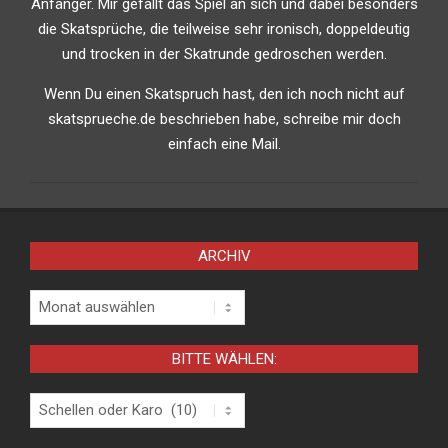
Anfänger. Mir gefällt das Spiel an sich und dabei besonders
die Skatsprüche, die teilweise sehr ironisch, doppeldeutig
und trocken in der Skatrunde gedroschen werden.
Wenn Du einen Skatspruch hast, den ich noch nicht auf
skatsprueche.de beschrieben habe, schreibe mir doch
einfach eine Mail.
ARCHIV
Archiv
BITTE WÄHLEN:
Bitte
wählen: