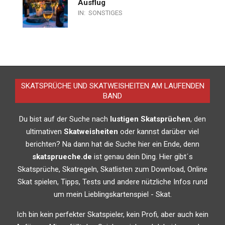
Ausflug
IN:
SONSTIGES
SKATSPRÜCHE UND SKATWEISHEITEN AM LAUFENDEN
BAND
Du bist auf der Suche nach
lustigen Skatsprüchen
, den
ultimativen
Skatweisheiten
oder kannst darüber viel
berichten? Na dann hat die Suche hier ein Ende, denn
skatsprueche.de
ist genau dein Ding. Hier gibt´s
Skatsprüche, Skatregeln, Skatlisten zum Download, Online
Skat spielen, Tipps, Tests und andere nützliche Infos rund
um mein Lieblingskartenspiel - Skat.
Ich bin kein perfekter Skatspieler, kein Profi, aber auch kein