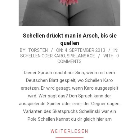
Schellen drückt man in Arsch, bis sie
quellen
2013-
BY:
TORSTEN
ON:
4. SEPTEMBER 2013
IN:
SCHELLEN ODER KARO
,
SPIELANSAGE
WITH:
0
09-
COMMENTS
04
Dieser Spruch macht nur Sinn, wenn mit dem
Deutschen Blatt gespielt, wo Schellen Karo
ersetzen. Er wird gesagt, wenn Karo ausgespielt
wird. Wer sagt das? Den Spruch kann der
ausspielende Spieler oder einer der Gegner sagen.
Varianten des Skatspruchs Schellinski war ein
Pole Schellen kannst du dir gleich hier am
WEITERLESEN