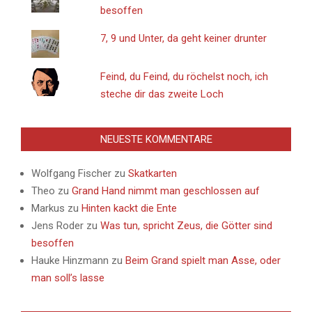
besoffen
7, 9 und Unter, da geht keiner drunter
Feind, du Feind, du röchelst noch, ich
steche dir das zweite Loch
NEUESTE KOMMENTARE
Wolfgang Fischer
zu
Skatkarten
Theo
zu
Grand Hand nimmt man geschlossen auf
Markus
zu
Hinten kackt die Ente
Jens Roder
zu
Was tun, spricht Zeus, die Götter sind
besoffen
Hauke Hinzmann
zu
Beim Grand spielt man Asse, oder
man soll’s lasse