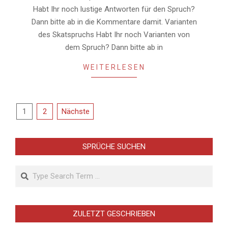
Habt Ihr noch lustige Antworten für den Spruch?
Dann bitte ab in die Kommentare damit. Varianten
des Skatspruchs Habt Ihr noch Varianten von
dem Spruch? Dann bitte ab in
WEITERLESEN
Seitennummerierung
1
2
Nächste
der
Beiträge
SPRÜCHE SUCHEN
Search
ZULETZT GESCHRIEBEN