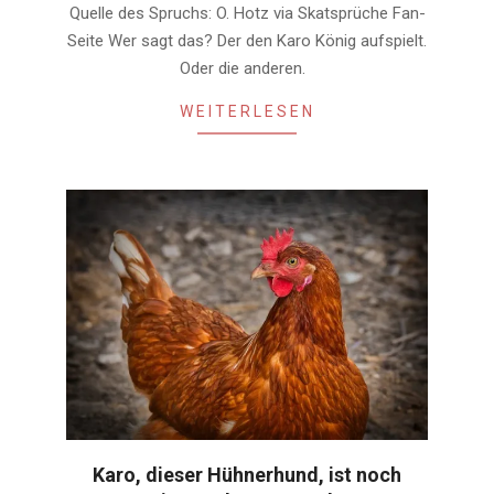
24
Quelle des Spruchs: O. Hotz via Skatsprüche Fan-
Seite Wer sagt das? Der den Karo König aufspielt.
Oder die anderen.
WEITERLESEN
Karo, dieser Hühnerhund, ist noch