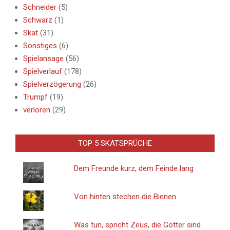
Schneider
(5)
Schwarz
(1)
Skat
(31)
Sonstiges
(6)
Spielansage
(56)
Spielverlauf
(178)
Spielverzögerung
(26)
Trumpf
(19)
verloren
(29)
TOP 5 SKATSPRÜCHE
Dem Freunde kurz, dem Feinde lang
Von hinten stechen die Bienen
Was tun, spricht Zeus, die Götter sind