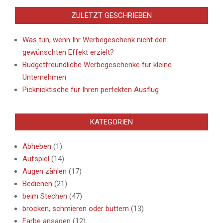
ZULETZT GESCHRIEBEN
Was tun, wenn Ihr Werbegeschenk nicht den
gewünschten Effekt erzielt?
Budgetfreundliche Werbegeschenke für kleine
Unternehmen
Picknicktische für Ihren perfekten Ausflug
KATEGORIEN
Abheben
(1)
Aufspiel
(14)
Augen zählen
(17)
Bedienen
(21)
beim Stechen
(47)
brocken, schmieren oder buttern
(13)
Farbe ansagen
(12)