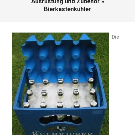
Ausrüstung und Zubehör »
Bierkastenkühler
Die