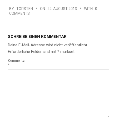
2013-
BY:
TORSTEN
ON:
22. AUGUST 2013
WITH:
0
08-
COMMENTS
22
SCHREIBE EINEN KOMMENTAR
Deine E-Mail-Adresse wird nicht veröffentlicht.
Erforderliche Felder sind mit
*
markiert
Kommentar
*