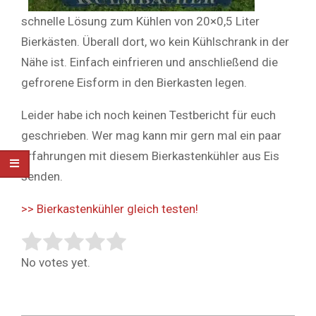
schnelle Lösung zum Kühlen von 20×0,5 Liter
Bierkästen. Überall dort, wo kein Kühlschrank in der
Nähe ist. Einfach einfrieren und anschließend die
gefrorene Eisform in den Bierkasten legen.
Leider habe ich noch keinen Testbericht für euch
geschrieben. Wer mag kann mir gern mal ein paar
Erfahrungen mit diesem Bierkastenkühler aus Eis
senden.
>> Bierkastenkühler gleich testen!
Rate this item:
Submit Rating
No votes yet.