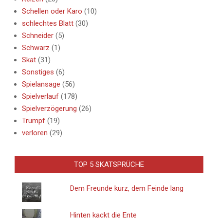
Schellen oder Karo
(10)
schlechtes Blatt
(30)
Schneider
(5)
Schwarz
(1)
Skat
(31)
Sonstiges
(6)
Spielansage
(56)
Spielverlauf
(178)
Spielverzögerung
(26)
Trumpf
(19)
verloren
(29)
TOP 5 SKATSPRÜCHE
Dem Freunde kurz, dem Feinde lang
Hinten kackt die Ente