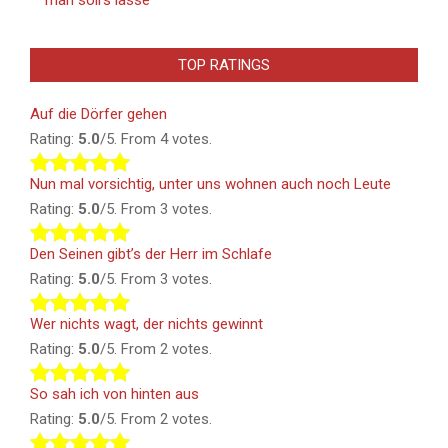
man soll’s lasse
TOP RATINGS
Auf die Dörfer gehen
Rating:
5.0
/5. From 4 votes.
Nun mal vorsichtig, unter uns wohnen auch noch Leute
Rating:
5.0
/5. From 3 votes.
Den Seinen gibt’s der Herr im Schlafe
Rating:
5.0
/5. From 3 votes.
Wer nichts wagt, der nichts gewinnt
Rating:
5.0
/5. From 2 votes.
So sah ich von hinten aus
Rating:
5.0
/5. From 2 votes.