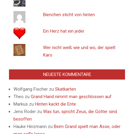
Bienchen sticht von hinten
Ein Herz hat ein jeder
Wer nicht weiß wie und wo, der spielt
Karo
NEUESTE KOMMENTARE
Wolfgang Fischer
zu
Skatkarten
Theo
zu
Grand Hand nimmt man geschlossen auf
Markus
zu
Hinten kackt die Ente
Jens Roder
zu
Was tun, spricht Zeus, die Götter sind
besoffen
Hauke Hinzmann
zu
Beim Grand spielt man Asse, oder