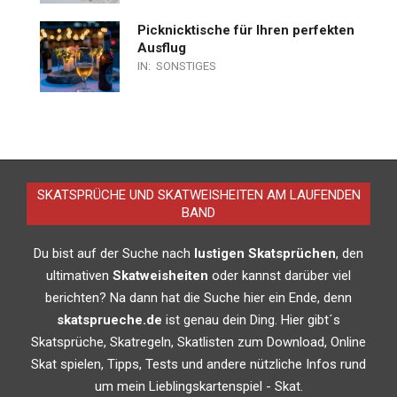
Picknicktische für Ihren perfekten
Ausflug
IN:
SONSTIGES
SKATSPRÜCHE UND SKATWEISHEITEN AM LAUFENDEN
BAND
Du bist auf der Suche nach
lustigen Skatsprüchen
, den
ultimativen
Skatweisheiten
oder kannst darüber viel
berichten? Na dann hat die Suche hier ein Ende, denn
skatsprueche.de
ist genau dein Ding. Hier gibt´s
Skatsprüche, Skatregeln, Skatlisten zum Download, Online
Skat spielen, Tipps, Tests und andere nützliche Infos rund
um mein Lieblingskartenspiel - Skat.