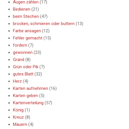
Augen zählen
(17)
Bedienen
(21)
beim Stechen
(47)
brocken, schmieren oder buttern
(13)
Farbe ansagen
(12)
Fehler gemacht
(15)
fordern
(7)
gewonnen
(23)
Grand
(8)
Grün oder Pik
(7)
gutes Blatt
(32)
Herz
(4)
Karten aufnehmen
(16)
Karten geben
(5)
Kartenverteilung
(57)
König
(1)
Kreuz
(8)
Mauern
(4)