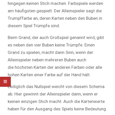
hingegen keinen Stich machen. Farbspiele werden
am häufigsten gespielt. Der Alleinspieler sagt die
Trumpffarbe an, deren Karten neben den Buben in
diesem Spiel Trümpfe sind.
Beim Grand, der auch Großspiel genannt wird, gibt
es neben den vier Buben keine Trümpfe. Einen
Grand zu spielen, macht dann Sinn, wenn der
Alleinspieler neben mehreren Buben auch
die höchsten Karten der anderen Farben oder alle
hohen Karten einer Farbe auf der Hand hält.
Lediglich das Nullspiel weicht von diesem Schema
ab. Hier gewinnt der Alleinspieler dann, wenn er
keinen einzigen Stich macht. Auch die Kartenwerte
haben für den Ausgang des Spiels keine Bedeutung.