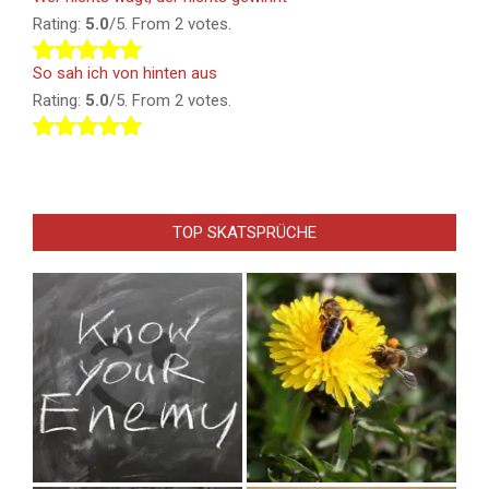
Rating:
5.0
/5. From 2 votes.
So sah ich von hinten aus
Rating:
5.0
/5. From 2 votes.
TOP SKATSPRÜCHE