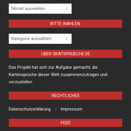
Archiv
BITTE WÄHLEN:
Bitte
wählen:
ÜBER SKATSPRUECHE.DE
Das Projekt hat sich zur Aufgabe gemacht, die
Kartensprüche dieser Welt zusammenzutragen und
vorzustellen.
RECHTLICHES
Datenschutzerklärung
Impressum
FEED