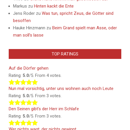
Markus
zu
Hinten kackt die Ente
Jens Roder
zu
Was tun, spricht Zeus, die Götter sind
besoffen
Hauke Hinzmann
zu
Beim Grand spielt man Asse, oder
man soll’s lasse
TOP RATINGS
Auf die Dörfer gehen
Rating:
5.0
/5. From 4 votes.
Nun mal vorsichtig, unter uns wohnen auch noch Leute
Rating:
5.0
/5. From 3 votes.
Den Seinen gibt’s der Herr im Schlafe
Rating:
5.0
/5. From 3 votes.
Wer nichts wagt, der nichts gewinnt