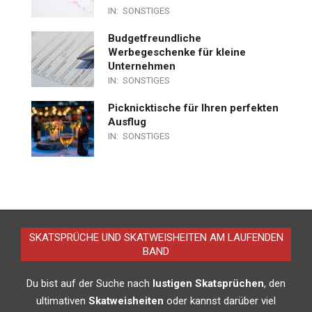
IN:
SONSTIGES
Budgetfreundliche
Werbegeschenke für kleine
Unternehmen
IN:
SONSTIGES
Picknicktische für Ihren perfekten
Ausflug
IN:
SONSTIGES
SKATSPRÜCHE UND SKATWEISHEITEN AM LAUFENDEN
BAND
Du bist auf der Suche nach
lustigen Skatsprüchen
, den
ultimativen
Skatweisheiten
oder kannst darüber viel