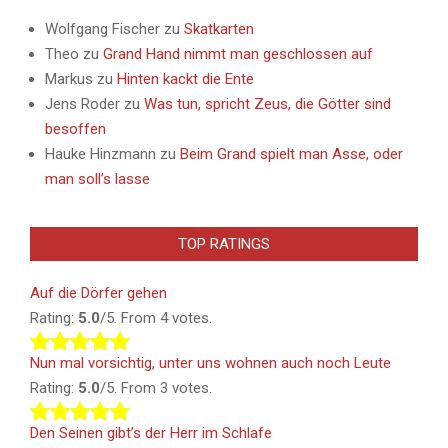
Wolfgang Fischer
zu
Skatkarten
Theo
zu
Grand Hand nimmt man geschlossen auf
Markus
zu
Hinten kackt die Ente
Jens Roder
zu
Was tun, spricht Zeus, die Götter sind
besoffen
Hauke Hinzmann
zu
Beim Grand spielt man Asse, oder
man soll’s lasse
TOP RATINGS
Auf die Dörfer gehen
Rating:
5.0
/5. From 4 votes.
Nun mal vorsichtig, unter uns wohnen auch noch Leute
Rating:
5.0
/5. From 3 votes.
Den Seinen gibt’s der Herr im Schlafe