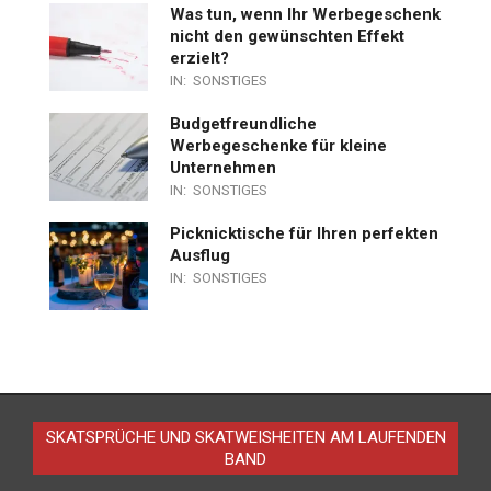
Was tun, wenn Ihr Werbegeschenk
nicht den gewünschten Effekt
erzielt?
IN:
SONSTIGES
Budgetfreundliche
Werbegeschenke für kleine
Unternehmen
IN:
SONSTIGES
Picknicktische für Ihren perfekten
Ausflug
IN:
SONSTIGES
SKATSPRÜCHE UND SKATWEISHEITEN AM LAUFENDEN
BAND