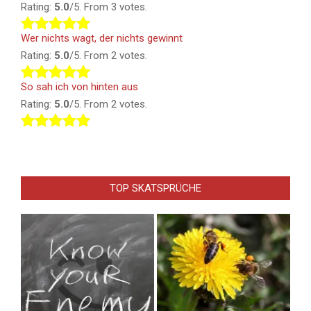
Rating:
5.0
/5. From 3 votes.
Wer nichts wagt, der nichts gewinnt
Rating:
5.0
/5. From 2 votes.
So sah ich von hinten aus
Rating:
5.0
/5. From 2 votes.
TOP SKATSPRÜCHE