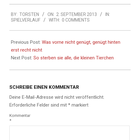
2013-
BY:
TORSTEN
ON:
2. SEPTEMBER 2013
IN:
09-
SPIELVERLAUF
WITH:
0 COMMENTS
02
Previous Post:
Was vorne nicht genügt, genügt hinten
erst recht nicht
Next Post:
So sterben sie alle, die kleinen Tierchen
SCHREIBE EINEN KOMMENTAR
Deine E-Mail-Adresse wird nicht veröffentlicht.
Erforderliche Felder sind mit
*
markiert
Kommentar
*