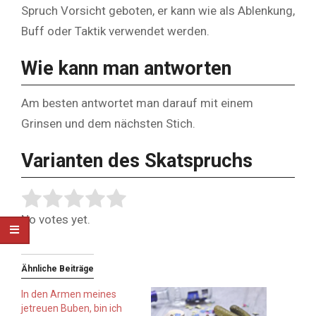
Spruch Vorsicht geboten, er kann wie als Ablenkung,
Buff oder Taktik verwendet werden.
Wie kann man antworten
Am besten antwortet man darauf mit einem
Grinsen und dem nächsten Stich.
Varianten des Skatspruchs
Rate this item:
Submit Rating
No votes yet.
Ähnliche Beiträge
In den Armen meines
jetreuen Buben, bin ich