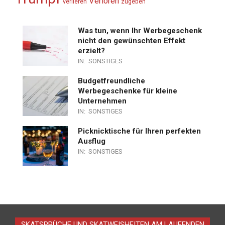
Verloren
verlieren
zugeben
Was tun, wenn Ihr Werbegeschenk
nicht den gewünschten Effekt
erzielt?
IN:
SONSTIGES
Budgetfreundliche
Werbegeschenke für kleine
Unternehmen
IN:
SONSTIGES
Picknicktische für Ihren perfekten
Ausflug
IN:
SONSTIGES
SKATSPRÜCHE UND SKATWEISHEITEN AM LAUFENDEN