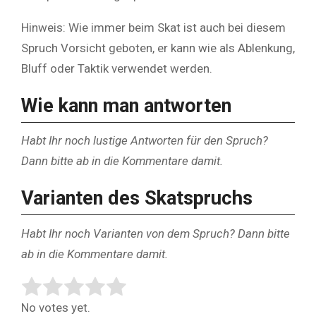
Hinweis: Wie immer beim Skat ist auch bei diesem
Spruch Vorsicht geboten, er kann wie als Ablenkung,
Bluff oder Taktik verwendet werden.
Wie kann man antworten
Habt Ihr noch lustige Antworten für den Spruch?
Dann bitte ab in die Kommentare damit.
Varianten des Skatspruchs
Habt Ihr noch Varianten von dem Spruch? Dann bitte
ab in die Kommentare damit.
Rate this item:
Submit Rating
No votes yet.