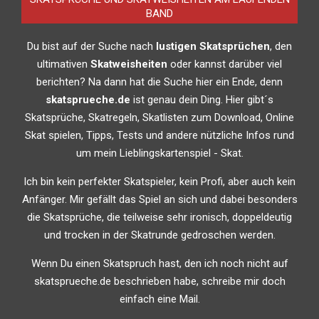
BAND
Du bist auf der Suche nach
lustigen Skatsprüchen
, den
ultimativen
Skatweisheiten
oder kannst darüber viel
berichten? Na dann hat die Suche hier ein Ende, denn
skatsprueche.de
ist genau dein Ding. Hier gibt´s
Skatsprüche, Skatregeln, Skatlisten zum Download, Online
Skat spielen, Tipps, Tests und andere nützliche Infos rund
um mein Lieblingskartenspiel - Skat.
Ich bin kein perfekter Skatspieler, kein Profi, aber auch kein
Anfänger. Mir gefällt das Spiel an sich und dabei besonders
die Skatsprüche, die teilweise sehr ironisch, doppeldeutig
und trocken in der Skatrunde gedroschen werden.
Wenn Du einen Skatspruch hast, den ich noch nicht auf
skatsprueche.de beschrieben habe, schreibe mir doch
einfach eine Mail.