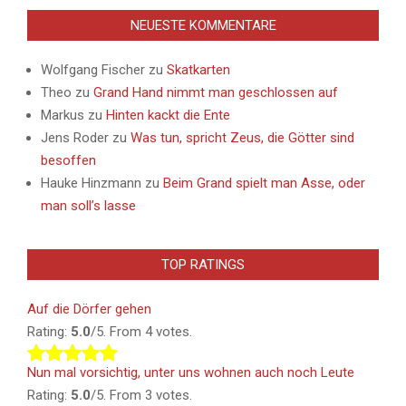
NEUESTE KOMMENTARE
Wolfgang Fischer
zu
Skatkarten
Theo
zu
Grand Hand nimmt man geschlossen auf
Markus
zu
Hinten kackt die Ente
Jens Roder
zu
Was tun, spricht Zeus, die Götter sind
besoffen
Hauke Hinzmann
zu
Beim Grand spielt man Asse, oder
man soll’s lasse
TOP RATINGS
Auf die Dörfer gehen
Rating:
5.0
/5. From 4 votes.
Nun mal vorsichtig, unter uns wohnen auch noch Leute
Rating:
5.0
/5. From 3 votes.