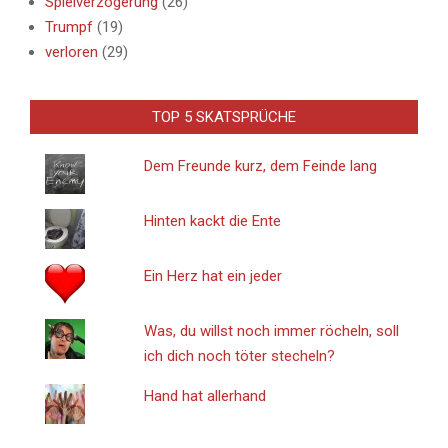
Spielverzögerung
(26)
Trumpf
(19)
verloren
(29)
TOP 5 SKATSPRÜCHE
Dem Freunde kurz, dem Feinde lang
Hinten kackt die Ente
Ein Herz hat ein jeder
Was, du willst noch immer röcheln, soll
ich dich noch töter stecheln?
Hand hat allerhand