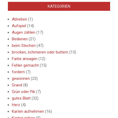
KATEGORIEN
Abheben
(1)
Aufspiel
(14)
Augen zählen
(17)
Bedienen
(21)
beim Stechen
(47)
brocken, schmieren oder buttern
(13)
Farbe ansagen
(12)
Fehler gemacht
(15)
fordern
(7)
gewonnen
(23)
Grand
(8)
Grün oder Pik
(7)
gutes Blatt
(32)
Herz
(4)
Karten aufnehmen
(16)
Karten geben
(5)