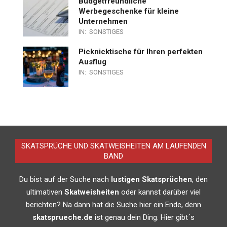
Budgetfreundliche
Werbegeschenke für kleine
Unternehmen
IN:
SONSTIGES
Picknicktische für Ihren perfekten
Ausflug
IN:
SONSTIGES
SKATSPRÜCHE UND SKATWEISHEITEN AM LAUFENDEN
BAND
Du bist auf der Suche nach
lustigen Skatsprüchen
, den
ultimativen
Skatweisheiten
oder kannst darüber viel
berichten? Na dann hat die Suche hier ein Ende, denn
skatsprueche.de
ist genau dein Ding. Hier gibt´s