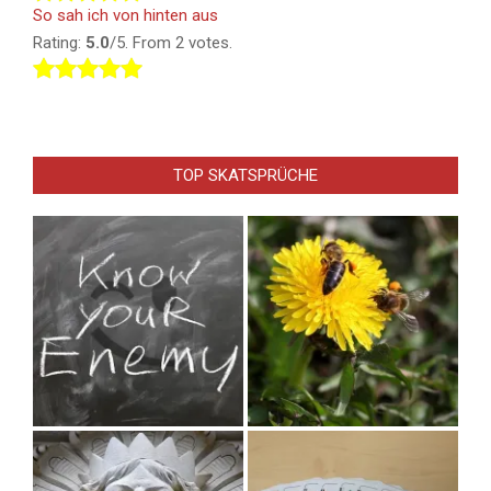
So sah ich von hinten aus
Rating:
5.0
/5. From 2 votes.
TOP SKATSPRÜCHE