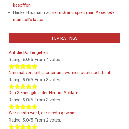
besoffen
Hauke Hinzmann
zu
Beim Grand spielt man Asse, oder
man soll’s lasse
TOP RATINGS
Auf die Dörfer gehen
Rating:
5.0
/5. From 4 votes.
Nun mal vorsichtig, unter uns wohnen auch noch Leute
Rating:
5.0
/5. From 3 votes.
Den Seinen gibt’s der Herr im Schlafe
Rating:
5.0
/5. From 3 votes.
Wer nichts wagt, der nichts gewinnt
Rating:
5.0
/5. From 2 votes.