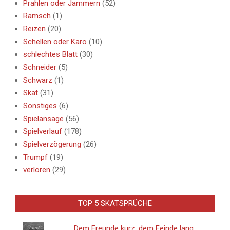
Prahlen oder Jammern
(52)
Ramsch
(1)
Reizen
(20)
Schellen oder Karo
(10)
schlechtes Blatt
(30)
Schneider
(5)
Schwarz
(1)
Skat
(31)
Sonstiges
(6)
Spielansage
(56)
Spielverlauf
(178)
Spielverzögerung
(26)
Trumpf
(19)
verloren
(29)
TOP 5 SKATSPRÜCHE
Dem Freunde kurz, dem Feinde lang