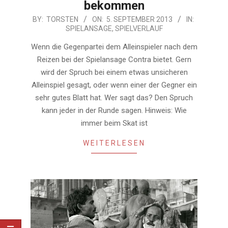
bekommen
2013-
BY:
TORSTEN
ON:
5. SEPTEMBER 2013
IN:
SPIELANSAGE
,
SPIELVERLAUF
09-
05
Wenn die Gegenpartei dem Alleinspieler nach dem
Reizen bei der Spielansage Contra bietet. Gern
wird der Spruch bei einem etwas unsicheren
Alleinspiel gesagt, oder wenn einer der Gegner ein
sehr gutes Blatt hat. Wer sagt das? Den Spruch
kann jeder in der Runde sagen. Hinweis: Wie
immer beim Skat ist
WEITERLESEN