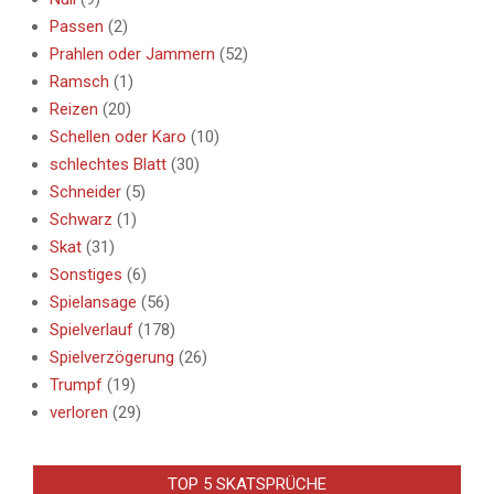
Passen
(2)
Prahlen oder Jammern
(52)
Ramsch
(1)
Reizen
(20)
Schellen oder Karo
(10)
schlechtes Blatt
(30)
Schneider
(5)
Schwarz
(1)
Skat
(31)
Sonstiges
(6)
Spielansage
(56)
Spielverlauf
(178)
Spielverzögerung
(26)
Trumpf
(19)
verloren
(29)
TOP 5 SKATSPRÜCHE