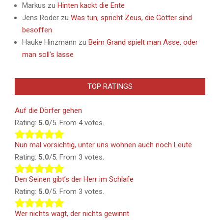
Markus
zu
Hinten kackt die Ente
Jens Roder
zu
Was tun, spricht Zeus, die Götter sind
besoffen
Hauke Hinzmann
zu
Beim Grand spielt man Asse, oder
man soll’s lasse
TOP RATINGS
Auf die Dörfer gehen
Rating:
5.0
/5. From 4 votes.
Nun mal vorsichtig, unter uns wohnen auch noch Leute
Rating:
5.0
/5. From 3 votes.
Den Seinen gibt’s der Herr im Schlafe
Rating:
5.0
/5. From 3 votes.
Wer nichts wagt, der nichts gewinnt