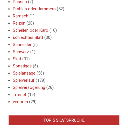
Passen
(2)
Prahlen oder Jammern
(52)
Ramsch
(1)
Reizen
(20)
Schellen oder Karo
(10)
schlechtes Blatt
(30)
Schneider
(5)
Schwarz
(1)
Skat
(31)
Sonstiges
(6)
Spielansage
(56)
Spielverlauf
(178)
Spielverzögerung
(26)
Trumpf
(19)
verloren
(29)
TOP 5 SKATSPRÜCHE