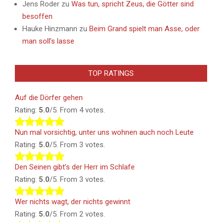
Jens Roder
zu
Was tun, spricht Zeus, die Götter sind
besoffen
Hauke Hinzmann
zu
Beim Grand spielt man Asse, oder
man soll’s lasse
TOP RATINGS
Auf die Dörfer gehen
Rating:
5.0
/5. From 4 votes.
Nun mal vorsichtig, unter uns wohnen auch noch Leute
Rating:
5.0
/5. From 3 votes.
Den Seinen gibt’s der Herr im Schlafe
Rating:
5.0
/5. From 3 votes.
Wer nichts wagt, der nichts gewinnt
Rating:
5.0
/5. From 2 votes.