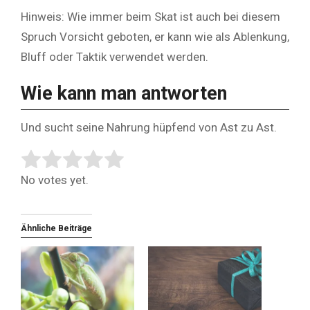
Hinweis: Wie immer beim Skat ist auch bei diesem
Spruch Vorsicht geboten, er kann wie als Ablenkung,
Bluff oder Taktik verwendet werden.
Wie kann man antworten
Und sucht seine Nahrung hüpfend von Ast zu Ast.
Rate this item:
Submit Rating
No votes yet.
Ähnliche Beiträge