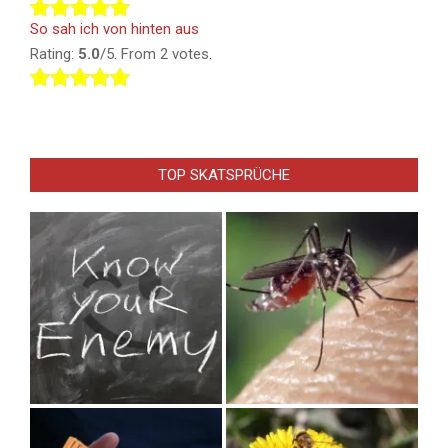
So sah ich von hinten aus
Rating:
5.0
/5. From 2 votes.
TOP SKATSPRÜCHE