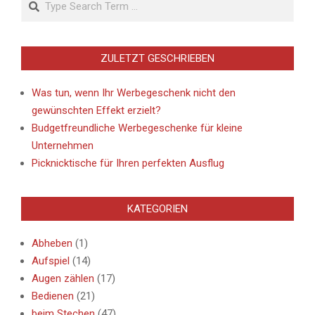
ZULETZT GESCHRIEBEN
Was tun, wenn Ihr Werbegeschenk nicht den
gewünschten Effekt erzielt?
Budgetfreundliche Werbegeschenke für kleine
Unternehmen
Picknicktische für Ihren perfekten Ausflug
KATEGORIEN
Abheben
(1)
Aufspiel
(14)
Augen zählen
(17)
Bedienen
(21)
beim Stechen
(47)