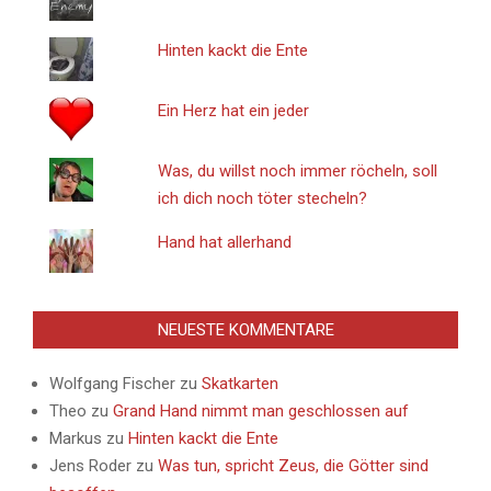
Hinten kackt die Ente
Ein Herz hat ein jeder
Was, du willst noch immer röcheln, soll
ich dich noch töter stecheln?
Hand hat allerhand
NEUESTE KOMMENTARE
Wolfgang Fischer
zu
Skatkarten
Theo
zu
Grand Hand nimmt man geschlossen auf
Markus
zu
Hinten kackt die Ente
Jens Roder
zu
Was tun, spricht Zeus, die Götter sind