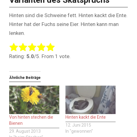
Varianten des Skatspruchs
Hinten sind die Schweine fett. Hinten kackt die Ente.
Hinter hat der Fuchs seine Eier. Hinten kann man
lenken.
Rate this item:
Submit Rating
Rating:
5.0
/5. From 1 vote.
Ähnliche Beiträge
Von hinten stechen die
Hinten kackt die Ente
Bienen
12. Juni 2015
29. August 2013
In "gewonnen"