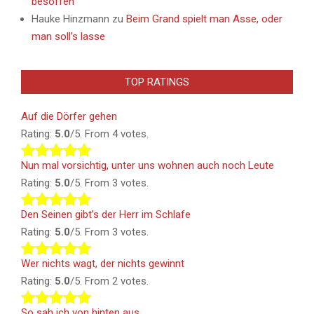
besoffen
Hauke Hinzmann
zu
Beim Grand spielt man Asse, oder
man soll’s lasse
TOP RATINGS
Auf die Dörfer gehen
Rating:
5.0
/5. From 4 votes.
Nun mal vorsichtig, unter uns wohnen auch noch Leute
Rating:
5.0
/5. From 3 votes.
Den Seinen gibt’s der Herr im Schlafe
Rating:
5.0
/5. From 3 votes.
Wer nichts wagt, der nichts gewinnt
Rating:
5.0
/5. From 2 votes.
So sah ich von hinten aus