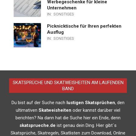
Werbegeschenke für kleine
Unternehmen
IN:
SONSTIGES
Picknicktische für Ihren perfekten
Ausflug
IN:
SONSTIGES
SKATSPRÜCHE UND SKATWEISHEITEN AM LAUFENDEN
BAND
Du bist auf der Suche nach
lustigen Skatsprüchen
, den
ultimativen
Skatweisheiten
oder kannst darüber viel
berichten? Na dann hat die Suche hier ein Ende, denn
skatsprueche.de
ist genau dein Ding. Hier gibt´s
Skatsprüche, Skatregeln, Skatlisten zum Download, Online