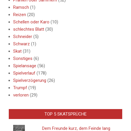
Ramsch
(1)
Reizen
(20)
Schellen oder Karo
(10)
schlechtes Blatt
(30)
Schneider
(5)
Schwarz
(1)
Skat
(31)
Sonstiges
(6)
Spielansage
(56)
Spielverlauf
(178)
Spielverzögerung
(26)
Trumpf
(19)
verloren
(29)
TOP 5 SKATSPRÜCHE
Dem Freunde kurz, dem Feinde lang