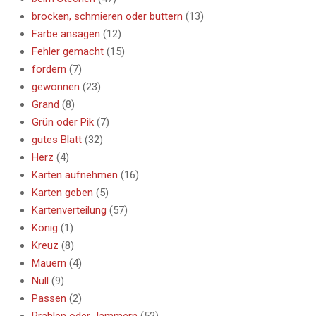
brocken, schmieren oder buttern
(13)
Farbe ansagen
(12)
Fehler gemacht
(15)
fordern
(7)
gewonnen
(23)
Grand
(8)
Grün oder Pik
(7)
gutes Blatt
(32)
Herz
(4)
Karten aufnehmen
(16)
Karten geben
(5)
Kartenverteilung
(57)
König
(1)
Kreuz
(8)
Mauern
(4)
Null
(9)
Passen
(2)
Prahlen oder Jammern
(52)