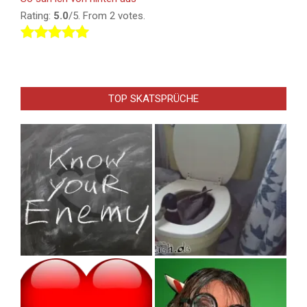
Rating:
5.0
/5. From 2 votes.
TOP SKATSPRÜCHE