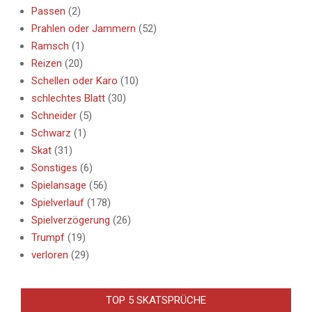
Passen
(2)
Prahlen oder Jammern
(52)
Ramsch
(1)
Reizen
(20)
Schellen oder Karo
(10)
schlechtes Blatt
(30)
Schneider
(5)
Schwarz
(1)
Skat
(31)
Sonstiges
(6)
Spielansage
(56)
Spielverlauf
(178)
Spielverzögerung
(26)
Trumpf
(19)
verloren
(29)
TOP 5 SKATSPRÜCHE