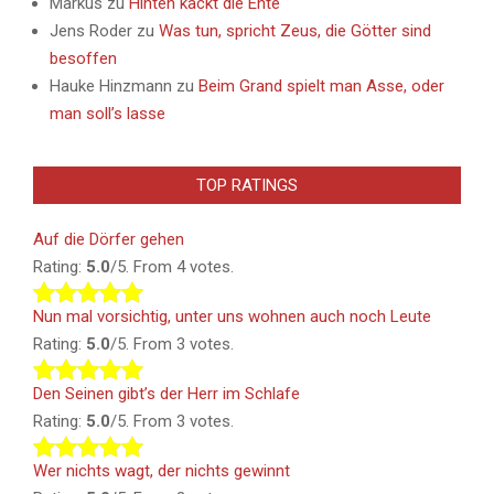
Markus
zu
Hinten kackt die Ente
Jens Roder
zu
Was tun, spricht Zeus, die Götter sind
besoffen
Hauke Hinzmann
zu
Beim Grand spielt man Asse, oder
man soll’s lasse
TOP RATINGS
Auf die Dörfer gehen
Rating:
5.0
/5. From 4 votes.
Nun mal vorsichtig, unter uns wohnen auch noch Leute
Rating:
5.0
/5. From 3 votes.
Den Seinen gibt’s der Herr im Schlafe
Rating:
5.0
/5. From 3 votes.
Wer nichts wagt, der nichts gewinnt