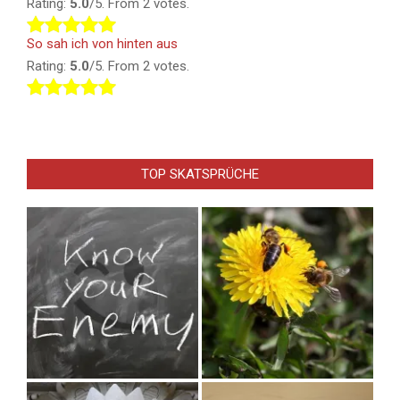
Rating:
5.0
/5. From 2 votes.
So sah ich von hinten aus
Rating:
5.0
/5. From 2 votes.
TOP SKATSPRÜCHE