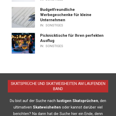
Budgetfreundliche
Werbegeschenke für kleine
Unternehmen
IN:
SONSTIGES
Picknicktische für Ihren perfekten
Ausflug
IN:
SONSTIGES
SKATSPRÜCHE UND SKATWEISHEITEN AM LAUFENDEN
BAND
Du bist auf der Suche nach
lustigen Skatsprüchen
, den
ultimativen
Skatweisheiten
oder kannst darüber viel
berichten? Na dann hat die Suche hier ein Ende, denn