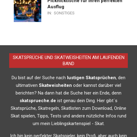
Picknicktische für Ihren perfekten
Ausflug
IN:
SONSTIGES
SKATSPRÜCHE UND SKATWEISHEITEN AM LAUFENDEN
BAND
Du bist auf der Suche nach
lustigen Skatsprüchen
, den
ultimativen
Skatweisheiten
oder kannst darüber viel
berichten? Na dann hat die Suche hier ein Ende, denn
skatsprueche.de
ist genau dein Ding. Hier gibt´s
Skatsprüche, Skatregeln, Skatlisten zum Download, Online
Skat spielen, Tipps, Tests und andere nützliche Infos rund
um mein Lieblingskartenspiel - Skat.
Ich bin kein perfekter Skatspieler, kein Profi, aber auch kein