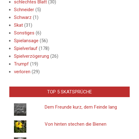
schlechtes Blatt
(30)
Schneider
(5)
Schwarz
(1)
Skat
(31)
Sonstiges
(6)
Spielansage
(56)
Spielverlauf
(178)
Spielverzögerung
(26)
Trumpf
(19)
verloren
(29)
TOP 5 SKATSPRÜCHE
Dem Freunde kurz, dem Feinde lang
Von hinten stechen die Bienen