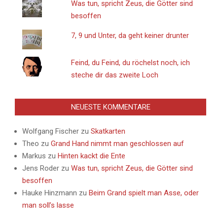
Was tun, spricht Zeus, die Götter sind
besoffen
7, 9 und Unter, da geht keiner drunter
Feind, du Feind, du röchelst noch, ich
steche dir das zweite Loch
NEUESTE KOMMENTARE
Wolfgang Fischer
zu
Skatkarten
Theo
zu
Grand Hand nimmt man geschlossen auf
Markus
zu
Hinten kackt die Ente
Jens Roder
zu
Was tun, spricht Zeus, die Götter sind
besoffen
Hauke Hinzmann
zu
Beim Grand spielt man Asse, oder
man soll’s lasse