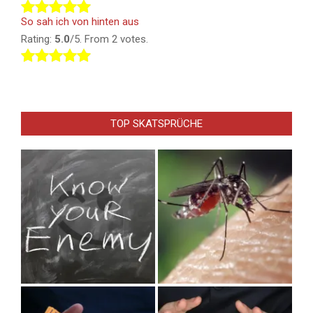
So sah ich von hinten aus
Rating:
5.0
/5. From 2 votes.
TOP SKATSPRÜCHE