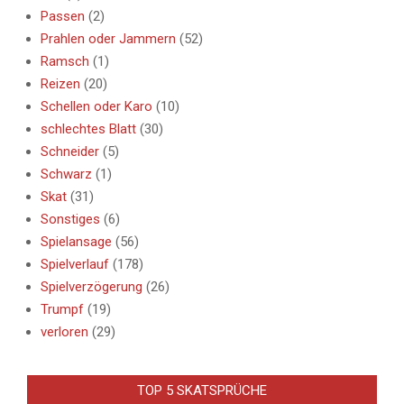
Passen
(2)
Prahlen oder Jammern
(52)
Ramsch
(1)
Reizen
(20)
Schellen oder Karo
(10)
schlechtes Blatt
(30)
Schneider
(5)
Schwarz
(1)
Skat
(31)
Sonstiges
(6)
Spielansage
(56)
Spielverlauf
(178)
Spielverzögerung
(26)
Trumpf
(19)
verloren
(29)
TOP 5 SKATSPRÜCHE