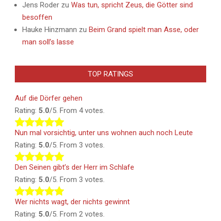
Jens Roder
zu
Was tun, spricht Zeus, die Götter sind
besoffen
Hauke Hinzmann
zu
Beim Grand spielt man Asse, oder
man soll’s lasse
TOP RATINGS
Auf die Dörfer gehen
Rating:
5.0
/5. From 4 votes.
Nun mal vorsichtig, unter uns wohnen auch noch Leute
Rating:
5.0
/5. From 3 votes.
Den Seinen gibt’s der Herr im Schlafe
Rating:
5.0
/5. From 3 votes.
Wer nichts wagt, der nichts gewinnt
Rating:
5.0
/5. From 2 votes.