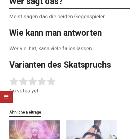
Wer sagt das?
Meist sagen das die beiden Gegenspieler.
Wie kann man antworten
Wer viel hat, kann viele fallen lassen.
Varianten des Skatspruchs
Rate this item:
Submit Rating
No votes yet.
Ähnliche Beiträge