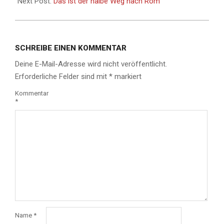
Next Post:
Das ist der halbe Weg nach Rom
SCHREIBE EINEN KOMMENTAR
Deine E-Mail-Adresse wird nicht veröffentlicht.
Erforderliche Felder sind mit
*
markiert
Kommentar
*
Name
*