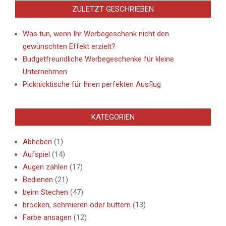
ZULETZT GESCHRIEBEN
Was tun, wenn Ihr Werbegeschenk nicht den
gewünschten Effekt erzielt?
Budgetfreundliche Werbegeschenke für kleine
Unternehmen
Picknicktische für Ihren perfekten Ausflug
KATEGORIEN
Abheben
(1)
Aufspiel
(14)
Augen zählen
(17)
Bedienen
(21)
beim Stechen
(47)
brocken, schmieren oder buttern
(13)
Farbe ansagen
(12)