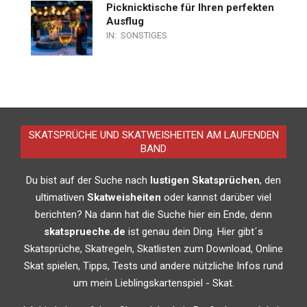
Picknicktische für Ihren perfekten
Ausflug
IN:
SONSTIGES
SKATSPRÜCHE UND SKATWEISHEITEN AM LAUFENDEN
BAND
Du bist auf der Suche nach
lustigen Skatsprüchen
, den
ultimativen
Skatweisheiten
oder kannst darüber viel
berichten? Na dann hat die Suche hier ein Ende, denn
skatsprueche.de
ist genau dein Ding. Hier gibt´s
Skatsprüche, Skatregeln, Skatlisten zum Download, Online
Skat spielen, Tipps, Tests und andere nützliche Infos rund
um mein Lieblingskartenspiel - Skat.