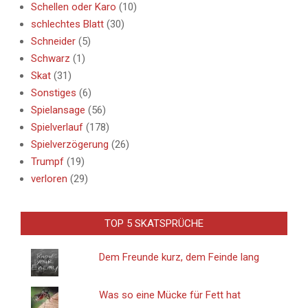
Schellen oder Karo
(10)
schlechtes Blatt
(30)
Schneider
(5)
Schwarz
(1)
Skat
(31)
Sonstiges
(6)
Spielansage
(56)
Spielverlauf
(178)
Spielverzögerung
(26)
Trumpf
(19)
verloren
(29)
TOP 5 SKATSPRÜCHE
Dem Freunde kurz, dem Feinde lang
Was so eine Mücke für Fett hat