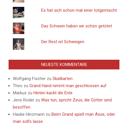
Es hat sich schon mal einer totgemischt
Das Schwein haben wir schön getötet
Der Rest ist Schweigen
NEUESTE KOMMENTARE
Wolfgang Fischer
zu
Skatkarten
Theo
zu
Grand Hand nimmt man geschlossen auf
Markus
zu
Hinten kackt die Ente
Jens Roder
zu
Was tun, spricht Zeus, die Götter sind
besoffen
Hauke Hinzmann
zu
Beim Grand spielt man Asse, oder
man soll’s lasse