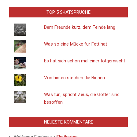
TOP 5 SKATSPRÜCHE
Dem Freunde kurz, dem Feinde lang
Was so eine Mücke für Fett hat
Es hat sich schon mal einer totgemischt
Von hinten stechen die Bienen
Was tun, spricht Zeus, die Götter sind
besoffen
NEUESTE KOMMENTARE
Wolfgang Fischer
zu
Skatkarten