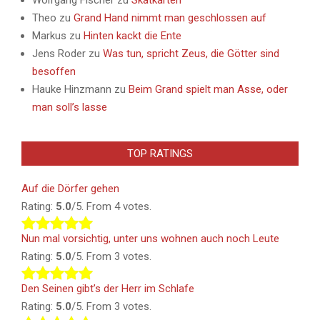
Theo
zu
Grand Hand nimmt man geschlossen auf
Markus
zu
Hinten kackt die Ente
Jens Roder
zu
Was tun, spricht Zeus, die Götter sind
besoffen
Hauke Hinzmann
zu
Beim Grand spielt man Asse, oder
man soll’s lasse
TOP RATINGS
Auf die Dörfer gehen
Rating:
5.0
/5. From 4 votes.
Nun mal vorsichtig, unter uns wohnen auch noch Leute
Rating:
5.0
/5. From 3 votes.
Den Seinen gibt’s der Herr im Schlafe
Rating:
5.0
/5. From 3 votes.