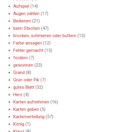
Aufspiel
(14)
Augen zählen
(17)
Bedienen
(21)
beim Stechen
(47)
brocken, schmieren oder buttern
(13)
Farbe ansagen
(12)
Fehler gemacht
(15)
fordern
(7)
gewonnen
(23)
Grand
(8)
Grün oder Pik
(7)
gutes Blatt
(32)
Herz
(4)
Karten aufnehmen
(16)
Karten geben
(5)
Kartenverteilung
(57)
König
(1)
Kreuz
(8)