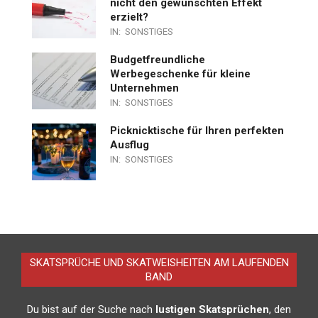
nicht den gewünschten Effekt
erzielt?
IN:
SONSTIGES
Budgetfreundliche
Werbegeschenke für kleine
Unternehmen
IN:
SONSTIGES
Picknicktische für Ihren perfekten
Ausflug
IN:
SONSTIGES
SKATSPRÜCHE UND SKATWEISHEITEN AM LAUFENDEN
BAND
Du bist auf der Suche nach
lustigen Skatsprüchen
, den