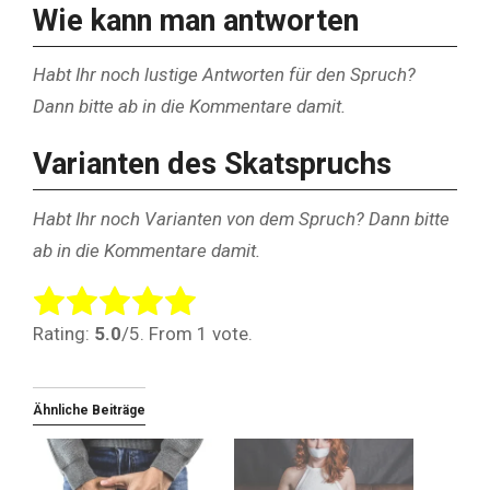
Wie kann man antworten
Habt Ihr noch lustige Antworten für den Spruch?
Dann bitte ab in die Kommentare damit.
Varianten des Skatspruchs
Habt Ihr noch Varianten von dem Spruch? Dann bitte
ab in die Kommentare damit.
Rate this item:
Submit Rating
Rating:
5.0
/5. From 1 vote.
Ähnliche Beiträge