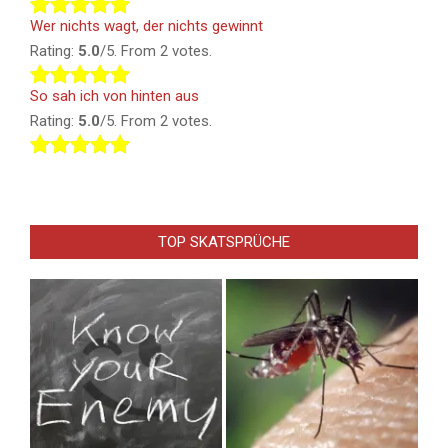
Wer nichts wagt, der nichts gewinnt
Rating:
5.0
/5. From 2 votes.
So sah ich von hinten aus
Rating:
5.0
/5. From 2 votes.
TOP SKATSPRÜCHE