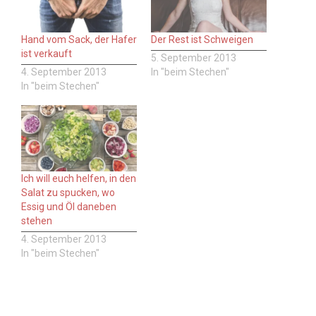
Hand vom Sack, der Hafer
Der Rest ist Schweigen
ist verkauft
5. September 2013
4. September 2013
In "beim Stechen"
In "beim Stechen"
Ich will euch helfen, in den
Salat zu spucken, wo
Essig und Öl daneben
stehen
4. September 2013
In "beim Stechen"