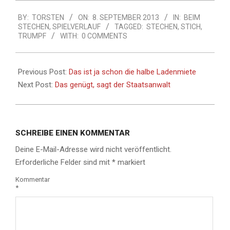
2013-
BY:
TORSTEN
ON:
8. SEPTEMBER 2013
IN:
BEIM
09-
STECHEN
,
SPIELVERLAUF
TAGGED:
STECHEN
,
STICH
,
08
TRUMPF
WITH:
0 COMMENTS
Previous Post:
Das ist ja schon die halbe Ladenmiete
Next Post:
Das genügt, sagt der Staatsanwalt
SCHREIBE EINEN KOMMENTAR
Deine E-Mail-Adresse wird nicht veröffentlicht.
Erforderliche Felder sind mit
*
markiert
Kommentar
*