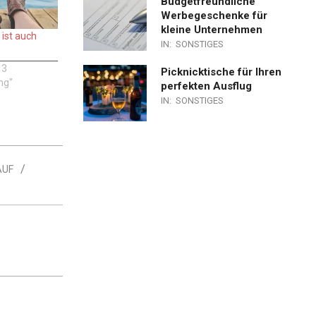
Budgetfreundliche
Werbegeschenke für
kleine Unternehmen
 ist auch
IN:
SONSTIGES
13
Picknicktische für Ihren
ng"
perfekten Ausflug
IN:
SONSTIGES
AUF