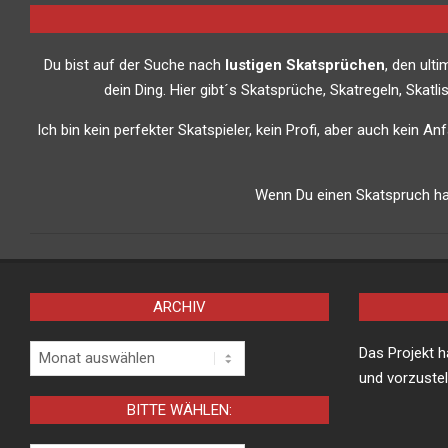
Du bist auf der Suche nach
lustigen Skatsprüchen
, den ult
dein Ding. Hier gibt´s Skatsprüche, Skatregeln, Skat
Ich bin kein perfekter Skatspieler, kein Profi, aber auch kein A
Wenn Du einen Skatspruch has
ARCHIV
Archiv
Das Projekt 
und vorzustel
BITTE WÄHLEN: