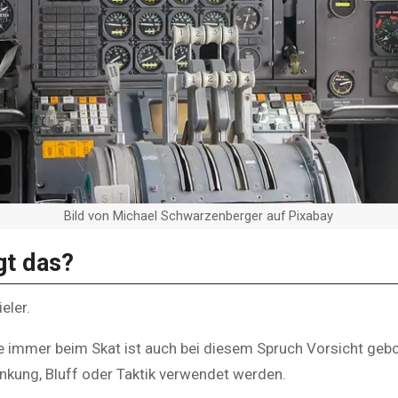
Bild von Michael Schwarzenberger auf Pixabay
gt das?
eler.
e immer beim Skat ist auch bei diesem Spruch Vorsicht gebo
enkung, Bluff oder Taktik verwendet werden.