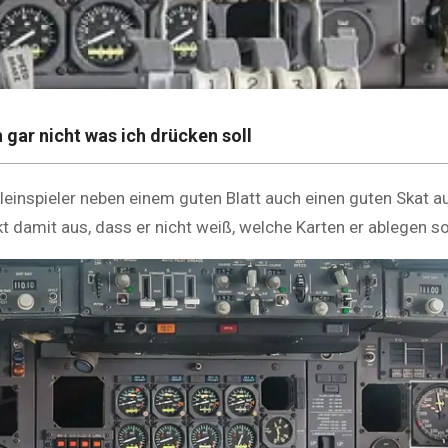
 gar nicht was ich drücken soll
leinspieler neben einem guten Blatt auch einen guten Ska
kt damit aus, dass er nicht weiß, welche Karten er ablegen sol