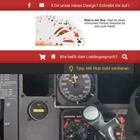
 Frühling: Wie gefällt Dir unser neues Design? Schreibt mir auf Facebook!
Search
Wie heißt dein Lieblingsspruch?
Tipp: Mit Skat Geld verdienen