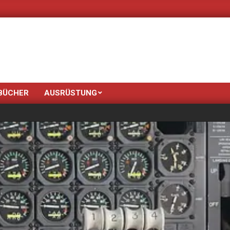
Neue Farben bringt der
BÜCHER
AUSRÜSTUNG