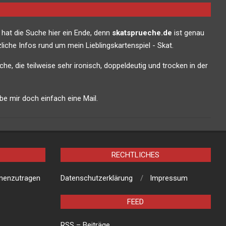
 hat die Suche hier ein Ende, denn
skatsprueche.de
ist genau
liche Infos rund um mein Lieblingskartenspiel - Skat.
che, die teilweise sehr ironisch, doppeldeutig und trocken in der
e mir doch einfach eine Mail.
RECHTLICHES
mmenzutragen
Datenschutzerklärung
Impressum
FEED
RSS – Beiträge