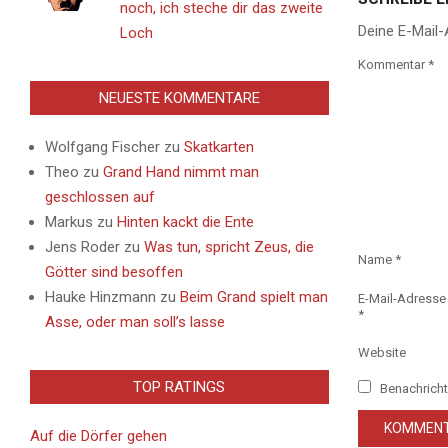
noch, ich steche dir das zweite
Deine E-Mail-
Loch
Kommentar
*
NEUESTE KOMMENTARE
Wolfgang Fischer
zu
Skatkarten
Theo
zu
Grand Hand nimmt man
geschlossen auf
Markus
zu
Hinten kackt die Ente
Jens Roder
zu
Was tun, spricht Zeus, die
Name
*
Götter sind besoffen
Hauke Hinzmann
zu
Beim Grand spielt man
E-Mail-Adresse
*
Asse, oder man soll’s lasse
Website
TOP RATINGS
Benachricht
Auf die Dörfer gehen