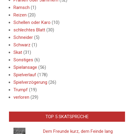
Ramsch
(1)
Reizen
(20)
Schellen oder Karo
(10)
schlechtes Blatt
(30)
Schneider
(5)
Schwarz
(1)
Skat
(31)
Sonstiges
(6)
Spielansage
(56)
Spielverlauf
(178)
Spielverzögerung
(26)
Trumpf
(19)
verloren
(29)
TOP 5 SKATSPRÜCHE
Dem Freunde kurz, dem Feinde lang