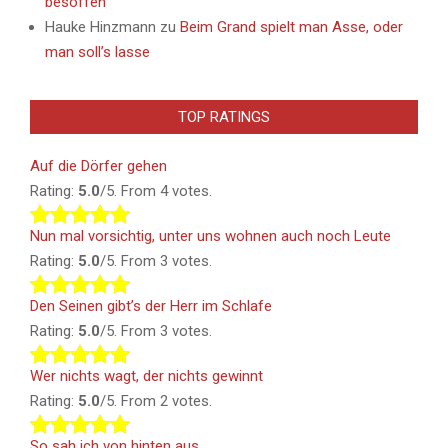
besoffen
Hauke Hinzmann
zu
Beim Grand spielt man Asse, oder
man soll’s lasse
TOP RATINGS
Auf die Dörfer gehen
Rating:
5.0
/5. From 4 votes.
Nun mal vorsichtig, unter uns wohnen auch noch Leute
Rating:
5.0
/5. From 3 votes.
Den Seinen gibt’s der Herr im Schlafe
Rating:
5.0
/5. From 3 votes.
Wer nichts wagt, der nichts gewinnt
Rating:
5.0
/5. From 2 votes.
So sah ich von hinten aus