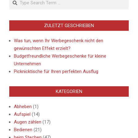
ZULETZT GESCHRIEBEN
Was tun, wenn Ihr Werbegeschenk nicht den
gewünschten Effekt erzielt?
Budgetfreundliche Werbegeschenke für kleine
Unternehmen
Picknicktische für Ihren perfekten Ausflug
KATEGORIEN
Abheben
(1)
Aufspiel
(14)
Augen zählen
(17)
Bedienen
(21)
beim Stechen
(47)