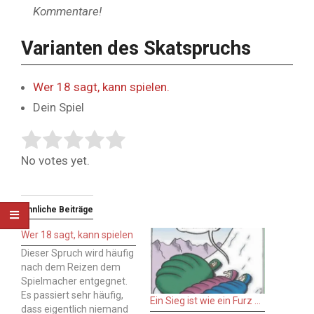
Kommentare!
Varianten des Skatspruchs
Wer 18 sagt, kann spielen.
Dein Spiel
Rate this item:
Submit Rating
No votes yet.
Ähnliche Beiträge
Wer 18 sagt, kann spielen
Dieser Spruch wird häufig
nach dem Reizen dem
Spielmacher entgegnet.
Es passiert sehr häufig,
Ein Sieg ist wie ein Furz …
dass eigentlich niemand