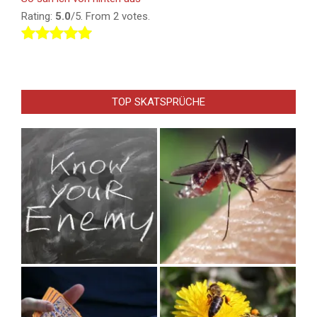
Rating:
5.0
/5. From 2 votes.
TOP SKATSPRÜCHE