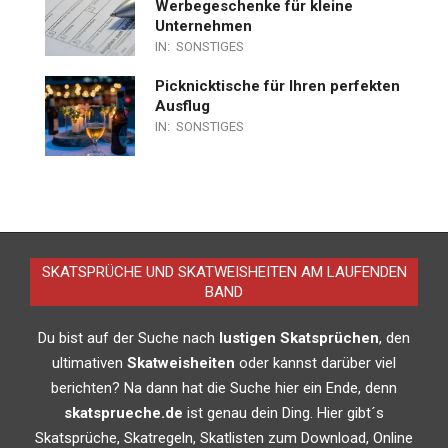
Werbegeschenke für kleine
Unternehmen
IN:
SONSTIGES
Picknicktische für Ihren perfekten
Ausflug
IN:
SONSTIGES
SKATSPRÜCHE UND SKATWEISHEITEN AM LAUFENDEN
BAND
Du bist auf der Suche nach
lustigen Skatsprüchen
, den
ultimativen
Skatweisheiten
oder kannst darüber viel
berichten? Na dann hat die Suche hier ein Ende, denn
skatsprueche.de
ist genau dein Ding. Hier gibt´s
Skatsprüche, Skatregeln, Skatlisten zum Download, Online