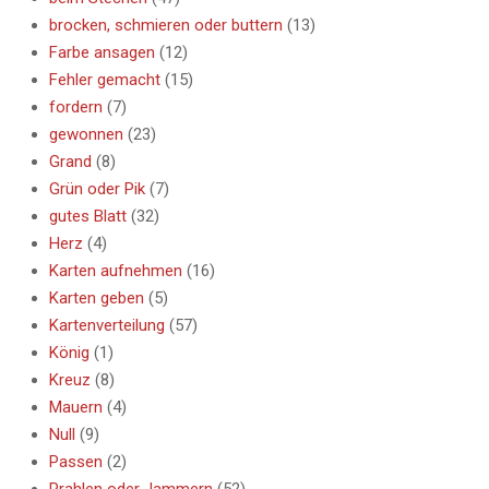
brocken, schmieren oder buttern
(13)
Farbe ansagen
(12)
Fehler gemacht
(15)
fordern
(7)
gewonnen
(23)
Grand
(8)
Grün oder Pik
(7)
gutes Blatt
(32)
Herz
(4)
Karten aufnehmen
(16)
Karten geben
(5)
Kartenverteilung
(57)
König
(1)
Kreuz
(8)
Mauern
(4)
Null
(9)
Passen
(2)
Prahlen oder Jammern
(52)