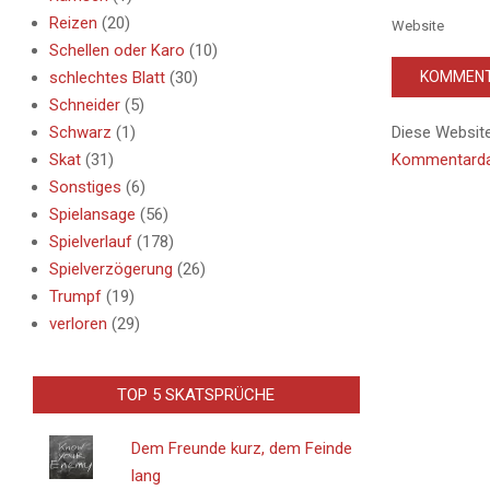
Reizen
(20)
Website
Schellen oder Karo
(10)
schlechtes Blatt
(30)
Schneider
(5)
Schwarz
(1)
Diese Websit
Skat
(31)
Kommentardat
Sonstiges
(6)
Spielansage
(56)
Spielverlauf
(178)
Spielverzögerung
(26)
Trumpf
(19)
verloren
(29)
TOP 5 SKATSPRÜCHE
Dem Freunde kurz, dem Feinde
lang