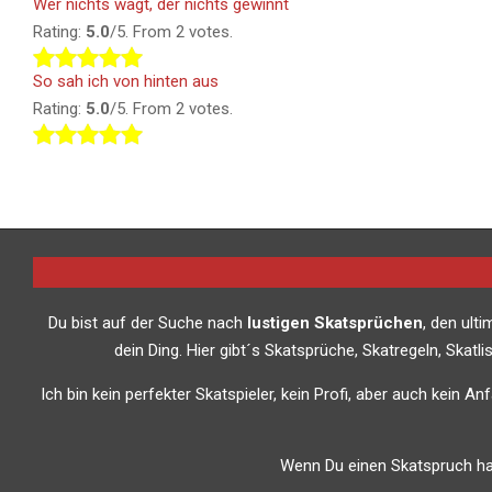
Wer nichts wagt, der nichts gewinnt
Rating:
5.0
/5. From 2 votes.
So sah ich von hinten aus
Rating:
5.0
/5. From 2 votes.
Du bist auf der Suche nach
lustigen Skatsprüchen
, den ult
dein Ding. Hier gibt´s Skatsprüche, Skatregeln, Skat
Ich bin kein perfekter Skatspieler, kein Profi, aber auch kein A
Wenn Du einen Skatspruch has