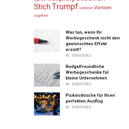
Trumpf
Stich
Verloren
verlieren
zugeben
Was tun, wenn Ihr
Werbegeschenk nicht den
gewünschten Effekt
erzielt?
IN:
SONSTIGES
Budgetfreundliche
Werbegeschenke für
kleine Unternehmen
IN:
SONSTIGES
Picknicktische für Ihren
perfekten Ausflug
IN:
SONSTIGES