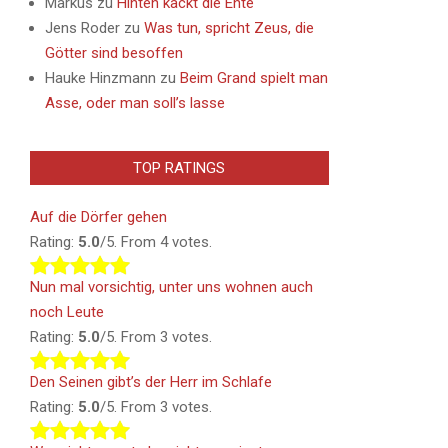
Markus
zu
Hinten kackt die Ente
Jens Roder
zu
Was tun, spricht Zeus, die
Götter sind besoffen
Hauke Hinzmann
zu
Beim Grand spielt man
Asse, oder man soll’s lasse
TOP RATINGS
Auf die Dörfer gehen
Rating:
5.0
/5. From 4 votes.
Nun mal vorsichtig, unter uns wohnen auch
noch Leute
Rating:
5.0
/5. From 3 votes.
Den Seinen gibt’s der Herr im Schlafe
Rating:
5.0
/5. From 3 votes.