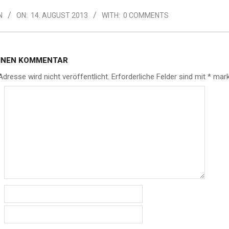
N
ON:
14. AUGUST 2013
WITH:
0 COMMENTS
EINEN KOMMENTAR
Adresse wird nicht veröffentlicht.
Erforderliche Felder sind mit
*
mark