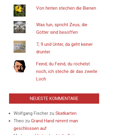
Von hinten stechen die Bienen
Was tun, spricht Zeus, die
Götter sind besoffen
7, 9 und Unter, da geht keiner
drunter
Feind, du Feind, du röchelst
noch, ich steche dir das zweite
Loch
NEUESTE KOMMENTARE
Wolfgang Fischer
zu
Skatkarten
Theo
zu
Grand Hand nimmt man
geschlossen auf