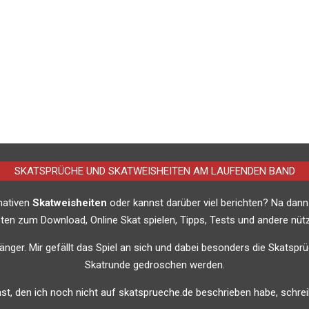
SKATSPRÜCHE UND SKATWEISHEITEN AM LAUFENDEN BAND
imativen
Skatweisheiten
oder kannst darüber viel berichten? Na dann
listen zum Download, Online Skat spielen, Tipps, Tests und andere nütz
nfänger. Mir gefällt das Spiel an sich und dabei besonders die Skatsprü
Skatrunde gedroschen werden.
t, den ich noch nicht auf skatsprueche.de beschrieben habe, schreib