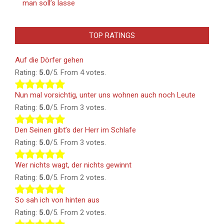
man soll’s lasse
TOP RATINGS
Auf die Dörfer gehen
Rating:
5.0
/5. From 4 votes.
Nun mal vorsichtig, unter uns wohnen auch noch Leute
Rating:
5.0
/5. From 3 votes.
Den Seinen gibt’s der Herr im Schlafe
Rating:
5.0
/5. From 3 votes.
Wer nichts wagt, der nichts gewinnt
Rating:
5.0
/5. From 2 votes.
So sah ich von hinten aus
Rating:
5.0
/5. From 2 votes.