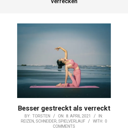
verrecken
Besser gestreckt als verreckt
2021-
BY:
TORSTEN
ON:
8. APRIL 2021
IN:
REIZEN
,
SCHNEIDER
,
SPIELVERLAUF
WITH:
0
04-
COMMENTS