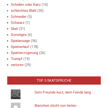
Schellen oder Karo
(10)
schlechtes Blatt
(30)
Schneider
(5)
Schwarz
(1)
Skat
(31)
Sonstiges
(6)
Spielansage
(56)
Spielverlauf
(178)
Spielverzögerung
(26)
Trumpf
(19)
verloren
(29)
TOP 5 SKATSPRÜCHE
Dem Freunde kurz, dem Feinde lang
Bienchen sticht von hinten