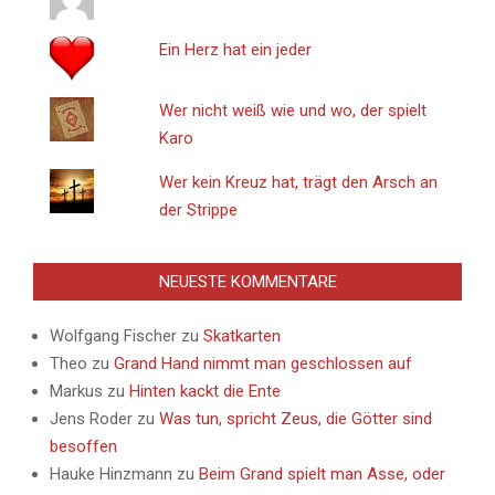
Ein Herz hat ein jeder
Wer nicht weiß wie und wo, der spielt
Karo
Wer kein Kreuz hat, trägt den Arsch an
der Strippe
NEUESTE KOMMENTARE
Wolfgang Fischer
zu
Skatkarten
Theo
zu
Grand Hand nimmt man geschlossen auf
Markus
zu
Hinten kackt die Ente
Jens Roder
zu
Was tun, spricht Zeus, die Götter sind
besoffen
Hauke Hinzmann
zu
Beim Grand spielt man Asse, oder