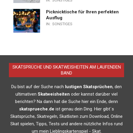
IN:
SONSTIGES
Picknicktische für Ihren perfekten
Ausflug
IN:
SONSTIGES
SKATSPRÜCHE UND SKATWEISHEITEN AM LAUFENDEN
BAND
Du bist auf der Suche nach
lustigen Skatsprüchen
, den
ultimativen
Skatweisheiten
oder kannst darüber viel
berichten? Na dann hat die Suche hier ein Ende, denn
skatsprueche.de
ist genau dein Ding. Hier gibt´s
Skatsprüche, Skatregeln, Skatlisten zum Download, Online
Skat spielen, Tipps, Tests und andere nützliche Infos rund
um mein Lieblingskartenspiel - Skat.