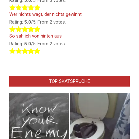
Rating:
5.0
/5. From 3 votes.
Wer nichts wagt, der nichts gewinnt
Rating:
5.0
/5. From 2 votes.
So sah ich von hinten aus
Rating:
5.0
/5. From 2 votes.
TOP SKATSPRÜCHE