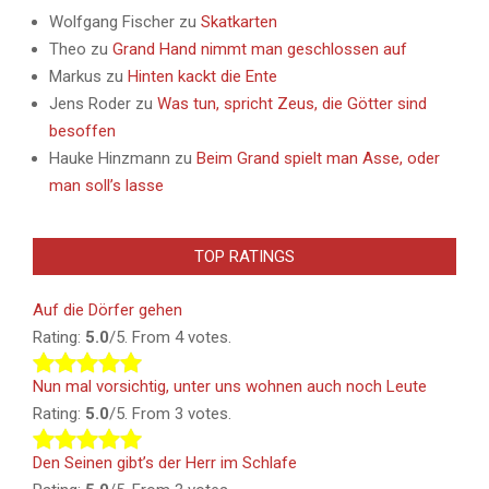
Wolfgang Fischer
zu
Skatkarten
Theo
zu
Grand Hand nimmt man geschlossen auf
Markus
zu
Hinten kackt die Ente
Jens Roder
zu
Was tun, spricht Zeus, die Götter sind
besoffen
Hauke Hinzmann
zu
Beim Grand spielt man Asse, oder
man soll’s lasse
TOP RATINGS
Auf die Dörfer gehen
Rating:
5.0
/5. From 4 votes.
Nun mal vorsichtig, unter uns wohnen auch noch Leute
Rating:
5.0
/5. From 3 votes.
Den Seinen gibt’s der Herr im Schlafe