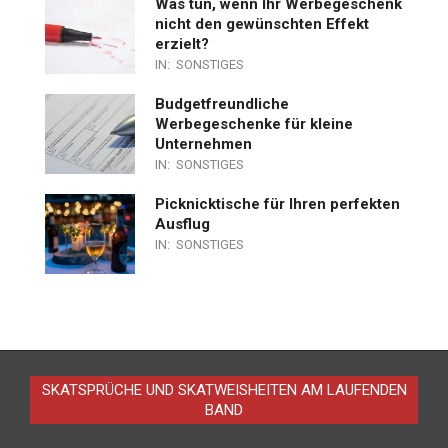
Was tun, wenn Ihr Werbegeschenk
nicht den gewünschten Effekt
erzielt?
IN:
SONSTIGES
Budgetfreundliche
Werbegeschenke für kleine
Unternehmen
IN:
SONSTIGES
Picknicktische für Ihren perfekten
Ausflug
IN:
SONSTIGES
SKATSPRÜCHE UND SKATWEISHEITEN AM LAUFENDEN
BAND