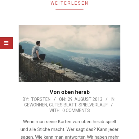
WEITERLESEN
Von oben herab
2013-
BY:
TORSTEN
ON:
29. AUGUST 2013
IN:
GEWONNEN
,
GUTES BLATT
,
SPIELVERLAUF
08-
WITH:
0 COMMENTS
29
Wenn man seine Karten von oben herab spielt
und alle Stiche macht. Wer sagt das? Kann jeder
sagen. Wie kann man antworten Wir haben mehr