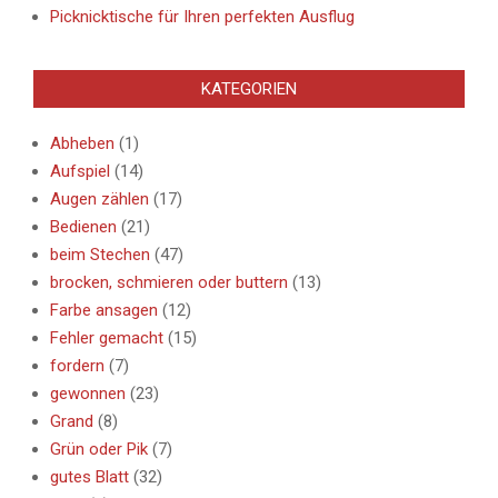
Picknicktische für Ihren perfekten Ausflug
KATEGORIEN
Abheben
(1)
Aufspiel
(14)
Augen zählen
(17)
Bedienen
(21)
beim Stechen
(47)
brocken, schmieren oder buttern
(13)
Farbe ansagen
(12)
Fehler gemacht
(15)
fordern
(7)
gewonnen
(23)
Grand
(8)
Grün oder Pik
(7)
gutes Blatt
(32)