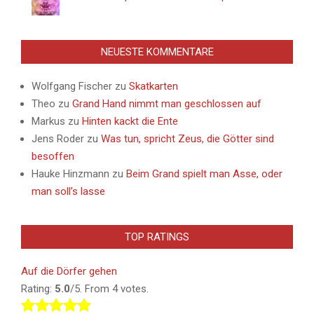
NEUESTE KOMMENTARE
Wolfgang Fischer
zu
Skatkarten
Theo
zu
Grand Hand nimmt man geschlossen auf
Markus
zu
Hinten kackt die Ente
Jens Roder
zu
Was tun, spricht Zeus, die Götter sind
besoffen
Hauke Hinzmann
zu
Beim Grand spielt man Asse, oder
man soll’s lasse
TOP RATINGS
Auf die Dörfer gehen
Rating:
5.0
/5. From 4 votes.