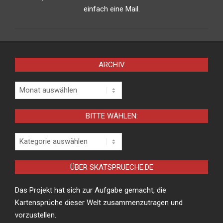
einfach eine Mail.
ARCHIV
Archiv
BITTE WÄHLEN:
Bitte
wählen:
ÜBER SKATSPRUECHE.DE
Das Projekt hat sich zur Aufgabe gemacht, die
Kartensprüche dieser Welt zusammenzutragen und
vorzustellen.