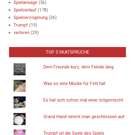
Spielansage
(56)
Spielverlauf
(178)
Spielverzögerung
(26)
Trumpf
(19)
verloren
(29)
TOP 5 SKATSPRÜCHE
Dem Freunde kurz, dem Feinde lang
Was so eine Mücke für Fett hat
Es hat sich schon mal einer totgemischt
Grand Hand nimmt man geschlossen auf
Trumpf ist die Seele des Spiels