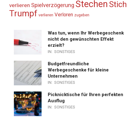
Stechen
Stich
Spielverzögerung
verlieren
Trumpf
Verloren
verlieren
zugeben
Was tun, wenn Ihr Werbegeschenk
nicht den gewünschten Effekt
erzielt?
IN:
SONSTIGES
Budgetfreundliche
Werbegeschenke für kleine
Unternehmen
IN:
SONSTIGES
Picknicktische für Ihren perfekten
Ausflug
IN:
SONSTIGES