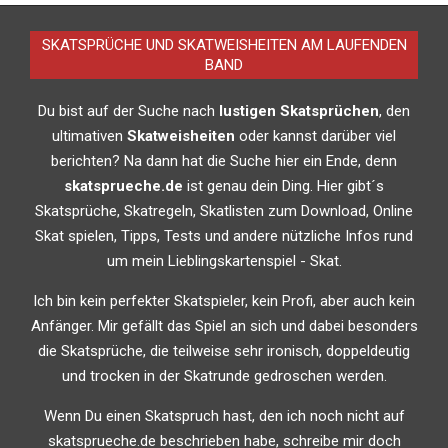
SKATSPRÜCHE UND SKATWEISHEITEN AM LAUFENDEN
BAND
Du bist auf der Suche nach
lustigen Skatsprüchen
, den
ultimativen
Skatweisheiten
oder kannst darüber viel
berichten? Na dann hat die Suche hier ein Ende, denn
skatsprueche.de
ist genau dein Ding. Hier gibt´s
Skatsprüche, Skatregeln, Skatlisten zum Download, Online
Skat spielen, Tipps, Tests und andere nützliche Infos rund
um mein Lieblingskartenspiel - Skat.
Ich bin kein perfekter Skatspieler, kein Profi, aber auch kein
Anfänger. Mir gefällt das Spiel an sich und dabei besonders
die Skatsprüche, die teilweise sehr ironisch, doppeldeutig
und trocken in der Skatrunde gedroschen werden.
Wenn Du einen Skatspruch hast, den ich noch nicht auf
skatsprueche.de beschrieben habe, schreibe mir doch