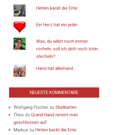
Hinten kackt die Ente
Ein Herz hat ein jeder
Was, du willst noch immer
röcheln, soll ich dich noch töter
stecheln?
Hand hat allerhand
NEUESTE KOMMENTARE
Wolfgang Fischer
zu
Skatkarten
Theo
zu
Grand Hand nimmt man
geschlossen auf
Markus
zu
Hinten kackt die Ente