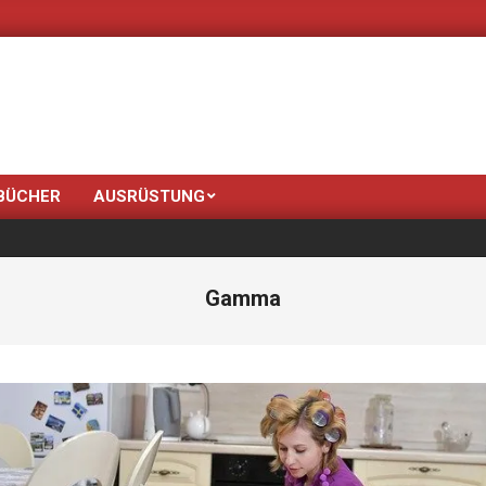
Neue Farben bringt d
BÜCHER
AUSRÜSTUNG
Gamma