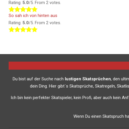
Rating:
5.0
/5. From 2 votes.
So sah ich von hinten aus
Rating:
5.0
/5. From 2 votes.
Du bist auf der Suche nach
lustigen Skatsprüchen
, den ult
dein Ding. Hier gibt´s Skatsprüche, Skatregeln, Skat
Ich bin kein perfekter Skatspieler, kein Profi, aber auch kein A
Wenn Du einen Skatspruch has