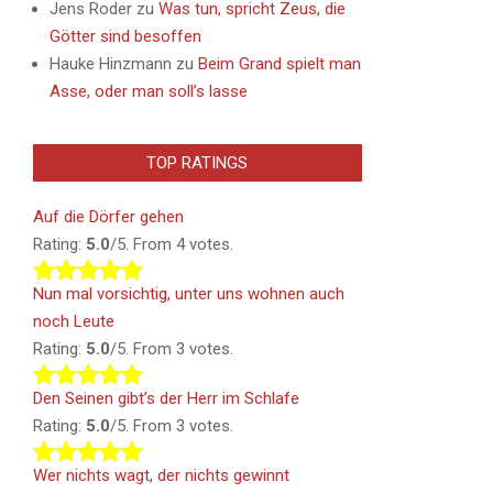
Jens Roder
zu
Was tun, spricht Zeus, die
Götter sind besoffen
Hauke Hinzmann
zu
Beim Grand spielt man
Asse, oder man soll’s lasse
TOP RATINGS
Auf die Dörfer gehen
Rating:
5.0
/5. From 4 votes.
Nun mal vorsichtig, unter uns wohnen auch
noch Leute
Rating:
5.0
/5. From 3 votes.
Den Seinen gibt’s der Herr im Schlafe
Rating:
5.0
/5. From 3 votes.
Wer nichts wagt, der nichts gewinnt