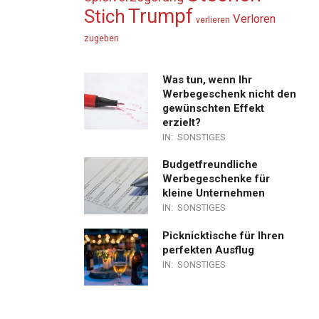
Trumpf
Stich
Verloren
verlieren
zugeben
Was tun, wenn Ihr
Werbegeschenk nicht den
gewünschten Effekt
erzielt?
IN:
SONSTIGES
Budgetfreundliche
Werbegeschenke für
kleine Unternehmen
IN:
SONSTIGES
Picknicktische für Ihren
perfekten Ausflug
IN:
SONSTIGES