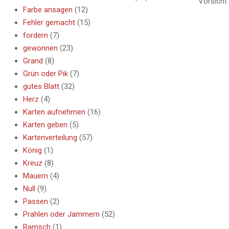
Vorsicht 
Farbe ansagen
(12)
Fehler gemacht
(15)
fordern
(7)
gewonnen
(23)
Grand
(8)
Grün oder Pik
(7)
gutes Blatt
(32)
Herz
(4)
Karten aufnehmen
(16)
Karten geben
(5)
Kartenverteilung
(57)
König
(1)
Kreuz
(8)
Mauern
(4)
Null
(9)
Passen
(2)
Prahlen oder Jammern
(52)
Ramsch
(1)