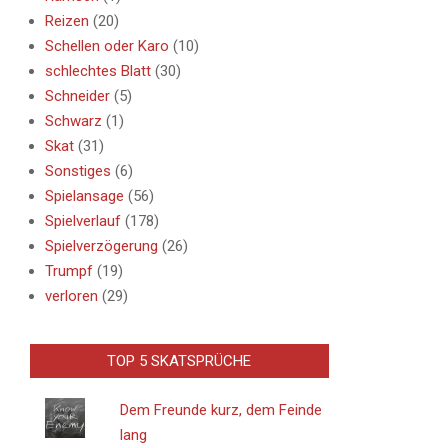
Reizen
(20)
Schellen oder Karo
(10)
schlechtes Blatt
(30)
Schneider
(5)
Schwarz
(1)
Skat
(31)
Sonstiges
(6)
Spielansage
(56)
Spielverlauf
(178)
Spielverzögerung
(26)
Trumpf
(19)
verloren
(29)
TOP 5 SKATSPRÜCHE
Dem Freunde kurz, dem Feinde
lang