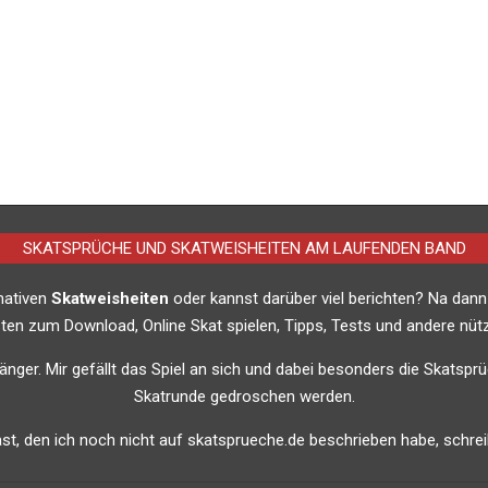
SKATSPRÜCHE UND SKATWEISHEITEN AM LAUFENDEN BAND
imativen
Skatweisheiten
oder kannst darüber viel berichten? Na dann
listen zum Download, Online Skat spielen, Tipps, Tests und andere nütz
nfänger. Mir gefällt das Spiel an sich und dabei besonders die Skatsprü
Skatrunde gedroschen werden.
t, den ich noch nicht auf skatsprueche.de beschrieben habe, schreib