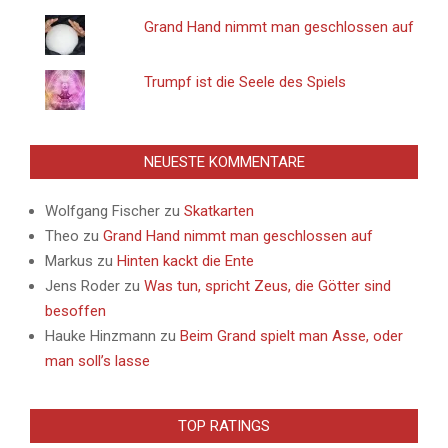
Grand Hand nimmt man geschlossen auf
Trumpf ist die Seele des Spiels
NEUESTE KOMMENTARE
Wolfgang Fischer
zu
Skatkarten
Theo
zu
Grand Hand nimmt man geschlossen auf
Markus
zu
Hinten kackt die Ente
Jens Roder
zu
Was tun, spricht Zeus, die Götter sind
besoffen
Hauke Hinzmann
zu
Beim Grand spielt man Asse, oder
man soll’s lasse
TOP RATINGS