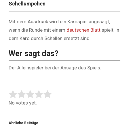
Schellümpchen
Mit dem Ausdruck wird ein Karospiel angesagt,
wenn die Runde mit einem
deutschen Blatt
spielt, in
dem Karo durch Schellen ersetzt sind.
Wer sagt das?
Der Alleinspieler bei der Ansage des Spiels.
Rate this item:
Submit Rating
No votes yet.
Ähnliche Beiträge