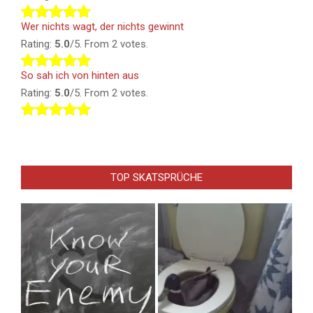
Wer nichts wagt, der nichts gewinnt
Rating:
5.0
/5. From 2 votes.
So sah ich von hinten aus
Rating:
5.0
/5. From 2 votes.
TOP SKATSPRÜCHE