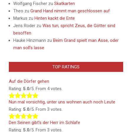
Wolfgang Fischer
zu
Skatkarten
Theo
zu
Grand Hand nimmt man geschlossen auf
Markus
zu
Hinten kackt die Ente
Jens Roder
zu
Was tun, spricht Zeus, die Götter sind
besoffen
Hauke Hinzmann
zu
Beim Grand spielt man Asse, oder
man soll’s lasse
TOP RATINGS
Auf die Dörfer gehen
Rating:
5.0
/5. From 4 votes.
Nun mal vorsichtig, unter uns wohnen auch noch Leute
Rating:
5.0
/5. From 3 votes.
Den Seinen gibt’s der Herr im Schlafe
Rating:
5.0
/5. From 3 votes.