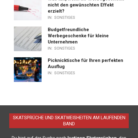
nicht den gewünschten Effekt
erzielt?
IN:
SONSTIGES
Budgetfreundliche
Werbegeschenke für kleine
Unternehmen
IN:
SONSTIGES
Picknicktische für Ihren perfekten
Ausflug
IN:
SONSTIGES
SKATSPRÜCHE UND SKATWEISHEITEN AM LAUFENDEN
BAND