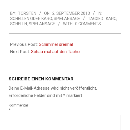
2013-
BY:
TORSTEN
ON:
2. SEPTEMBER 2013
IN:
09-
SCHELLEN ODER KARO
,
SPIELANSAGE
TAGGED:
KARO
,
02
SCHELLN
,
SPIELANSAGE
WITH:
0 COMMENTS
Previous Post:
Schimmel dreimal
Next Post:
Schau mal auf den Tacho
SCHREIBE EINEN KOMMENTAR
Deine E-Mail-Adresse wird nicht veröffentlicht.
Erforderliche Felder sind mit
*
markiert
Kommentar
*