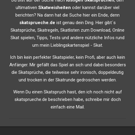
Du bist auf der Suche nach
lustigen Skatsprüchen
, den
ultimativen
Skatweisheiten
oder kannst darüber viel
berichten? Na dann hat die Suche hier ein Ende, denn
skatsprueche.de
ist genau dein Ding. Hier gibt´s
Skatsprüche, Skatregeln, Skatlisten zum Download, Online
Skat spielen, Tipps, Tests und andere nützliche Infos rund
um mein Lieblingskartenspiel - Skat.
Ich bin kein perfekter Skatspieler, kein Profi, aber auch kein
Anfänger. Mir gefällt das Spiel an sich und dabei besonders
die Skatsprüche, die teilweise sehr ironisch, doppeldeutig
und trocken in der Skatrunde gedroschen werden.
Wenn Du einen Skatspruch hast, den ich noch nicht auf
skatsprueche.de beschrieben habe, schreibe mir doch
einfach eine Mail.