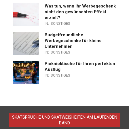
Was tun, wenn Ihr Werbegeschenk
nicht den gewünschten Effekt
erzielt?
IN:
SONSTIGES
Budgetfreundliche
Werbegeschenke für kleine
Unternehmen
IN:
SONSTIGES
Picknicktische für Ihren perfekten
Ausflug
IN:
SONSTIGES
SKATSPRÜCHE UND SKATWEISHEITEN AM LAUFENDEN
BAND