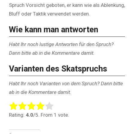
Spruch Vorsicht geboten, er kann wie als Ablenkung,
Bluff oder Taktik verwendet werden.
Wie kann man antworten
Habt Ihr noch lustige Antworten für den Spruch?
Dann bitte ab in die Kommentare damit.
Varianten des Skatspruchs
Habt Ihr noch Varianten von dem Spruch? Dann bitte
ab in die Kommentare damit.
Rate this item:
Submit Rating
Rating:
4.0
/5. From 1 vote.