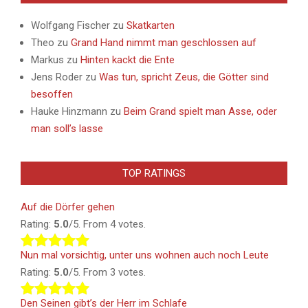
Wolfgang Fischer
zu
Skatkarten
Theo
zu
Grand Hand nimmt man geschlossen auf
Markus
zu
Hinten kackt die Ente
Jens Roder
zu
Was tun, spricht Zeus, die Götter sind
besoffen
Hauke Hinzmann
zu
Beim Grand spielt man Asse, oder
man soll’s lasse
TOP RATINGS
Auf die Dörfer gehen
Rating:
5.0
/5. From 4 votes.
Nun mal vorsichtig, unter uns wohnen auch noch Leute
Rating:
5.0
/5. From 3 votes.
Den Seinen gibt’s der Herr im Schlafe