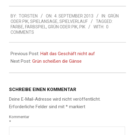
2013-
BY:
TORSTEN
ON:
4. SEPTEMBER 2013
IN:
GRÜN
09-
ODER PIK
,
SPIELANSAGE
,
SPIELVERLAUF
TAGGED:
04
FARBE
,
FARBSPIEL
,
GRÜN ODER PIK
,
PIK
WITH:
0
COMMENTS
Previous Post:
Halt das Geschäft nicht auf
Next Post:
Grün scheißen die Gänse
SCHREIBE EINEN KOMMENTAR
Deine E-Mail-Adresse wird nicht veröffentlicht.
Erforderliche Felder sind mit
*
markiert
Kommentar
*