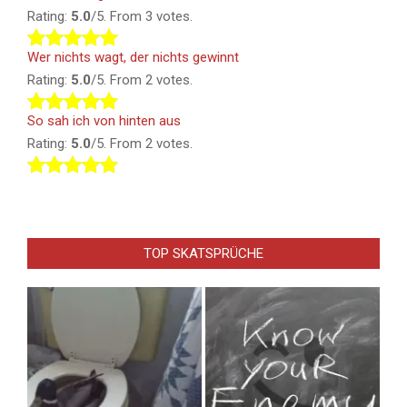
Rating:
5.0
/5. From 3 votes.
Wer nichts wagt, der nichts gewinnt
Rating:
5.0
/5. From 2 votes.
So sah ich von hinten aus
Rating:
5.0
/5. From 2 votes.
TOP SKATSPRÜCHE