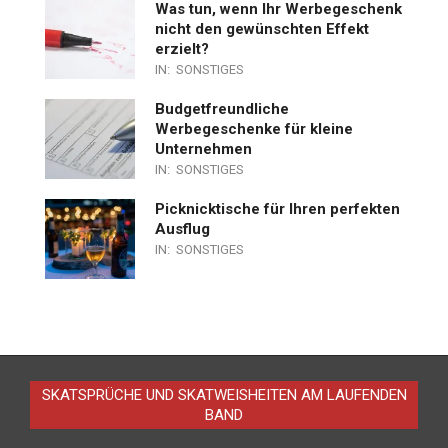
Was tun, wenn Ihr Werbegeschenk
nicht den gewünschten Effekt
erzielt?
IN:
SONSTIGES
Budgetfreundliche
Werbegeschenke für kleine
Unternehmen
IN:
SONSTIGES
Picknicktische für Ihren perfekten
Ausflug
IN:
SONSTIGES
SKATSPRÜCHE UND SKATWEISHEITEN AM LAUFENDEN
BAND