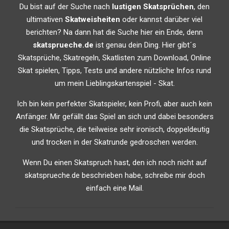
Du bist auf der Suche nach
lustigen Skatsprüchen
, den
ultimativen
Skatweisheiten
oder kannst darüber viel
berichten? Na dann hat die Suche hier ein Ende, denn
skatsprueche.de
ist genau dein Ding. Hier gibt´s
Skatsprüche, Skatregeln, Skatlisten zum Download, Online
Skat spielen, Tipps, Tests und andere nützliche Infos rund
um mein Lieblingskartenspiel - Skat.
Ich bin kein perfekter Skatspieler, kein Profi, aber auch kein
Anfänger. Mir gefällt das Spiel an sich und dabei besonders
die Skatsprüche, die teilweise sehr ironisch, doppeldeutig
und trocken in der Skatrunde gedroschen werden.
Wenn Du einen Skatspruch hast, den ich noch nicht auf
skatsprueche.de beschrieben habe, schreibe mir doch
einfach eine Mail.