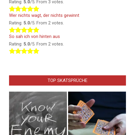
Rating:
5.0
/5. From 3 votes.
Wer nichts wagt, der nichts gewinnt
Rating:
5.0
/5. From 2 votes.
So sah ich von hinten aus
Rating:
5.0
/5. From 2 votes.
TOP SKATSPRÜCHE