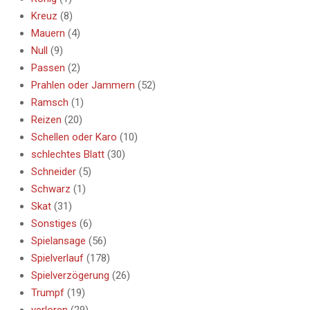
Kreuz
(8)
Mauern
(4)
Null
(9)
Passen
(2)
Prahlen oder Jammern
(52)
Ramsch
(1)
Reizen
(20)
Schellen oder Karo
(10)
schlechtes Blatt
(30)
Schneider
(5)
Schwarz
(1)
Skat
(31)
Sonstiges
(6)
Spielansage
(56)
Spielverlauf
(178)
Spielverzögerung
(26)
Trumpf
(19)
verloren
(29)