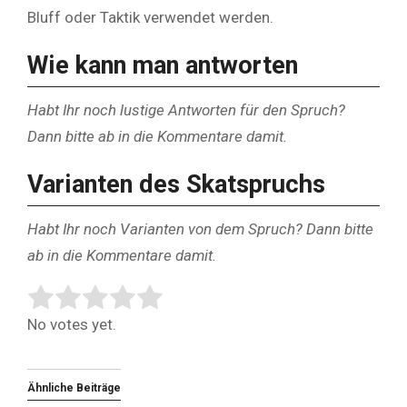
Bluff oder Taktik verwendet werden.
Wie kann man antworten
Habt Ihr noch lustige Antworten für den Spruch?
Dann bitte ab in die Kommentare damit.
Varianten des Skatspruchs
Habt Ihr noch Varianten von dem Spruch? Dann bitte
ab in die Kommentare damit.
Rate this item:
Submit Rating
No votes yet.
Ähnliche Beiträge