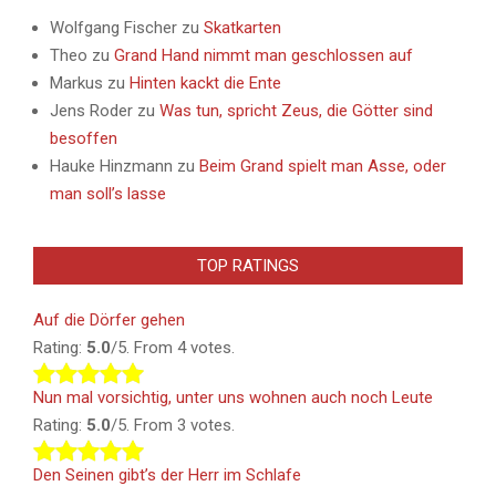
Wolfgang Fischer
zu
Skatkarten
Theo
zu
Grand Hand nimmt man geschlossen auf
Markus
zu
Hinten kackt die Ente
Jens Roder
zu
Was tun, spricht Zeus, die Götter sind
besoffen
Hauke Hinzmann
zu
Beim Grand spielt man Asse, oder
man soll’s lasse
TOP RATINGS
Auf die Dörfer gehen
Rating:
5.0
/5. From 4 votes.
Nun mal vorsichtig, unter uns wohnen auch noch Leute
Rating:
5.0
/5. From 3 votes.
Den Seinen gibt’s der Herr im Schlafe