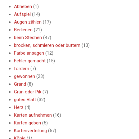
Abheben
(1)
Aufspiel
(14)
Augen zählen
(17)
Bedienen
(21)
beim Stechen
(47)
brocken, schmieren oder buttern
(13)
Farbe ansagen
(12)
Fehler gemacht
(15)
fordern
(7)
gewonnen
(23)
Grand
(8)
Grün oder Pik
(7)
gutes Blatt
(32)
Herz
(4)
Karten aufnehmen
(16)
Karten geben
(5)
Kartenverteilung
(57)
König
(1)