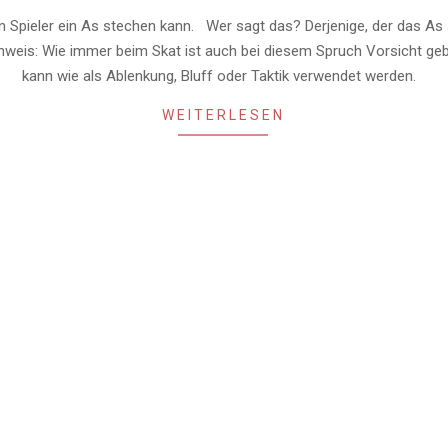
n Spieler ein As stechen kann. Wer sagt das? Derjenige, der das As
inweis: Wie immer beim Skat ist auch bei diesem Spruch Vorsicht geb
kann wie als Ablenkung, Bluff oder Taktik verwendet werden.
WEITERLESEN