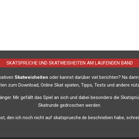
SKATSPRÜCHE UND SKATWEISHEITEN AM LAUFENDEN BAND
imativen
Skatweisheiten
oder kannst darüber viel berichten? Na dann
listen zum Download, Online Skat spielen, Tipps, Tests und andere nütz
nfänger. Mir gefällt das Spiel an sich und dabei besonders die Skatsprü
Skatrunde gedroschen werden.
t, den ich noch nicht auf skatsprueche.de beschrieben habe, schreib