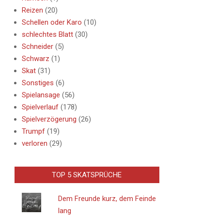
Reizen
(20)
Schellen oder Karo
(10)
schlechtes Blatt
(30)
Schneider
(5)
Schwarz
(1)
Skat
(31)
Sonstiges
(6)
Spielansage
(56)
Spielverlauf
(178)
Spielverzögerung
(26)
Trumpf
(19)
verloren
(29)
TOP 5 SKATSPRÜCHE
Dem Freunde kurz, dem Feinde
lang