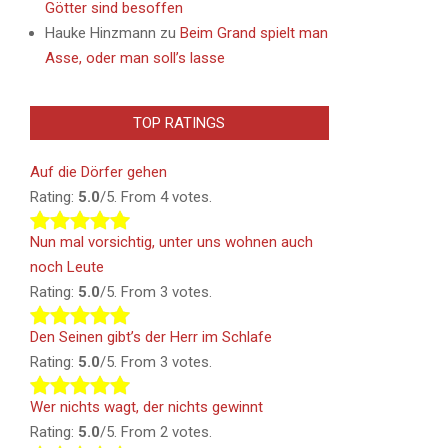
Götter sind besoffen
Hauke Hinzmann
zu
Beim Grand spielt man
Asse, oder man soll’s lasse
TOP RATINGS
Auf die Dörfer gehen
Rating:
5.0
/5. From 4 votes.
Nun mal vorsichtig, unter uns wohnen auch
noch Leute
Rating:
5.0
/5. From 3 votes.
Den Seinen gibt’s der Herr im Schlafe
Rating:
5.0
/5. From 3 votes.
Wer nichts wagt, der nichts gewinnt
Rating:
5.0
/5. From 2 votes.