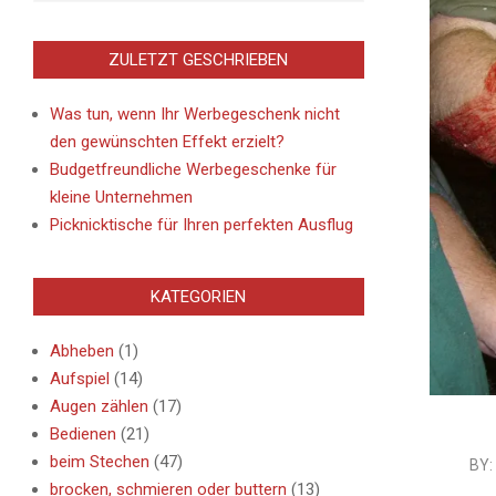
ZULETZT GESCHRIEBEN
Was tun, wenn Ihr Werbegeschenk nicht
den gewünschten Effekt erzielt?
Budgetfreundliche Werbegeschenke für
kleine Unternehmen
Picknicktische für Ihren perfekten Ausflug
KATEGORIEN
Abheben
(1)
Aufspiel
(14)
Augen zählen
(17)
Bedienen
(21)
beim Stechen
(47)
2013-
BY:
brocken, schmieren oder buttern
(13)
09-