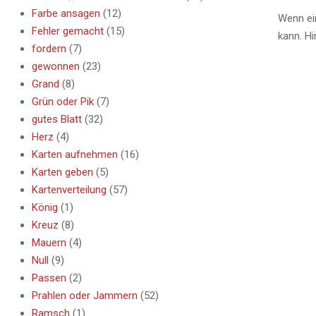
Farbe ansagen
(12)
08
Wenn ei
Fehler gemacht
(15)
kann. H
fordern
(7)
gewonnen
(23)
Grand
(8)
Grün oder Pik
(7)
gutes Blatt
(32)
Herz
(4)
Karten aufnehmen
(16)
Karten geben
(5)
Kartenverteilung
(57)
König
(1)
Kreuz
(8)
Mauern
(4)
Null
(9)
Passen
(2)
Prahlen oder Jammern
(52)
Ramsch
(1)