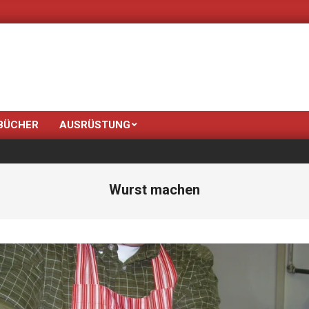
Neue Farben bringt de
BÜCHER
AUSRÜSTUNG
Wurst machen