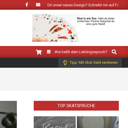
r Frühling: Wie gefällt Dir unser neues Design? Schreibt mir auf Facebook!
Search
Wie heißt dein Lieblingsspruch?
Tipp: Mit Skat Geld verdienen
TOP SKATSPRÜCHE