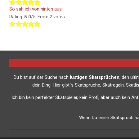
So sah ich von hinten aus
Rating:
5.0
/5. From 2 votes.
Du bist auf der Suche nach
lustigen Skatsprüchen
, den ult
dein Ding. Hier gibt´s Skatsprüche, Skatregeln, Skat
Ich bin kein perfekter Skatspieler, kein Profi, aber auch kein A
Wenn Du einen Skatspruch has