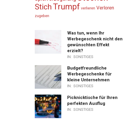
Trumpf
Stich
Verloren
verlieren
zugeben
Was tun, wenn Ihr
Werbegeschenk nicht den
gewünschten Effekt
erzielt?
IN:
SONSTIGES
Budgetfreundliche
Werbegeschenke für
kleine Unternehmen
IN:
SONSTIGES
Picknicktische für Ihren
perfekten Ausflug
IN:
SONSTIGES