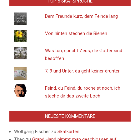
TOP 5 SKATSPRÜCHE
Dem Freunde kurz, dem Feinde lang
Von hinten stechen die Bienen
Was tun, spricht Zeus, die Götter sind
besoffen
7, 9 und Unter, da geht keiner drunter
Feind, du Feind, du röchelst noch, ich
steche dir das zweite Loch
NEUESTE KOMMENTARE
Wolfgang Fischer
zu
Skatkarten
Theo
zu
Grand Hand nimmt man geschlossen auf