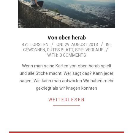
Von oben herab
2013-
BY:
TORSTEN
ON:
29. AUGUST 2013
IN:
GEWONNEN
,
GUTES BLATT
,
SPIELVERLAUF
08-
WITH:
0 COMMENTS
29
Wenn man seine Karten von oben herab spielt
und alle Stiche macht. Wer sagt das? Kann jeder
sagen. Wie kann man antworten Wir haben mehr
gekriegt als wir kriegen konnten
WEITERLESEN