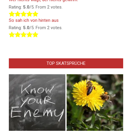
Rating:
5.0
/5. From 2 votes.
So sah ich von hinten aus
Rating:
5.0
/5. From 2 votes.
TOP SKATSPRÜCHE