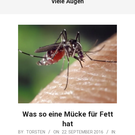
viele Augen
Was so eine Mücke für Fett
hat
2016-
BY:
TORSTEN
ON:
22. SEPTEMBER 2016
IN: