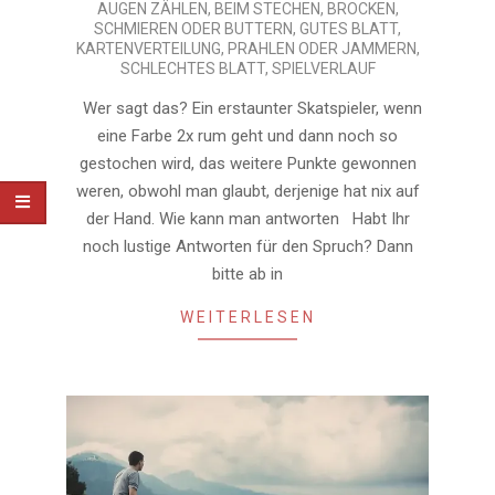
AUGEN ZÄHLEN
,
BEIM STECHEN
,
BROCKEN,
09-
SCHMIEREN ODER BUTTERN
,
GUTES BLATT
,
22
KARTENVERTEILUNG
,
PRAHLEN ODER JAMMERN
,
SCHLECHTES BLATT
,
SPIELVERLAUF
Wer sagt das? Ein erstaunter Skatspieler, wenn
eine Farbe 2x rum geht und dann noch so
gestochen wird, das weitere Punkte gewonnen
weren, obwohl man glaubt, derjenige hat nix auf
der Hand. Wie kann man antworten Habt Ihr
noch lustige Antworten für den Spruch? Dann
bitte ab in
WEITERLESEN