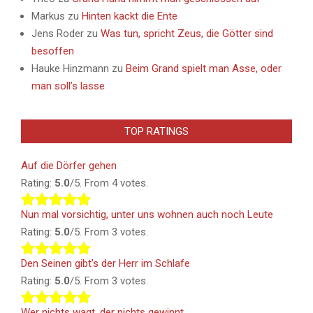
Markus
zu
Hinten kackt die Ente
Jens Roder
zu
Was tun, spricht Zeus, die Götter sind
besoffen
Hauke Hinzmann
zu
Beim Grand spielt man Asse, oder
man soll’s lasse
TOP RATINGS
Auf die Dörfer gehen
Rating:
5.0
/5. From 4 votes.
Nun mal vorsichtig, unter uns wohnen auch noch Leute
Rating:
5.0
/5. From 3 votes.
Den Seinen gibt’s der Herr im Schlafe
Rating:
5.0
/5. From 3 votes.
Wer nichts wagt, der nichts gewinnt