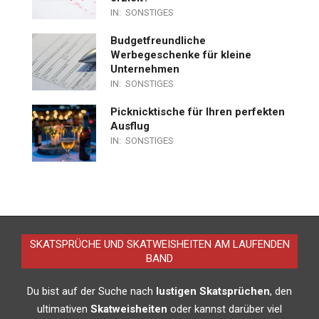
IN:
SONSTIGES
Budgetfreundliche
Werbegeschenke für kleine
Unternehmen
IN:
SONSTIGES
Picknicktische für Ihren perfekten
Ausflug
IN:
SONSTIGES
SKATSPRÜCHE UND SKATWEISHEITEN AM LAUFENDEN
BAND
Du bist auf der Suche nach
lustigen Skatsprüchen
, den
ultimativen
Skatweisheiten
oder kannst darüber viel