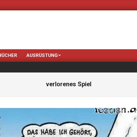
Neue Farben bringt de
BÜCHER
AUSRÜSTUNG
verlorenes Spiel