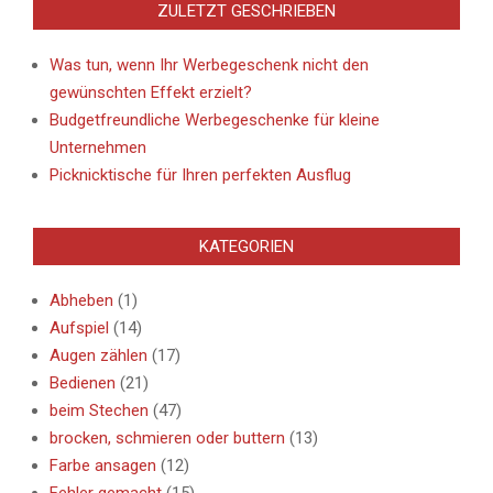
ZULETZT GESCHRIEBEN
Was tun, wenn Ihr Werbegeschenk nicht den
gewünschten Effekt erzielt?
Budgetfreundliche Werbegeschenke für kleine
Unternehmen
Picknicktische für Ihren perfekten Ausflug
KATEGORIEN
Abheben
(1)
Aufspiel
(14)
Augen zählen
(17)
Bedienen
(21)
beim Stechen
(47)
brocken, schmieren oder buttern
(13)
Farbe ansagen
(12)