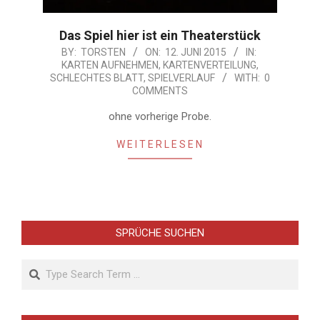
Das Spiel hier ist ein Theaterstück
2015-
BY:
TORSTEN
ON:
12. JUNI 2015
IN:
KARTEN AUFNEHMEN
,
KARTENVERTEILUNG
,
06-
SCHLECHTES BLATT
,
SPIELVERLAUF
WITH:
0
12
COMMENTS
ohne vorherige Probe.
WEITERLESEN
SPRÜCHE SUCHEN
Search