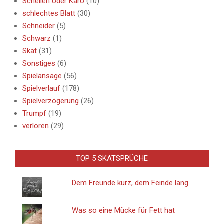
Schellen oder Karo
(10)
schlechtes Blatt
(30)
Schneider
(5)
Schwarz
(1)
Skat
(31)
Sonstiges
(6)
Spielansage
(56)
Spielverlauf
(178)
Spielverzögerung
(26)
Trumpf
(19)
verloren
(29)
TOP 5 SKATSPRÜCHE
Dem Freunde kurz, dem Feinde lang
Was so eine Mücke für Fett hat