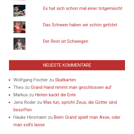
Es hat sich schon mal einer totgemischt
Das Schwein haben wir schön getötet
Der Rest ist Schweigen
NEUESTE KOMMENTARE
Wolfgang Fischer
zu
Skatkarten
Theo
zu
Grand Hand nimmt man geschlossen auf
Markus
zu
Hinten kackt die Ente
Jens Roder
zu
Was tun, spricht Zeus, die Götter sind
besoffen
Hauke Hinzmann
zu
Beim Grand spielt man Asse, oder
man soll’s lasse