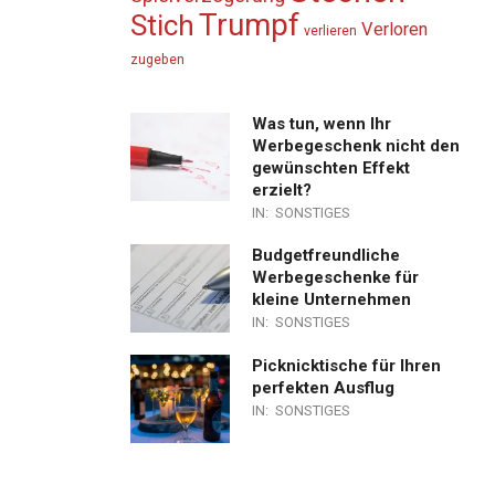
Trumpf
Stich
Verloren
verlieren
zugeben
Was tun, wenn Ihr
Werbegeschenk nicht den
gewünschten Effekt
erzielt?
IN:
SONSTIGES
Budgetfreundliche
Werbegeschenke für
kleine Unternehmen
IN:
SONSTIGES
Picknicktische für Ihren
perfekten Ausflug
IN:
SONSTIGES