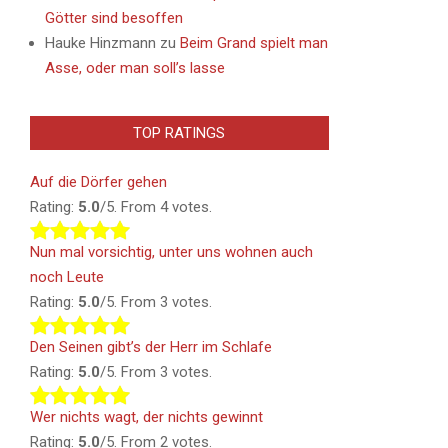
Götter sind besoffen
Hauke Hinzmann
zu
Beim Grand spielt man
Asse, oder man soll’s lasse
TOP RATINGS
Auf die Dörfer gehen
Rating:
5.0
/5. From 4 votes.
Nun mal vorsichtig, unter uns wohnen auch
noch Leute
Rating:
5.0
/5. From 3 votes.
Den Seinen gibt’s der Herr im Schlafe
Rating:
5.0
/5. From 3 votes.
Wer nichts wagt, der nichts gewinnt
Rating:
5.0
/5. From 2 votes.