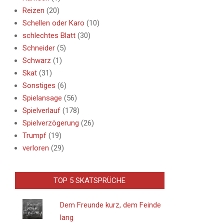
Reizen
(20)
Schellen oder Karo
(10)
schlechtes Blatt
(30)
Schneider
(5)
Schwarz
(1)
Skat
(31)
Sonstiges
(6)
Spielansage
(56)
Spielverlauf
(178)
Spielverzögerung
(26)
Trumpf
(19)
verloren
(29)
TOP 5 SKATSPRÜCHE
Dem Freunde kurz, dem Feinde
lang