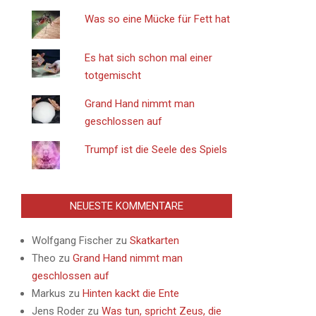
Was so eine Mücke für Fett hat
Es hat sich schon mal einer
totgemischt
Grand Hand nimmt man
geschlossen auf
Trumpf ist die Seele des Spiels
NEUESTE KOMMENTARE
Wolfgang Fischer
zu
Skatkarten
Theo
zu
Grand Hand nimmt man
geschlossen auf
Markus
zu
Hinten kackt die Ente
Jens Roder
zu
Was tun, spricht Zeus, die