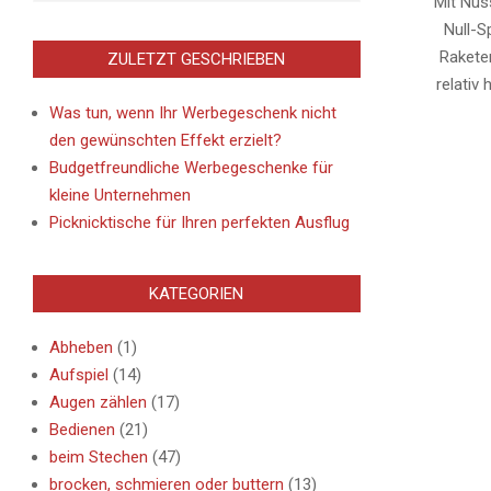
Mit Nüs
Null-S
Rakete
ZULETZT GESCHRIEBEN
relativ
Was tun, wenn Ihr Werbegeschenk nicht
den gewünschten Effekt erzielt?
Budgetfreundliche Werbegeschenke für
kleine Unternehmen
Picknicktische für Ihren perfekten Ausflug
KATEGORIEN
Abheben
(1)
Aufspiel
(14)
Augen zählen
(17)
Bedienen
(21)
beim Stechen
(47)
brocken, schmieren oder buttern
(13)