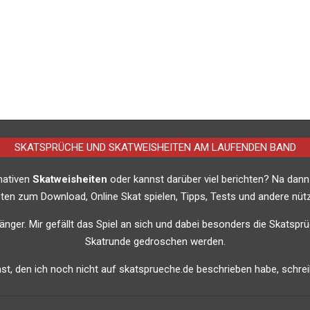
SKATSPRÜCHE UND SKATWEISHEITEN AM LAUFENDEN BAND
imativen
Skatweisheiten
oder kannst darüber viel berichten? Na dann
listen zum Download, Online Skat spielen, Tipps, Tests und andere nütz
nfänger. Mir gefällt das Spiel an sich und dabei besonders die Skatsprü
Skatrunde gedroschen werden.
t, den ich noch nicht auf skatsprueche.de beschrieben habe, schreib