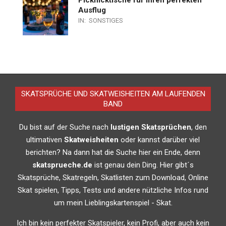
Ausflug
IN:
SONSTIGES
SKATSPRÜCHE UND SKATWEISHEITEN AM LAUFENDEN
BAND
Du bist auf der Suche nach
lustigen Skatsprüchen
, den
ultimativen
Skatweisheiten
oder kannst darüber viel
berichten? Na dann hat die Suche hier ein Ende, denn
skatsprueche.de
ist genau dein Ding. Hier gibt´s
Skatsprüche, Skatregeln, Skatlisten zum Download, Online
Skat spielen, Tipps, Tests und andere nützliche Infos rund
um mein Lieblingskartenspiel - Skat.
Ich bin kein perfekter Skatspieler, kein Profi, aber auch kein