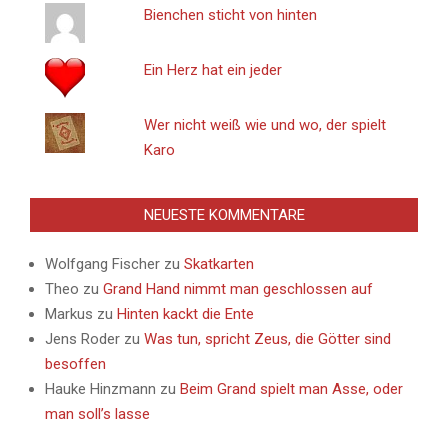
Bienchen sticht von hinten
Ein Herz hat ein jeder
Wer nicht weiß wie und wo, der spielt
Karo
NEUESTE KOMMENTARE
Wolfgang Fischer
zu
Skatkarten
Theo
zu
Grand Hand nimmt man geschlossen auf
Markus
zu
Hinten kackt die Ente
Jens Roder
zu
Was tun, spricht Zeus, die Götter sind
besoffen
Hauke Hinzmann
zu
Beim Grand spielt man Asse, oder
man soll’s lasse