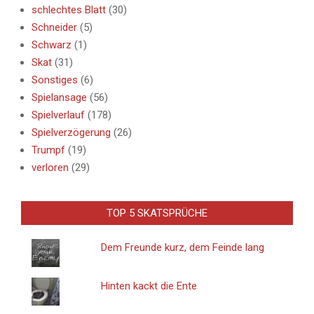
schlechtes Blatt
(30)
Schneider
(5)
Schwarz
(1)
Skat
(31)
Sonstiges
(6)
Spielansage
(56)
Spielverlauf
(178)
Spielverzögerung
(26)
Trumpf
(19)
verloren
(29)
TOP 5 SKATSPRÜCHE
Dem Freunde kurz, dem Feinde lang
Hinten kackt die Ente