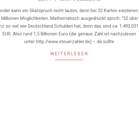
ender kann ein Skatspruch nicht lauten, denn bei 32 Karten existieren
 Millionen Möglichkeiten. Mathematisch ausgedrückt sprich: “32 über
nz so viel wie Deutschland Schulden hat, denn das sind ca. 1.492.031
EUR. Also rund 1,5 Billionen Euro (die genaue Zahl ist nachzulesen
unter http://www.steuerzahler.de) – da sollte
WEITERLESEN