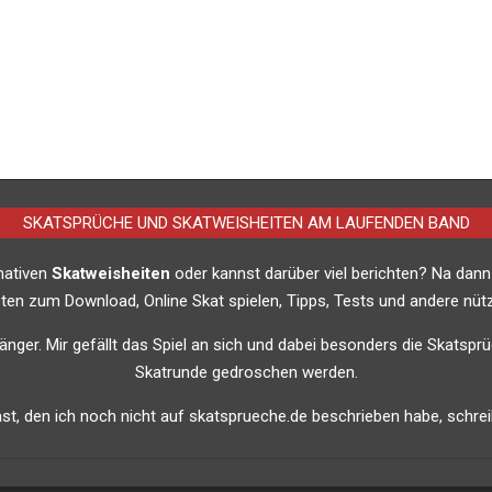
SKATSPRÜCHE UND SKATWEISHEITEN AM LAUFENDEN BAND
imativen
Skatweisheiten
oder kannst darüber viel berichten? Na dann
listen zum Download, Online Skat spielen, Tipps, Tests und andere nütz
nfänger. Mir gefällt das Spiel an sich und dabei besonders die Skatsprü
Skatrunde gedroschen werden.
t, den ich noch nicht auf skatsprueche.de beschrieben habe, schreib