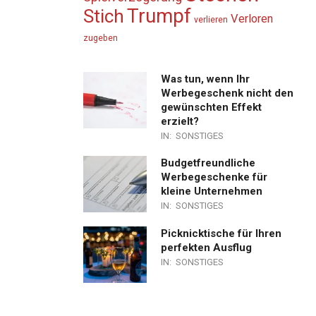
Trumpf
Stich
Verloren
verlieren
zugeben
Was tun, wenn Ihr
Werbegeschenk nicht den
gewünschten Effekt
erzielt?
IN:
SONSTIGES
Budgetfreundliche
Werbegeschenke für
kleine Unternehmen
IN:
SONSTIGES
Picknicktische für Ihren
perfekten Ausflug
IN:
SONSTIGES