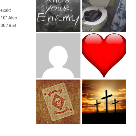
 exakt
 10″ Also
.002.854