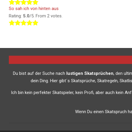
So sah ich von hinten aus
Rating:
5.0
/5. From 2 votes.
Du bist auf der Suche nach
lustigen Skatsprüchen
, den ult
dein Ding. Hier gibt´s Skatsprüche, Skatregeln, Skat
Ich bin kein perfekter Skatspieler, kein Profi, aber auch kein A
Wenn Du einen Skatspruch has