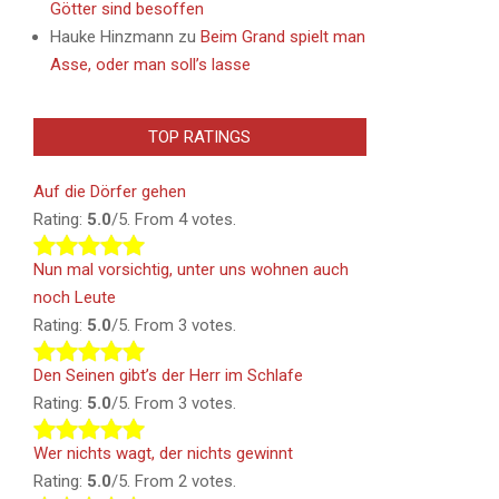
Götter sind besoffen
Hauke Hinzmann
zu
Beim Grand spielt man
Asse, oder man soll’s lasse
TOP RATINGS
Auf die Dörfer gehen
Rating:
5.0
/5. From 4 votes.
Nun mal vorsichtig, unter uns wohnen auch
noch Leute
Rating:
5.0
/5. From 3 votes.
Den Seinen gibt’s der Herr im Schlafe
Rating:
5.0
/5. From 3 votes.
Wer nichts wagt, der nichts gewinnt
Rating:
5.0
/5. From 2 votes.