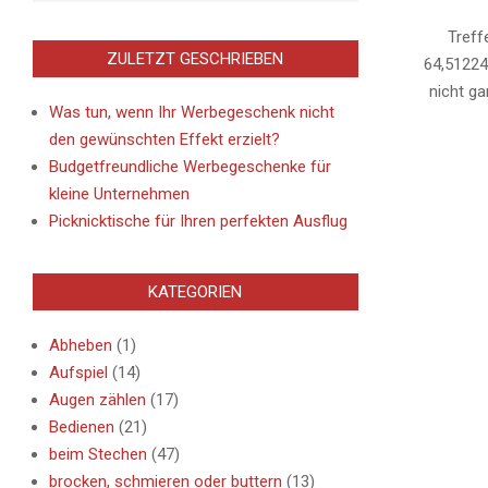
08-
27
Treff
ZULETZT GESCHRIEBEN
64,51224
nicht ga
Was tun, wenn Ihr Werbegeschenk nicht
den gewünschten Effekt erzielt?
Budgetfreundliche Werbegeschenke für
kleine Unternehmen
Picknicktische für Ihren perfekten Ausflug
KATEGORIEN
Abheben
(1)
Aufspiel
(14)
Augen zählen
(17)
Bedienen
(21)
beim Stechen
(47)
brocken, schmieren oder buttern
(13)