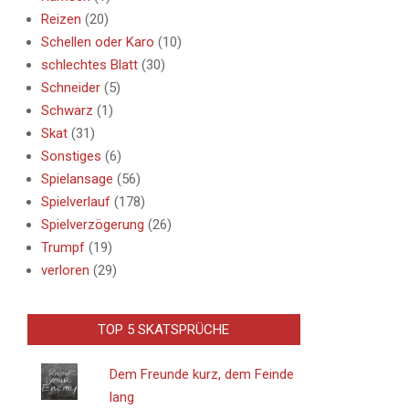
Reizen
(20)
Schellen oder Karo
(10)
schlechtes Blatt
(30)
Schneider
(5)
Schwarz
(1)
Skat
(31)
Sonstiges
(6)
Spielansage
(56)
Spielverlauf
(178)
Spielverzögerung
(26)
Trumpf
(19)
verloren
(29)
TOP 5 SKATSPRÜCHE
Dem Freunde kurz, dem Feinde
lang