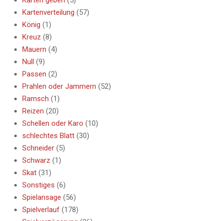
Karten geben
(5)
Kartenverteilung
(57)
König
(1)
Kreuz
(8)
Mauern
(4)
Null
(9)
Passen
(2)
Prahlen oder Jammern
(52)
Ramsch
(1)
Reizen
(20)
Schellen oder Karo
(10)
schlechtes Blatt
(30)
Schneider
(5)
Schwarz
(1)
Skat
(31)
Sonstiges
(6)
Spielansage
(56)
Spielverlauf
(178)