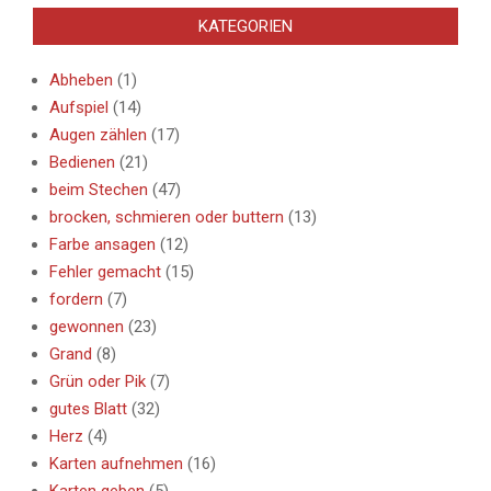
KATEGORIEN
Abheben
(1)
Aufspiel
(14)
Augen zählen
(17)
Bedienen
(21)
beim Stechen
(47)
brocken, schmieren oder buttern
(13)
Farbe ansagen
(12)
Fehler gemacht
(15)
fordern
(7)
gewonnen
(23)
Grand
(8)
Grün oder Pik
(7)
gutes Blatt
(32)
Herz
(4)
Karten aufnehmen
(16)