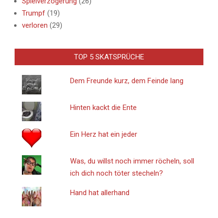
Spielverzögerung
(26)
Trumpf
(19)
verloren
(29)
TOP 5 SKATSPRÜCHE
Dem Freunde kurz, dem Feinde lang
Hinten kackt die Ente
Ein Herz hat ein jeder
Was, du willst noch immer röcheln, soll
ich dich noch töter stecheln?
Hand hat allerhand