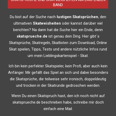
BAND
Du bist auf der Suche nach
lustigen Skatsprüchen
, den
ultimativen
Skatweisheiten
oder kannst darüber viel
berichten? Na dann hat die Suche hier ein Ende, denn
skatsprueche.de
ist genau dein Ding. Hier gibt´s
Skatsprüche, Skatregeln, Skatlisten zum Download, Online
Skat spielen, Tipps, Tests und andere nützliche Infos rund
um mein Lieblingskartenspiel - Skat.
Ich bin kein perfekter Skatspieler, kein Profi, aber auch kein
Anfänger. Mir gefällt das Spiel an sich und dabei besonders
die Skatsprüche, die teilweise sehr ironisch, doppeldeutig
und trocken in der Skatrunde gedroschen werden.
Wenn Du einen Skatspruch hast, den ich noch nicht auf
skatsprueche.de beschrieben habe, schreibe mir doch
einfach eine Mail.