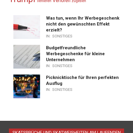
Verloren
verlieren
zugeben
Was tun, wenn Ihr Werbegeschenk
nicht den gewünschten Effekt
erzielt?
IN:
SONSTIGES
Budgetfreundliche
Werbegeschenke für kleine
Unternehmen
IN:
SONSTIGES
Picknicktische für Ihren perfekten
Ausflug
IN:
SONSTIGES
SKATSPRÜCHE UND SKATWEISHEITEN AM LAUFENDEN