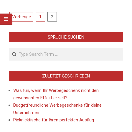
Seitennummerierung
Vorherige
1
2
der
Beiträge
SPRÜCHE SUCHEN
Search
ZULETZT GESCHRIEBEN
Was tun, wenn Ihr Werbegeschenk nicht den
gewünschten Effekt erzielt?
Budgetfreundliche Werbegeschenke für kleine
Unternehmen
Picknicktische für Ihren perfekten Ausflug