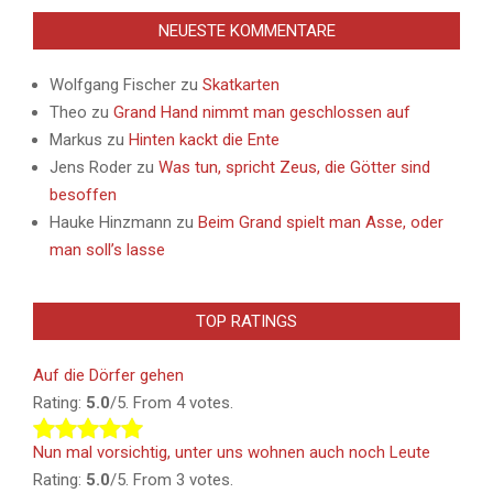
NEUESTE KOMMENTARE
Wolfgang Fischer
zu
Skatkarten
Theo
zu
Grand Hand nimmt man geschlossen auf
Markus
zu
Hinten kackt die Ente
Jens Roder
zu
Was tun, spricht Zeus, die Götter sind
besoffen
Hauke Hinzmann
zu
Beim Grand spielt man Asse, oder
man soll’s lasse
TOP RATINGS
Auf die Dörfer gehen
Rating:
5.0
/5. From 4 votes.
Nun mal vorsichtig, unter uns wohnen auch noch Leute
Rating:
5.0
/5. From 3 votes.