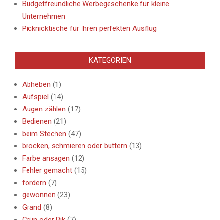
Budgetfreundliche Werbegeschenke für kleine
Unternehmen
Picknicktische für Ihren perfekten Ausflug
KATEGORIEN
Abheben
(1)
Aufspiel
(14)
Augen zählen
(17)
Bedienen
(21)
beim Stechen
(47)
brocken, schmieren oder buttern
(13)
Farbe ansagen
(12)
Fehler gemacht
(15)
fordern
(7)
gewonnen
(23)
Grand
(8)
Grün oder Pik
(7)