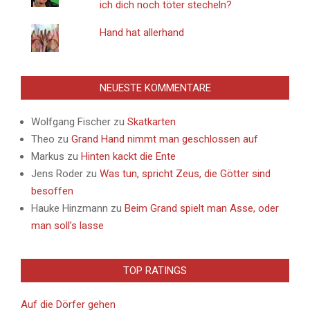
ich dich noch töter stecheln?
Hand hat allerhand
NEUESTE KOMMENTARE
Wolfgang Fischer
zu
Skatkarten
Theo
zu
Grand Hand nimmt man geschlossen auf
Markus
zu
Hinten kackt die Ente
Jens Roder
zu
Was tun, spricht Zeus, die Götter sind
besoffen
Hauke Hinzmann
zu
Beim Grand spielt man Asse, oder
man soll’s lasse
TOP RATINGS
Auf die Dörfer gehen