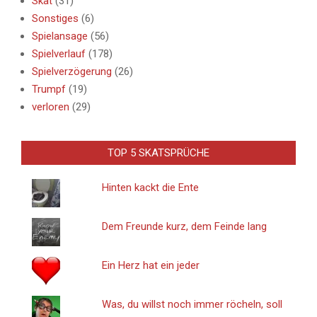
Skat
(31)
Sonstiges
(6)
Spielansage
(56)
Spielverlauf
(178)
Spielverzögerung
(26)
Trumpf
(19)
verloren
(29)
TOP 5 SKATSPRÜCHE
Hinten kackt die Ente
Dem Freunde kurz, dem Feinde lang
Ein Herz hat ein jeder
Was, du willst noch immer röcheln, soll