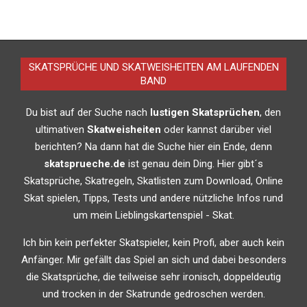
SKATSPRÜCHE UND SKATWEISHEITEN AM LAUFENDEN
BAND
Du bist auf der Suche nach
lustigen Skatsprüchen
, den
ultimativen
Skatweisheiten
oder kannst darüber viel
berichten? Na dann hat die Suche hier ein Ende, denn
skatsprueche.de
ist genau dein Ding. Hier gibt´s
Skatsprüche, Skatregeln, Skatlisten zum Download, Online
Skat spielen, Tipps, Tests und andere nützliche Infos rund
um mein Lieblingskartenspiel - Skat.
Ich bin kein perfekter Skatspieler, kein Profi, aber auch kein
Anfänger. Mir gefällt das Spiel an sich und dabei besonders
die Skatsprüche, die teilweise sehr ironisch, doppeldeutig
und trocken in der Skatrunde gedroschen werden.