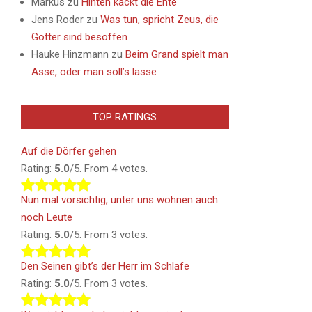
Markus
zu
Hinten kackt die Ente
Jens Roder
zu
Was tun, spricht Zeus, die
Götter sind besoffen
Hauke Hinzmann
zu
Beim Grand spielt man
Asse, oder man soll’s lasse
TOP RATINGS
Auf die Dörfer gehen
Rating:
5.0
/5. From 4 votes.
Nun mal vorsichtig, unter uns wohnen auch
noch Leute
Rating:
5.0
/5. From 3 votes.
Den Seinen gibt’s der Herr im Schlafe
Rating:
5.0
/5. From 3 votes.