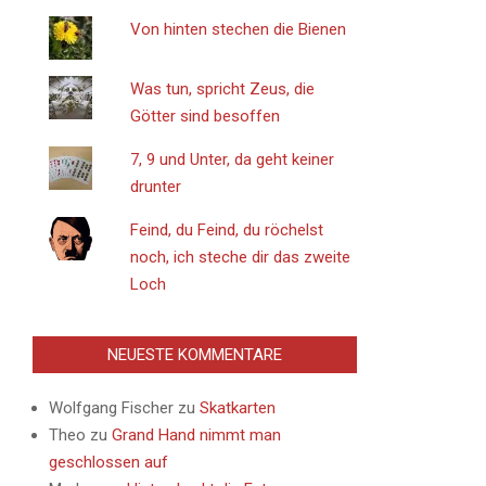
Von hinten stechen die Bienen
Was tun, spricht Zeus, die
Götter sind besoffen
7, 9 und Unter, da geht keiner
drunter
Feind, du Feind, du röchelst
noch, ich steche dir das zweite
Loch
NEUESTE KOMMENTARE
Wolfgang Fischer
zu
Skatkarten
Theo
zu
Grand Hand nimmt man
geschlossen auf