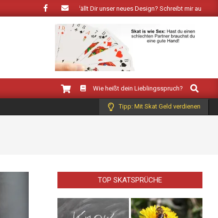
 der Frühling: Wie gefällt Dir unser neues Design? Schreibt mir auf Facebook!
Search
Wie heißt dein Lieblingsspruch?
Tipp: Mit Skat Geld verdienen
TOP SKATSPRÜCHE