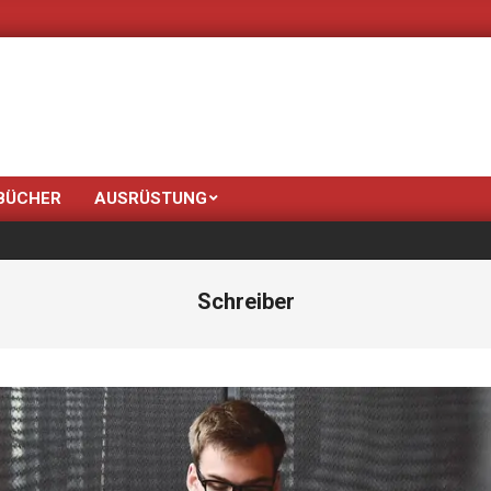
Neue Farben bringt
BÜCHER
AUSRÜSTUNG
Schreiber