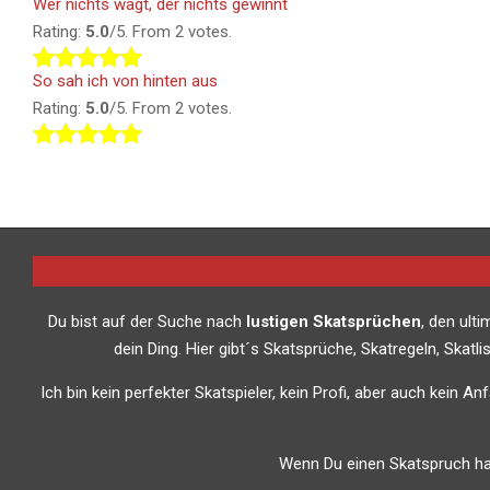
Wer nichts wagt, der nichts gewinnt
Rating:
5.0
/5. From 2 votes.
So sah ich von hinten aus
Rating:
5.0
/5. From 2 votes.
Du bist auf der Suche nach
lustigen Skatsprüchen
, den ult
dein Ding. Hier gibt´s Skatsprüche, Skatregeln, Skat
Ich bin kein perfekter Skatspieler, kein Profi, aber auch kein A
Wenn Du einen Skatspruch has