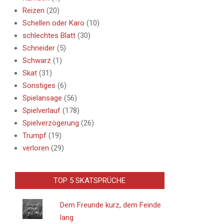
Reizen
(20)
Schellen oder Karo
(10)
schlechtes Blatt
(30)
Schneider
(5)
Schwarz
(1)
Skat
(31)
Sonstiges
(6)
Spielansage
(56)
Spielverlauf
(178)
Spielverzögerung
(26)
Trumpf
(19)
verloren
(29)
TOP 5 SKATSPRÜCHE
Dem Freunde kurz, dem Feinde
lang