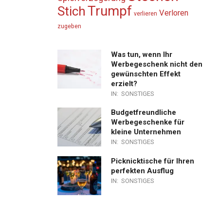
Trumpf
Stich
Verloren
verlieren
zugeben
Was tun, wenn Ihr
Werbegeschenk nicht den
gewünschten Effekt
erzielt?
IN:
SONSTIGES
Budgetfreundliche
Werbegeschenke für
kleine Unternehmen
IN:
SONSTIGES
Picknicktische für Ihren
perfekten Ausflug
IN:
SONSTIGES