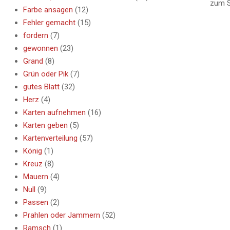
zum S
Farbe ansagen
(12)
Fehler gemacht
(15)
fordern
(7)
gewonnen
(23)
Grand
(8)
Grün oder Pik
(7)
gutes Blatt
(32)
Herz
(4)
Karten aufnehmen
(16)
Karten geben
(5)
Kartenverteilung
(57)
König
(1)
Kreuz
(8)
Mauern
(4)
Null
(9)
Passen
(2)
Prahlen oder Jammern
(52)
Ramsch
(1)