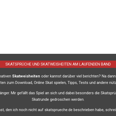
SKATSPRÜCHE UND SKATWEISHEITEN AM LAUFENDEN BAND
imativen
Skatweisheiten
oder kannst darüber viel berichten? Na dann
listen zum Download, Online Skat spielen, Tipps, Tests und andere nütz
nfänger. Mir gefällt das Spiel an sich und dabei besonders die Skatsprü
Skatrunde gedroschen werden.
t, den ich noch nicht auf skatsprueche.de beschrieben habe, schreib