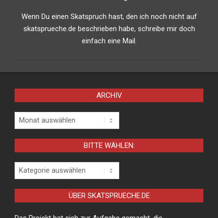
Wenn Du einen Skatspruch hast, den ich noch nicht auf
skatsprueche.de beschrieben habe, schreibe mir doch
einfach eine Mail.
ARCHIV
Archiv
BITTE WÄHLEN:
Bitte
wählen:
ÜBER SKATSPRUECHE.DE