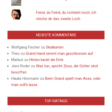
Feind, du Feind, du röchelst noch, ich
steche dir das zweite Loch
NEUESTE KOMMENTARE
Wolfgang Fischer
zu
Skatkarten
Theo
zu
Grand Hand nimmt man geschlossen auf
Markus
zu
Hinten kackt die Ente
Jens Roder
zu
Was tun, spricht Zeus, die Götter sind
besoffen
Hauke Hinzmann
zu
Beim Grand spielt man Asse, oder
man soll’s lasse
TOP RATINGS