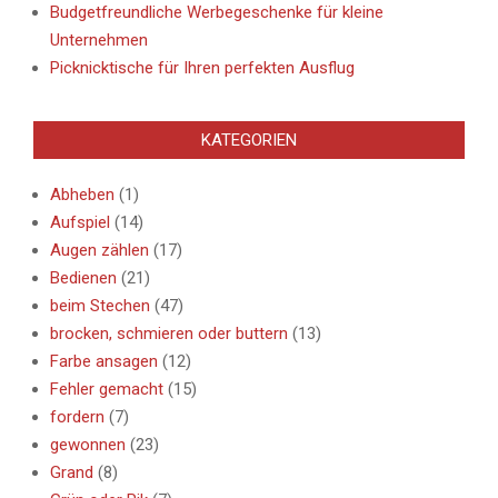
Budgetfreundliche Werbegeschenke für kleine
Unternehmen
Picknicktische für Ihren perfekten Ausflug
KATEGORIEN
Abheben
(1)
Aufspiel
(14)
Augen zählen
(17)
Bedienen
(21)
beim Stechen
(47)
brocken, schmieren oder buttern
(13)
Farbe ansagen
(12)
Fehler gemacht
(15)
fordern
(7)
gewonnen
(23)
Grand
(8)