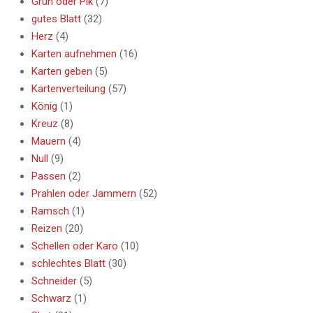
Grün oder Pik
(7)
gutes Blatt
(32)
Herz
(4)
Karten aufnehmen
(16)
Karten geben
(5)
Kartenverteilung
(57)
König
(1)
Kreuz
(8)
Mauern
(4)
Null
(9)
Passen
(2)
Prahlen oder Jammern
(52)
Ramsch
(1)
Reizen
(20)
Schellen oder Karo
(10)
schlechtes Blatt
(30)
Schneider
(5)
Schwarz
(1)