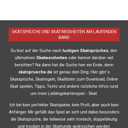
SKATSPRÜCHE UND SKATWEISHEITEN AM LAUFENDEN
BAND
Du bist auf der Suche nach
lustigen Skatsprüchen
, den
ultimativen
Skatweisheiten
oder kannst darüber viel
berichten? Na dann hat die Suche hier ein Ende, denn
skatsprueche.de
ist genau dein Ding. Hier gibt´s
Skatsprüche, Skatregeln, Skatlisten zum Download, Online
Skat spielen, Tipps, Tests und andere nützliche Infos rund
um mein Lieblingskartenspiel - Skat.
Ich bin kein perfekter Skatspieler, kein Profi, aber auch kein
Anfänger. Mir gefällt das Spiel an sich und dabei besonders
die Skatsprüche, die teilweise sehr ironisch, doppeldeutig
und trocken in der Skatrunde gedroschen werden.