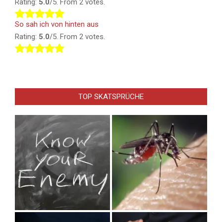
Rating:
5.0
/5. From 2 votes.
So sah ich von hinten aus
Rating:
5.0
/5. From 2 votes.
TOP SKATSPRÜCHE