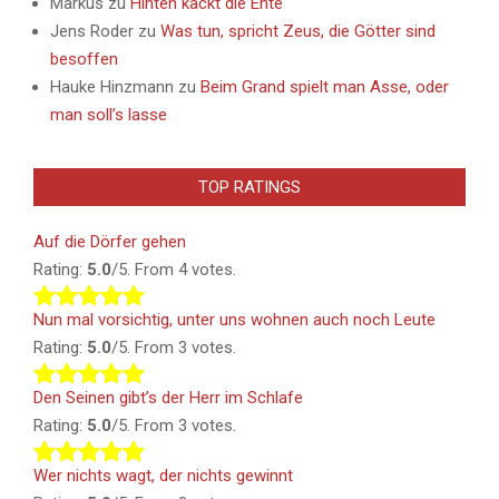
Markus
zu
Hinten kackt die Ente
Jens Roder
zu
Was tun, spricht Zeus, die Götter sind
besoffen
Hauke Hinzmann
zu
Beim Grand spielt man Asse, oder
man soll’s lasse
TOP RATINGS
Auf die Dörfer gehen
Rating:
5.0
/5. From 4 votes.
Nun mal vorsichtig, unter uns wohnen auch noch Leute
Rating:
5.0
/5. From 3 votes.
Den Seinen gibt’s der Herr im Schlafe
Rating:
5.0
/5. From 3 votes.
Wer nichts wagt, der nichts gewinnt