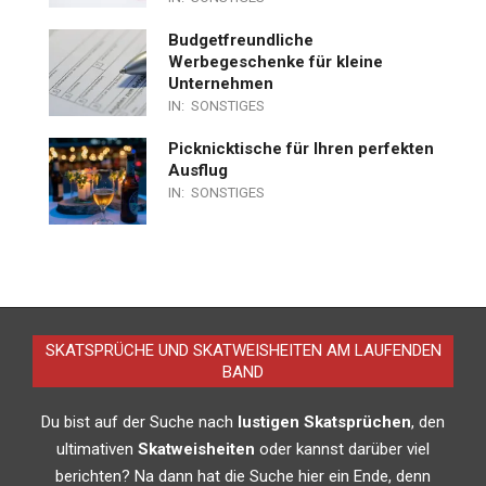
Budgetfreundliche
Werbegeschenke für kleine
Unternehmen
IN:
SONSTIGES
Picknicktische für Ihren perfekten
Ausflug
IN:
SONSTIGES
SKATSPRÜCHE UND SKATWEISHEITEN AM LAUFENDEN
BAND
Du bist auf der Suche nach
lustigen Skatsprüchen
, den
ultimativen
Skatweisheiten
oder kannst darüber viel
berichten? Na dann hat die Suche hier ein Ende, denn