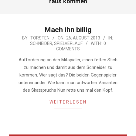
raus kommen
Mach ihn billig
2013-
BY:
TORSTEN
ON:
26. AUGUST 2013
IN:
SCHNEIDER
,
SPIELVERLAUF
WITH:
0
08-
COMMENTS
26
Aufforderung an den Mitspieler, einen fetten Stich
zu machen und damit aus dem Schneider zu
kommen. Wer sagt das? Die beiden Gegenspieler
untereinander. Wie kann man antworten Varianten
des Skatspruchs Nun rette uns mal den Kopf.
WEITERLESEN