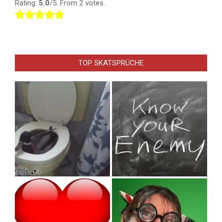
Rating:
5.0
/5. From 2 votes.
TOP SKATSPRÜCHE