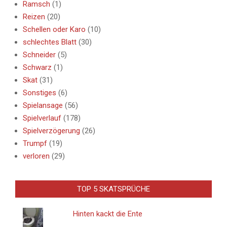
Ramsch
(1)
Reizen
(20)
Schellen oder Karo
(10)
schlechtes Blatt
(30)
Schneider
(5)
Schwarz
(1)
Skat
(31)
Sonstiges
(6)
Spielansage
(56)
Spielverlauf
(178)
Spielverzögerung
(26)
Trumpf
(19)
verloren
(29)
TOP 5 SKATSPRÜCHE
Hinten kackt die Ente