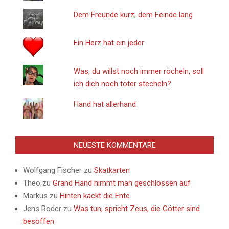
Dem Freunde kurz, dem Feinde lang
Ein Herz hat ein jeder
Was, du willst noch immer röcheln, soll
ich dich noch töter stecheln?
Hand hat allerhand
NEUESTE KOMMENTARE
Wolfgang Fischer
zu
Skatkarten
Theo
zu
Grand Hand nimmt man geschlossen auf
Markus
zu
Hinten kackt die Ente
Jens Roder
zu
Was tun, spricht Zeus, die Götter sind
besoffen