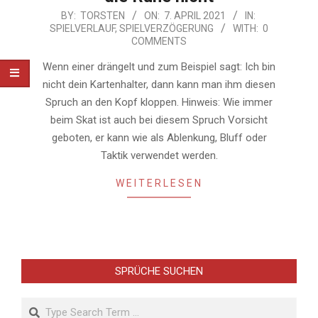
2021-
BY:
TORSTEN
ON:
7. APRIL 2021
IN:
SPIELVERLAUF
,
SPIELVERZÖGERUNG
WITH:
0
04-
COMMENTS
07
Wenn einer drängelt und zum Beispiel sagt: Ich bin
nicht dein Kartenhalter, dann kann man ihm diesen
Spruch an den Kopf kloppen. Hinweis: Wie immer
beim Skat ist auch bei diesem Spruch Vorsicht
geboten, er kann wie als Ablenkung, Bluff oder
Taktik verwendet werden.
WEITERLESEN
SPRÜCHE SUCHEN
Search