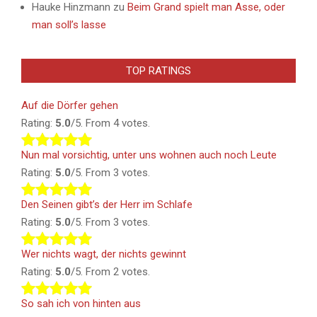
Hauke Hinzmann
zu
Beim Grand spielt man Asse, oder
man soll’s lasse
TOP RATINGS
Auf die Dörfer gehen
Rating:
5.0
/5. From 4 votes.
Nun mal vorsichtig, unter uns wohnen auch noch Leute
Rating:
5.0
/5. From 3 votes.
Den Seinen gibt’s der Herr im Schlafe
Rating:
5.0
/5. From 3 votes.
Wer nichts wagt, der nichts gewinnt
Rating:
5.0
/5. From 2 votes.
So sah ich von hinten aus