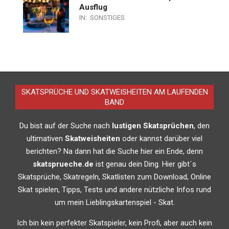
Ausflug
IN:
SONSTIGES
SKATSPRÜCHE UND SKATWEISHEITEN AM LAUFENDEN
BAND
Du bist auf der Suche nach
lustigen Skatsprüchen
, den
ultimativen
Skatweisheiten
oder kannst darüber viel
berichten? Na dann hat die Suche hier ein Ende, denn
skatsprueche.de
ist genau dein Ding. Hier gibt´s
Skatsprüche, Skatregeln, Skatlisten zum Download, Online
Skat spielen, Tipps, Tests und andere nützliche Infos rund
um mein Lieblingskartenspiel - Skat.
Ich bin kein perfekter Skatspieler, kein Profi, aber auch kein