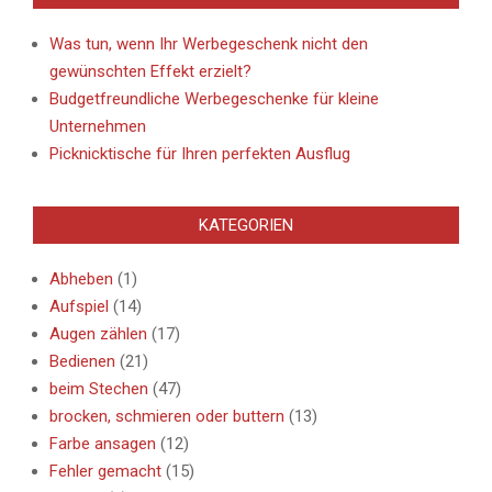
Was tun, wenn Ihr Werbegeschenk nicht den
gewünschten Effekt erzielt?
Budgetfreundliche Werbegeschenke für kleine
Unternehmen
Picknicktische für Ihren perfekten Ausflug
KATEGORIEN
Abheben
(1)
Aufspiel
(14)
Augen zählen
(17)
Bedienen
(21)
beim Stechen
(47)
brocken, schmieren oder buttern
(13)
Farbe ansagen
(12)
Fehler gemacht
(15)