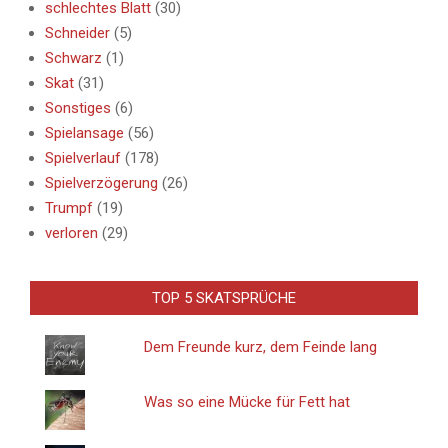
schlechtes Blatt
(30)
Schneider
(5)
Schwarz
(1)
Skat
(31)
Sonstiges
(6)
Spielansage
(56)
Spielverlauf
(178)
Spielverzögerung
(26)
Trumpf
(19)
verloren
(29)
TOP 5 SKATSPRÜCHE
Dem Freunde kurz, dem Feinde lang
Was so eine Mücke für Fett hat