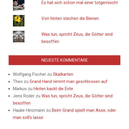
Es hat sich schon mal einer totgemischt
Von hinten stechen die Bienen
Was tun, spricht Zeus, die Götter sind
besoffen
NEUESTE KOMMENTARE
Wolfgang Fischer
zu
Skatkarten
Theo
zu
Grand Hand nimmt man geschlossen auf
Markus
zu
Hinten kackt die Ente
Jens Roder
zu
Was tun, spricht Zeus, die Götter sind
besoffen
Hauke Hinzmann
zu
Beim Grand spielt man Asse, oder
man soll’s lasse