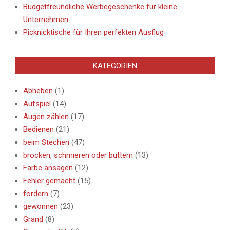
Budgetfreundliche Werbegeschenke für kleine
Unternehmen
Picknicktische für Ihren perfekten Ausflug
KATEGORIEN
Abheben
(1)
Aufspiel
(14)
Augen zählen
(17)
Bedienen
(21)
beim Stechen
(47)
brocken, schmieren oder buttern
(13)
Farbe ansagen
(12)
Fehler gemacht
(15)
fordern
(7)
gewonnen
(23)
Grand
(8)