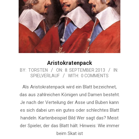
Aristokratenpack
2013-
BY:
TORSTEN
ON:
8. SEPTEMBER 2013
IN:
SPIELVERLAUF
WITH:
0 COMMENTS
09-
08
Als Aristokratenpack wird ein Blatt bezeichnet,
das aus zahlreichen Königen und Damen besteht.
Je nach der Verteilung der Asse und Buben kann
es sich dabei um ein gutes oder schlechtes Blatt
handeln. Kartenbeispiel Bild Wer sagt das? Meist
der Spieler, der das Blatt hält. Hinweis: Wie immer
beim Skat ist