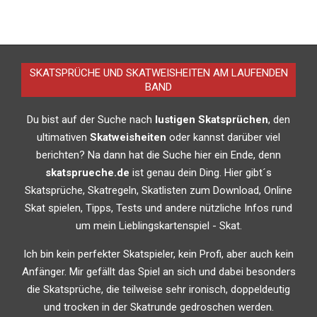
SKATSPRÜCHE UND SKATWEISHEITEN AM LAUFENDEN
BAND
Du bist auf der Suche nach
lustigen Skatsprüchen
, den
ultimativen
Skatweisheiten
oder kannst darüber viel
berichten? Na dann hat die Suche hier ein Ende, denn
skatsprueche.de
ist genau dein Ding. Hier gibt´s
Skatsprüche, Skatregeln, Skatlisten zum Download, Online
Skat spielen, Tipps, Tests und andere nützliche Infos rund
um mein Lieblingskartenspiel - Skat.
Ich bin kein perfekter Skatspieler, kein Profi, aber auch kein
Anfänger. Mir gefällt das Spiel an sich und dabei besonders
die Skatsprüche, die teilweise sehr ironisch, doppeldeutig
und trocken in der Skatrunde gedroschen werden.