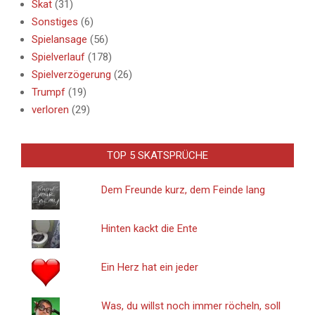
Skat
(31)
Sonstiges
(6)
Spielansage
(56)
Spielverlauf
(178)
Spielverzögerung
(26)
Trumpf
(19)
verloren
(29)
TOP 5 SKATSPRÜCHE
Dem Freunde kurz, dem Feinde lang
Hinten kackt die Ente
Ein Herz hat ein jeder
Was, du willst noch immer röcheln, soll