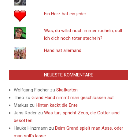
Ein Herz hat ein jeder
Was, du willst noch immer röcheln, soll
ich dich noch töter stecheln?
Hand hat allerhand
NEUESTE KOMMENTARE
Wolfgang Fischer
zu
Skatkarten
Theo
zu
Grand Hand nimmt man geschlossen auf
Markus
zu
Hinten kackt die Ente
Jens Roder
zu
Was tun, spricht Zeus, die Götter sind
besoffen
Hauke Hinzmann
zu
Beim Grand spielt man Asse, oder
man soll’s lasse