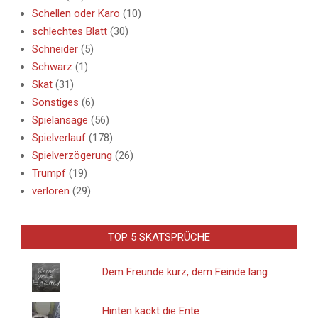
Schellen oder Karo
(10)
schlechtes Blatt
(30)
Schneider
(5)
Schwarz
(1)
Skat
(31)
Sonstiges
(6)
Spielansage
(56)
Spielverlauf
(178)
Spielverzögerung
(26)
Trumpf
(19)
verloren
(29)
TOP 5 SKATSPRÜCHE
Dem Freunde kurz, dem Feinde lang
Hinten kackt die Ente