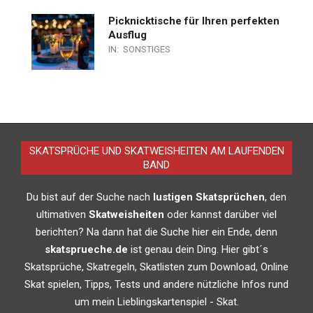
Picknicktische für Ihren perfekten
Ausflug
IN:
SONSTIGES
SKATSPRÜCHE UND SKATWEISHEITEN AM LAUFENDEN
BAND
Du bist auf der Suche nach
lustigen Skatsprüchen
, den
ultimativen
Skatweisheiten
oder kannst darüber viel
berichten? Na dann hat die Suche hier ein Ende, denn
skatsprueche.de
ist genau dein Ding. Hier gibt´s
Skatsprüche, Skatregeln, Skatlisten zum Download, Online
Skat spielen, Tipps, Tests und andere nützliche Infos rund
um mein Lieblingskartenspiel - Skat.