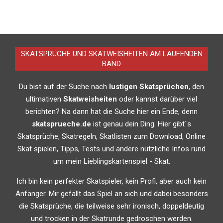
SKATSPRÜCHE UND SKATWEISHEITEN AM LAUFENDEN
BAND
Du bist auf der Suche nach
lustigen Skatsprüchen
, den
ultimativen
Skatweisheiten
oder kannst darüber viel
berichten? Na dann hat die Suche hier ein Ende, denn
skatsprueche.de
ist genau dein Ding. Hier gibt´s
Skatsprüche, Skatregeln, Skatlisten zum Download, Online
Skat spielen, Tipps, Tests und andere nützliche Infos rund
um mein Lieblingskartenspiel - Skat.
Ich bin kein perfekter Skatspieler, kein Profi, aber auch kein
Anfänger. Mir gefällt das Spiel an sich und dabei besonders
die Skatsprüche, die teilweise sehr ironisch, doppeldeutig
und trocken in der Skatrunde gedroschen werden.