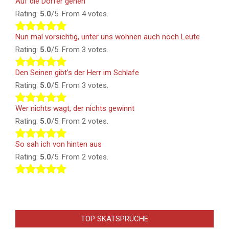
Auf die Dörfer gehen
Rating:
5.0
/5. From 4 votes.
Nun mal vorsichtig, unter uns wohnen auch noch Leute
Rating:
5.0
/5. From 3 votes.
Den Seinen gibt’s der Herr im Schlafe
Rating:
5.0
/5. From 3 votes.
Wer nichts wagt, der nichts gewinnt
Rating:
5.0
/5. From 2 votes.
So sah ich von hinten aus
Rating:
5.0
/5. From 2 votes.
TOP SKATSPRÜCHE