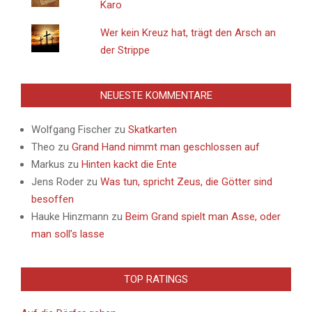
Karo
Wer kein Kreuz hat, trägt den Arsch an
der Strippe
NEUESTE KOMMENTARE
Wolfgang Fischer
zu
Skatkarten
Theo
zu
Grand Hand nimmt man geschlossen auf
Markus
zu
Hinten kackt die Ente
Jens Roder
zu
Was tun, spricht Zeus, die Götter sind
besoffen
Hauke Hinzmann
zu
Beim Grand spielt man Asse, oder
man soll’s lasse
TOP RATINGS