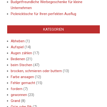
Budgetfreundliche Werbegeschenke für kleine
Unternehmen
Picknicktische für Ihren perfekten Ausflug
KATEGORIEN
Abheben
(1)
Aufspiel
(14)
Augen zählen
(17)
Bedienen
(21)
beim Stechen
(47)
brocken, schmieren oder buttern
(13)
Farbe ansagen
(12)
Fehler gemacht
(15)
fordern
(7)
gewonnen
(23)
Grand
(8)
Grün oder Pik
(7)