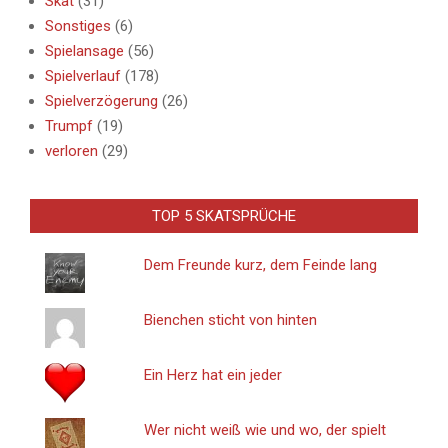
Skat
(31)
Sonstiges
(6)
Spielansage
(56)
Spielverlauf
(178)
Spielverzögerung
(26)
Trumpf
(19)
verloren
(29)
TOP 5 SKATSPRÜCHE
Dem Freunde kurz, dem Feinde lang
Bienchen sticht von hinten
Ein Herz hat ein jeder
Wer nicht weiß wie und wo, der spielt