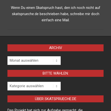
Wenn Du einen Skatspruch hast, den ich noch nicht auf
skatsprueche.de beschrieben habe, schreibe mir doch
einfach eine Mail.
ARCHIV
Archiv
BITTE WÄHLEN:
Bitte
wählen:
ÜBER SKATSPRUECHE.DE
Das Projekt hat sich zur Aufgabe gemacht, die