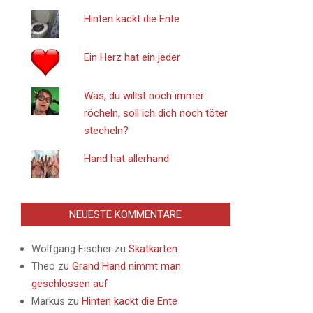
Hinten kackt die Ente
Ein Herz hat ein jeder
Was, du willst noch immer
röcheln, soll ich dich noch töter
stecheln?
Hand hat allerhand
NEUESTE KOMMENTARE
Wolfgang Fischer
zu
Skatkarten
Theo
zu
Grand Hand nimmt man
geschlossen auf
Markus
zu
Hinten kackt die Ente