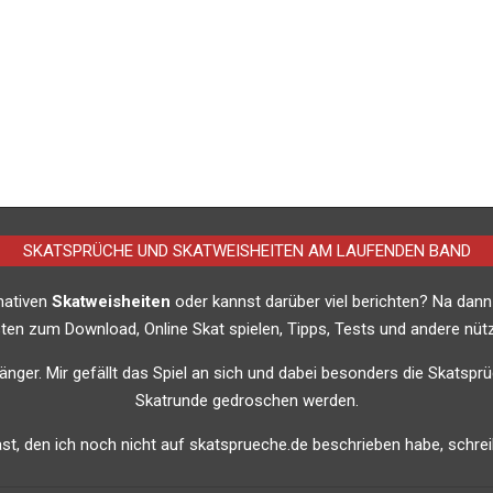
SKATSPRÜCHE UND SKATWEISHEITEN AM LAUFENDEN BAND
imativen
Skatweisheiten
oder kannst darüber viel berichten? Na dann
listen zum Download, Online Skat spielen, Tipps, Tests und andere nütz
nfänger. Mir gefällt das Spiel an sich und dabei besonders die Skatsprü
Skatrunde gedroschen werden.
t, den ich noch nicht auf skatsprueche.de beschrieben habe, schreib