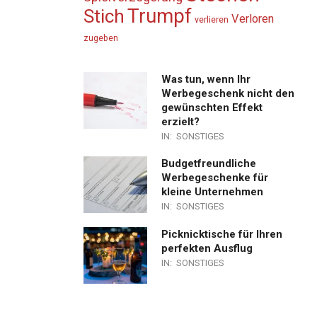
Trumpf
Stich
Verloren
verlieren
zugeben
Was tun, wenn Ihr
Werbegeschenk nicht den
gewünschten Effekt
erzielt?
IN:
SONSTIGES
Budgetfreundliche
Werbegeschenke für
kleine Unternehmen
IN:
SONSTIGES
Picknicktische für Ihren
perfekten Ausflug
IN:
SONSTIGES