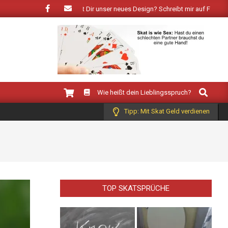
r Frühling: Wie gefällt Dir unser neues Design? Schreibt mir auf Facebook!
Search
Wie heißt dein Lieblingsspruch?
Tipp: Mit Skat Geld verdienen
TOP SKATSPRÜCHE