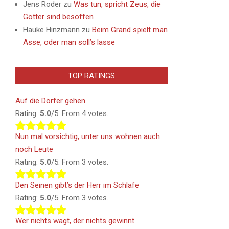
Jens Roder
zu
Was tun, spricht Zeus, die
Götter sind besoffen
Hauke Hinzmann
zu
Beim Grand spielt man
Asse, oder man soll’s lasse
TOP RATINGS
Auf die Dörfer gehen
Rating:
5.0
/5. From 4 votes.
Nun mal vorsichtig, unter uns wohnen auch
noch Leute
Rating:
5.0
/5. From 3 votes.
Den Seinen gibt’s der Herr im Schlafe
Rating:
5.0
/5. From 3 votes.
Wer nichts wagt, der nichts gewinnt