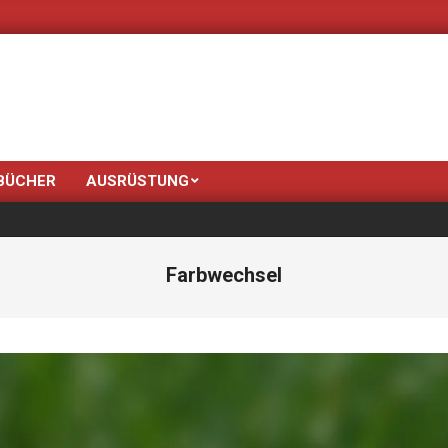
Neue Farben bringt de
BÜCHER
AUSRÜSTUNG
Farbwechsel