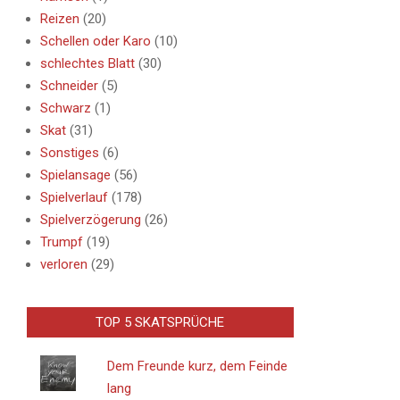
Reizen
(20)
Schellen oder Karo
(10)
schlechtes Blatt
(30)
Schneider
(5)
Schwarz
(1)
Skat
(31)
Sonstiges
(6)
Spielansage
(56)
Spielverlauf
(178)
Spielverzögerung
(26)
Trumpf
(19)
verloren
(29)
TOP 5 SKATSPRÜCHE
Dem Freunde kurz, dem Feinde
lang