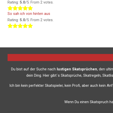
Rating:
5.0
/5. From 2 votes.
So sah ich von hinten aus
Rating:
5.0
/5. From 2 votes.
Du bist auf der Suche nach
lustigen Skatsprüchen
, den ult
dein Ding. Hier gibt´s Skatsprüche, Skatregeln, Skat
Ich bin kein perfekter Skatspieler, kein Profi, aber auch kein A
Wenn Du einen Skatspruch has