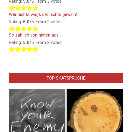
Rating:
5.0
/5. From 3 votes.
Wer nichts wagt, der nichts gewinnt
Rating:
5.0
/5. From 2 votes.
So sah ich von hinten aus
Rating:
5.0
/5. From 2 votes.
TOP SKATSPRÜCHE