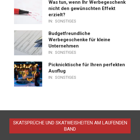
Was tun, wenn Ihr Werbegeschenk
nicht den gewünschten Effekt
erzielt?
IN:
SONSTIGES
Budgetfreundliche
Werbegeschenke für kleine
Unternehmen
IN:
SONSTIGES
Picknicktische für Ihren perfekten
Ausflug
IN:
SONSTIGES
SKATSPRÜCHE UND SKATWEISHEITEN AM LAUFENDEN
BAND