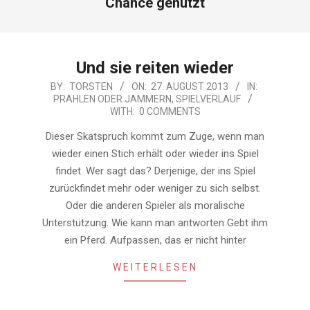
Chance genutzt
Und sie reiten wieder
2013-
BY:
TORSTEN
ON:
27. AUGUST 2013
IN:
PRAHLEN ODER JAMMERN
,
SPIELVERLAUF
08-
WITH:
0 COMMENTS
27
Dieser Skatspruch kommt zum Zuge, wenn man
wieder einen Stich erhält oder wieder ins Spiel
findet. Wer sagt das? Derjenige, der ins Spiel
zurückfindet mehr oder weniger zu sich selbst.
Oder die anderen Spieler als moralische
Unterstützung. Wie kann man antworten Gebt ihm
ein Pferd. Aufpassen, das er nicht hinter
WEITERLESEN