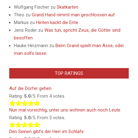
Wolfgang Fischer
zu
Skatkarten
Theo
zu
Grand Hand nimmt man geschlossen auf
Markus
zu
Hinten kackt die Ente
Jens Roder
zu
Was tun, spricht Zeus, die Götter sind
besoffen
Hauke Hinzmann
zu
Beim Grand spielt man Asse, oder
man soll’s lasse
TOP RATINGS
Auf die Dörfer gehen
Rating:
5.0
/5. From 4 votes.
Nun mal vorsichtig, unter uns wohnen auch noch Leute
Rating:
5.0
/5. From 3 votes.
Den Seinen gibt’s der Herr im Schlafe