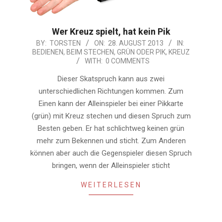
Wer Kreuz spielt, hat kein Pik
2013-
BY:
TORSTEN
ON:
28. AUGUST 2013
IN:
BEDIENEN
,
BEIM STECHEN
,
GRÜN ODER PIK
,
KREUZ
08-
WITH:
0 COMMENTS
28
Dieser Skatspruch kann aus zwei
unterschiedlichen Richtungen kommen. Zum
Einen kann der Alleinspieler bei einer Pikkarte
(grün) mit Kreuz stechen und diesen Spruch zum
Besten geben. Er hat schlichtweg keinen grün
mehr zum Bekennen und sticht. Zum Anderen
können aber auch die Gegenspieler diesen Spruch
bringen, wenn der Alleinspieler sticht
WEITERLESEN