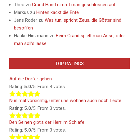
Theo
zu
Grand Hand nimmt man geschlossen auf
Markus
zu
Hinten kackt die Ente
Jens Roder
zu
Was tun, spricht Zeus, die Götter sind
besoffen
Hauke Hinzmann
zu
Beim Grand spielt man Asse, oder
man soll’s lasse
TOP RATINGS
Auf die Dörfer gehen
Rating:
5.0
/5. From 4 votes.
Nun mal vorsichtig, unter uns wohnen auch noch Leute
Rating:
5.0
/5. From 3 votes.
Den Seinen gibt’s der Herr im Schlafe
Rating:
5.0
/5. From 3 votes.