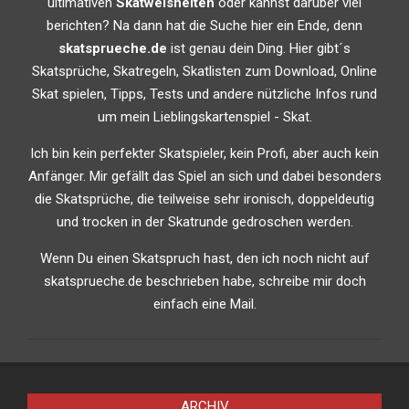
ultimativen
Skatweisheiten
oder kannst darüber viel
berichten? Na dann hat die Suche hier ein Ende, denn
skatsprueche.de
ist genau dein Ding. Hier gibt´s
Skatsprüche, Skatregeln, Skatlisten zum Download, Online
Skat spielen, Tipps, Tests und andere nützliche Infos rund
um mein Lieblingskartenspiel - Skat.
Ich bin kein perfekter Skatspieler, kein Profi, aber auch kein
Anfänger. Mir gefällt das Spiel an sich und dabei besonders
die Skatsprüche, die teilweise sehr ironisch, doppeldeutig
und trocken in der Skatrunde gedroschen werden.
Wenn Du einen Skatspruch hast, den ich noch nicht auf
skatsprueche.de beschrieben habe, schreibe mir doch
einfach eine Mail.
ARCHIV