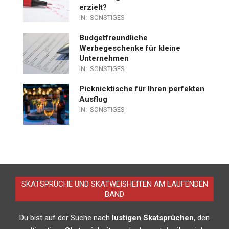
erzielt?
IN:
SONSTIGES
Budgetfreundliche
Werbegeschenke für kleine
Unternehmen
IN:
SONSTIGES
Picknicktische für Ihren perfekten
Ausflug
IN:
SONSTIGES
SKATSPRÜCHE UND SKATWEISHEITEN AM LAUFENDEN
BAND
Du bist auf der Suche nach
lustigen Skatsprüchen
, den