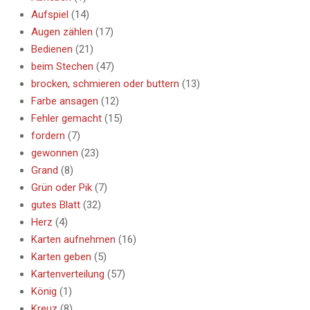
Aufspiel
(14)
Augen zählen
(17)
Bedienen
(21)
beim Stechen
(47)
brocken, schmieren oder buttern
(13)
Farbe ansagen
(12)
Fehler gemacht
(15)
fordern
(7)
gewonnen
(23)
Grand
(8)
Grün oder Pik
(7)
gutes Blatt
(32)
Herz
(4)
Karten aufnehmen
(16)
Karten geben
(5)
Kartenverteilung
(57)
König
(1)
Kreuz
(8)