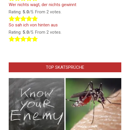
Wer nichts wagt, der nichts gewinnt
Rating:
5.0
/5. From 2 votes.
So sah ich von hinten aus
Rating:
5.0
/5. From 2 votes.
TOP SKATSPRÜCHE